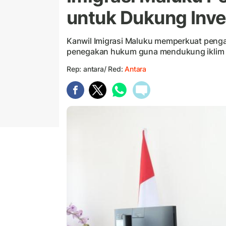
untuk Dukung Inve
Kanwil Imigrasi Maluku memperkuat pengaw
penegakan hukum guna mendukung iklim in
Rep: antara/ Red:
Antara