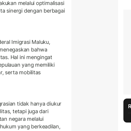
akukan melalui optimalisasi
rta sinergi dengan berbagai
eral Imigrasi Maluku,
), menegaskan bahwa
as. Hal ini mengingat
epulauan yang memiliki
r, serta mobilitas
rasian tidak hanya diukur
tas, tetapi juga dari
an negara melalui
hukum yang berkeadilan,