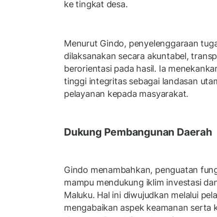
ke tingkat desa.
Menurut Gindo, penyelenggaraan tuga
dilaksanakan secara akuntabel, transp
berorientasi pada hasil. Ia menekank
tinggi integritas sebagai landasan u
pelayanan kepada masyarakat.
Dukung Pembangunan Daerah
Gindo menambahkan, penguatan fungs
mampu mendukung iklim investasi dan 
Maluku. Hal ini diwujudkan melalui pe
mengabaikan aspek keamanan serta 