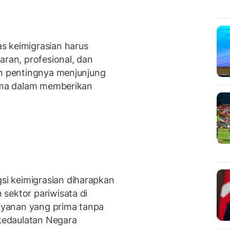
s keimigrasian harus
aran, profesional, dan
an pentingnya menjunjung
tama dalam memberikan
i keimigrasian diharapkan
sektor pariwisata di
layanan yang prima tanpa
kedaulatan Negara