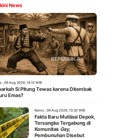
kini News
s , 06 Aug 2026, 14:12 WIB
arkah Si Pitung Tewas karena Ditembak
uru Emas?
Kamis , 06 Aug 2026, 13:33 WIB
Fakta Baru Mutilasi Depok,
Tersangka Tergabung di
Komunitas
Gay
,
Pembunuhan Disebut