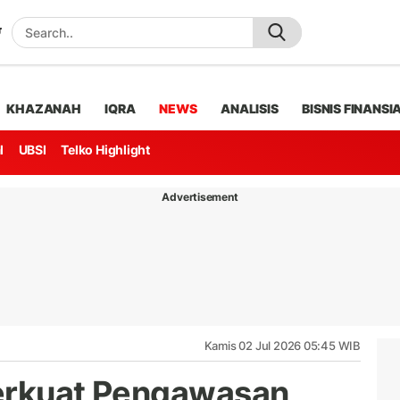
KHAZANAH
IQRA
NEWS
ANALISIS
BISNIS FINANSI
l
UBSI
Telko Highlight
Advertisement
Kamis 02 Jul 2026 05:45 WIB
Perkuat Pengawasan