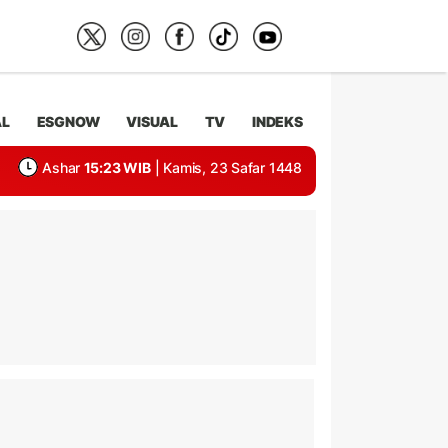
AL
ESGNOW
VISUAL
TV
INDEKS
Ashar
15:23 WIB
| Kamis, 23 Safar 1448