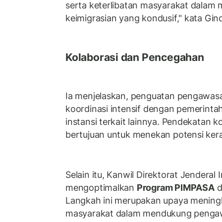
serta keterlibatan masyarakat dalam 
keimigrasian yang kondusif," kata Gin
Kolaborasi dan Pencegahan
Ia menjelaskan, penguatan pengawasan
koordinasi intensif dengan pemerintah 
instansi terkait lainnya. Pendekatan ko
bertujuan untuk menekan potensi ker
Selain itu, Kanwil Direktorat Jenderal
mengoptimalkan
Program PIMPASA
d
Langkah ini merupakan upaya meningk
masyarakat dalam mendukung pengaw