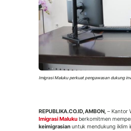
Imigrasi Maluku perkuat pengawasan dukung inve
REPUBLIKA.CO.ID, AMBON,
– Kantor 
Imigrasi Maluku
berkomitmen mempe
keimigrasian
untuk mendukung iklim i