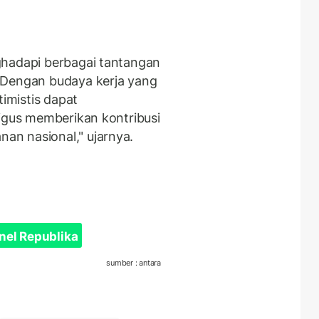
ghadapi berbagai tantangan
 Dengan budaya kerja yang
timistis dapat
ligus memberikan kontribusi
n nasional," ujarnya.
nel Republika
sumber : antara