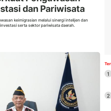
stasi dan Pariwisata
asan keimigrasian melalui sinergi intelijen dan
vestasi serta sektor pariwisata daerah.
Ter
1
2