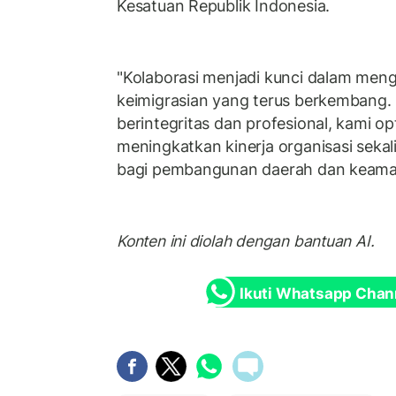
Kesatuan Republik Indonesia.
"Kolaborasi menjadi kunci dalam men
keimigrasian yang terus berkembang.
berintegritas dan profesional, kami op
meningkatkan kinerja organisasi seka
bagi pembangunan daerah dan keamana
Konten ini diolah dengan bantuan AI.
Ikuti Whatsapp Chan