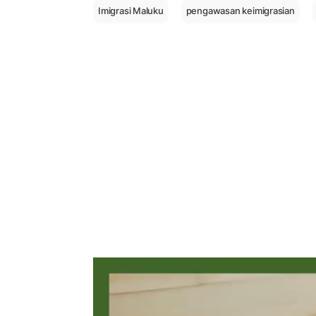
Imigrasi Maluku
pengawasan keimigrasian