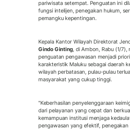
pariwisata setempat. Penguatan ini dil
fungsi intelijen, penegakan hukum, se
pemangku kepentingan.
Kepala Kantor Wilayah Direktorat Jend
Gindo Ginting
, di Ambon, Rabu (1/7
penguatan pengawasan menjadi priorit
karakteristik Maluku sebagai daerah k
wilayah perbatasan, pulau-pulau terlua
masyarakat yang cukup tinggi.
"Keberhasilan penyelenggaraan keimig
dari pelayanan yang cepat dan berkuali
kemampuan institusi menjaga kedaulat
pengawasan yang efektif, penegakan 