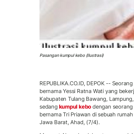
Pasangan kumpul kebo (Ilustrasi)
REPUBLIKA.CO.ID, DEPOK -- Seorang 
bernama Yessi Ratna Wati yang beker
Kabupaten Tulang Bawang, Lampung, 
sedang
kumpul kebo
dengan seorang la
bernama Tri Priawan di sebuah rumah k
Jawa Barat, Ahad, (7/4).