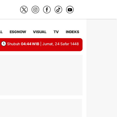
AL
ESGNOW
VISUAL
TV
INDEKS
Shubuh
04:44 WIB
| Jumat, 24 Safar 1448