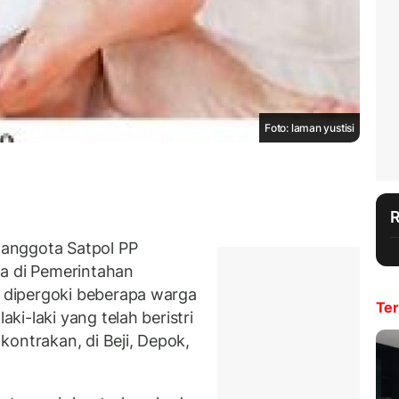
Foto: laman yustisi
anggota Satpol PP
ja di Pemerintahan
dipergoki beberapa warga
Ter
ki-laki yang telah beristri
ontrakan, di Beji, Depok,