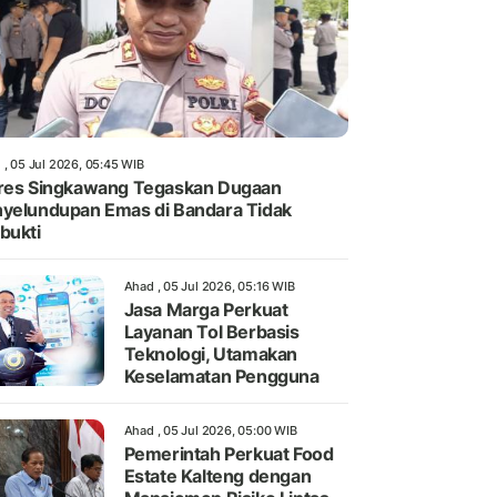
 , 05 Jul 2026, 05:45 WIB
res Singkawang Tegaskan Dugaan
yelundupan Emas di Bandara Tidak
bukti
Ahad , 05 Jul 2026, 05:16 WIB
Jasa Marga Perkuat
Layanan Tol Berbasis
Teknologi, Utamakan
Keselamatan Pengguna
Ahad , 05 Jul 2026, 05:00 WIB
Pemerintah Perkuat Food
Estate Kalteng dengan