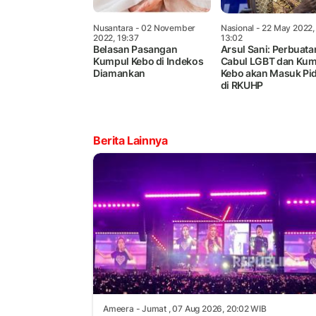
Nusantara
- 02 November
Nasional
- 22 May 2022,
2022, 19:37
13:02
Belasan Pasangan
Arsul Sani: Perbuata
Kumpul Kebo di Indekos
Cabul LGBT dan Kum
Diamankan
Kebo akan Masuk Pi
di RKUHP
Berita Lainnya
Ameera
- Jumat , 07 Aug 2026, 20:02 WIB