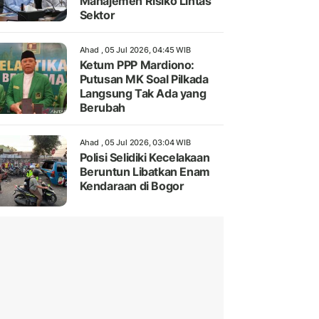
Manajemen Risiko Lintas
Sektor
Ahad , 05 Jul 2026, 04:45 WIB
Ketum PPP Mardiono:
Putusan MK Soal Pilkada
Langsung Tak Ada yang
Berubah
Ahad , 05 Jul 2026, 03:04 WIB
Polisi Selidiki Kecelakaan
Beruntun Libatkan Enam
Kendaraan di Bogor