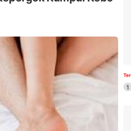
Ter
1