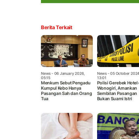
Berita Terkait
News
- 06 January 2026,
News
- 05 October 2024
05:15
13:01
Menkum Sebut Pengadu
Polisi Gerebek Hotel 
Kumpul Kebo Hanya
Wonogiri, Amankan
Pasangan Sah dan Orang
Sembilan Pasangan
Tua
Bukan Suami Istri