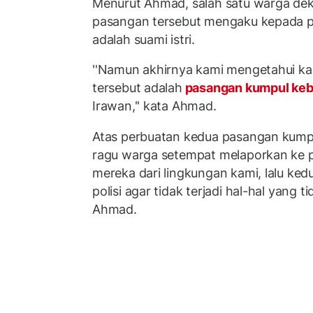
Menurut Ahmad, salah satu warga dek
pasangan tersebut mengaku kepada p
adalah suami istri.
''Namun akhirnya kami mengetahui k
tersebut adalah
pasangan kumpul ke
Irawan,'' kata Ahmad.
Atas perbuatan kedua pasangan kumpu
ragu warga setempat melaporkan ke pi
mereka dari lingkungan kami, lalu ke
polisi agar tidak terjadi hal-hal yang ti
Ahmad.