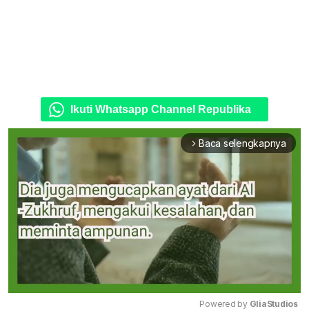
Ikuti Whatsapp Channel Republika
Baca selengkapnya
arrow_forward_ios
Powered by 
GliaStudios