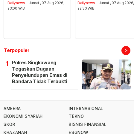
Dailynews
- Jumat , 07 Aug 2026,
Dailynews
- Jumat , 07 Aug 2026
23:00 WIB
22:30 WIB
>
Terpopuler
Polres Singkawang
1
Tegaskan Dugaan
Penyelundupan Emas di
Bandara Tidak Terbukti
AMEERA
INTERNASIONAL
EKONOMI SYARIAH
TEKNO
SKOR
BISNIS FINANSIAL
KHAZANAH
ESGNOW