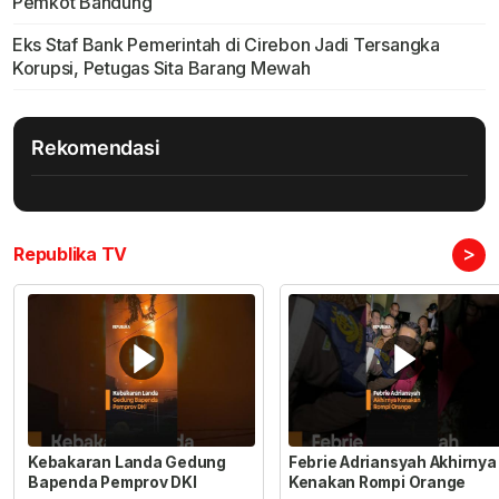
Pemkot Bandung
Eks Staf Bank Pemerintah di Cirebon Jadi Tersangka
Korupsi, Petugas Sita Barang Mewah
Rekomendasi
>
Republika TV
Kebakaran Landa Gedung
Febrie Adriansyah Akhirnya
Bapenda Pemprov DKI
Kenakan Rompi Orange