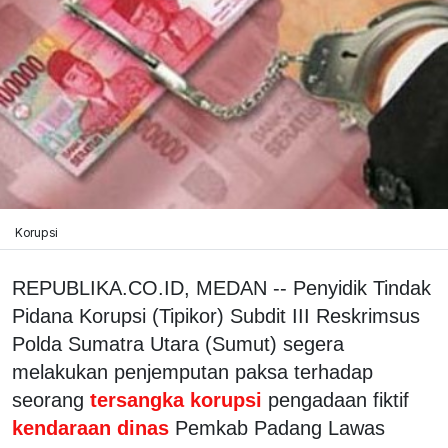
Korupsi
REPUBLIKA.CO.ID, MEDAN -- Penyidik Tindak
Pidana Korupsi (Tipikor) Subdit III Reskrimsus
Polda Sumatra Utara (Sumut) segera
melakukan penjemputan paksa terhadap
seorang
tersangka korupsi
pengadaan fiktif
kendaraan dinas
Pemkab Padang Lawas