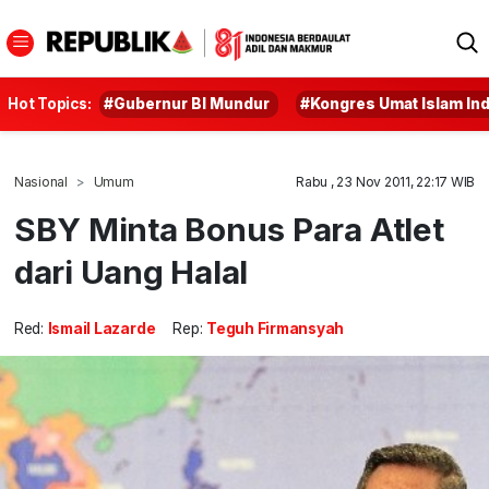
Hot Topics:
#Gubernur BI Mundur
#Kongres Umat Islam In
Nasional
Umum
Rabu , 23 Nov 2011, 22:17 WIB
SBY Minta Bonus Para Atlet
dari Uang Halal
Red:
Ismail Lazarde
Rep:
Teguh Firmansyah