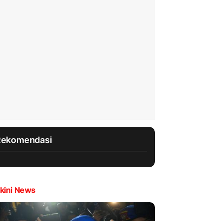
Rekomendasi
kini News