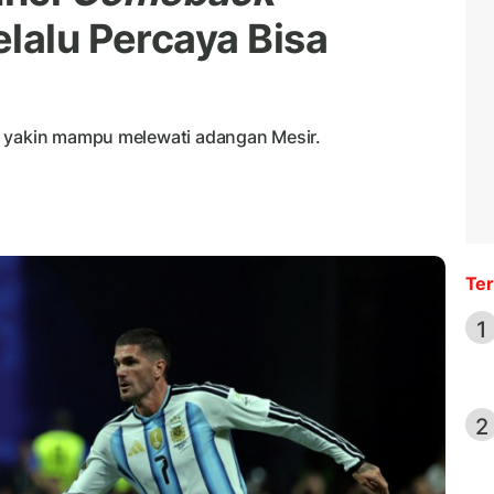
lalu Percaya Bisa
l yakin mampu melewati adangan Mesir.
Ter
1
2