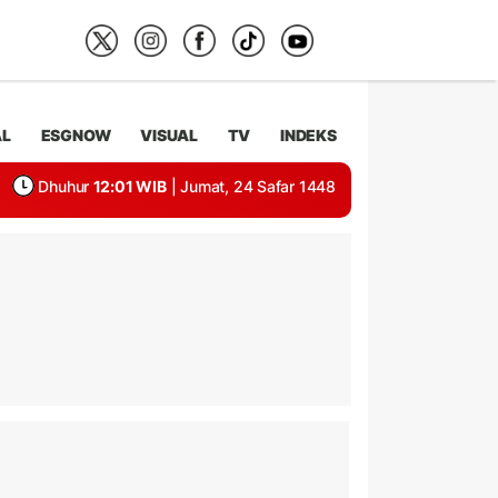
AL
ESGNOW
VISUAL
TV
INDEKS
Dhuhur
12:01 WIB
| Jumat, 24 Safar 1448