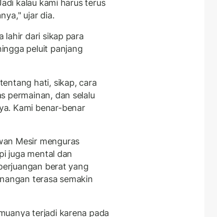
Jadi kalau kami harus terus
ya," ujar dia.
lahir dari sikap para
ingga peluit panjang
entang hati, sikap, cara
s permainan, dan selalu
ya. Kami benar-benar
wan Mesir menguras
pi juga mental dan
 perjuangan berat yang
enangan terasa semakin
muanya terjadi karena pada