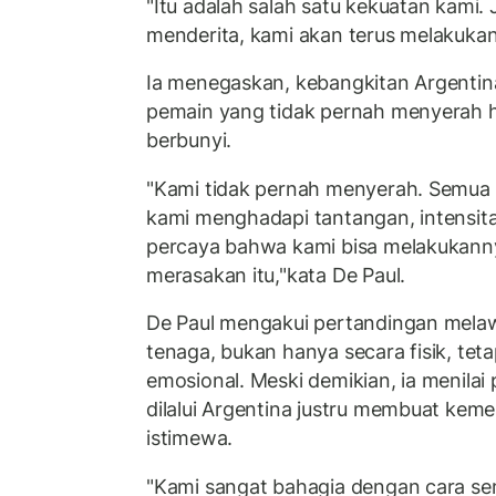
"Itu adalah salah satu kekuatan kami. 
menderita, kami akan terus melakukann
Ia menegaskan, kebangkitan Argentina 
pemain yang tidak pernah menyerah h
berbunyi.
"Kami tidak pernah menyerah. Semua t
kami menghadapi tantangan, intensita
percaya bahwa kami bisa melakukann
merasakan itu,"kata De Paul.
De Paul mengakui pertandingan mela
tenaga, bukan hanya secara fisik, teta
emosional. Meski demikian, ia menilai
dilalui Argentina justru membuat kem
istimewa.
"Kami sangat bahagia dengan cara se