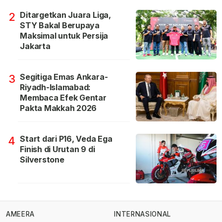
Ditargetkan Juara Liga,
2
STY Bakal Berupaya
Maksimal untuk Persija
Jakarta
Segitiga Emas Ankara-
3
Riyadh-Islamabad:
Membaca Efek Gentar
Pakta Makkah 2026
Start dari P16, Veda Ega
4
Finish di Urutan 9 di
Silverstone
AMEERA
INTERNASIONAL