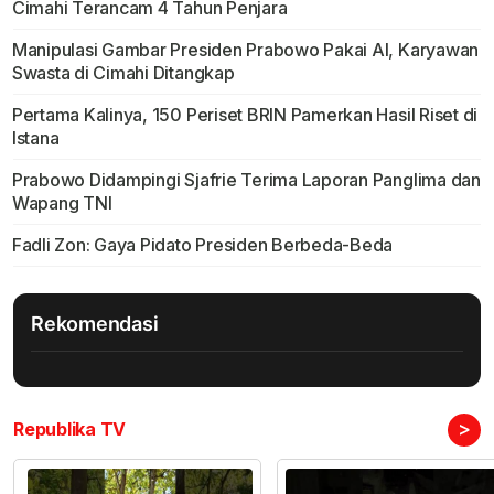
Cimahi Terancam 4 Tahun Penjara
Manipulasi Gambar Presiden Prabowo Pakai AI, Karyawan
Swasta di Cimahi Ditangkap
Pertama Kalinya, 150 Periset BRIN Pamerkan Hasil Riset di
Istana
Prabowo Didampingi Sjafrie Terima Laporan Panglima dan
Wapang TNI
Fadli Zon: Gaya Pidato Presiden Berbeda-Beda
Rekomendasi
>
Republika TV