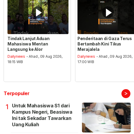
Tindak Lanjut Aduan
Penderitaan di Gaza Terus
Mahasiswa Mentan
Bertambah Kini Tikus
Langsung ke Alor
Merajalela
Dailynews
- Ahad , 09 Aug 2026,
Dailynews
- Ahad , 09 Aug 2026,
18:15 WIB
17:00 WIB
>
Terpopuler
Untuk Mahasiswa S1 dari
1
Kampus Negeri, Beasiswa
Ini tak Sekadar Tawarkan
Uang Kuliah