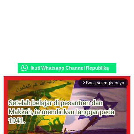
Ikuti Whatsapp Channel Republika
Baca selengkapnya
arrow_forward_ios