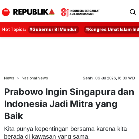
Hot Topics:
#Gubernur BI Mundur
#Kongres Umat Islam In
News
Nasional News
Senin , 06 Jul 2026, 16:30 WIB
Prabowo Ingin Singapura dan
Indonesia Jadi Mitra yang
Baik
Kita punya kepentingan bersama karena kita
berada di kawasan yang sama.