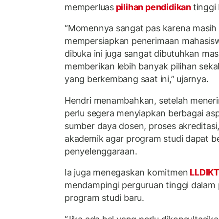
memperluas
pilihan pendidikan
tinggi
“Momennya sangat pas karena masih 
mempersiapkan penerimaan mahasiswa
dibuka ini juga sangat dibutuhkan ma
memberikan lebih banyak pilihan sek
yang berkembang saat ini,” ujarnya.
Hendri menambahkan, setelah menerim
perlu segera menyiapkan berbagai asp
sumber daya dosen, proses akreditasi,
akademik agar program studi dapat be
penyelenggaraan.
Ia juga menegaskan komitmen
LLDIKTI
mendampingi perguruan tinggi dalam 
program studi baru.