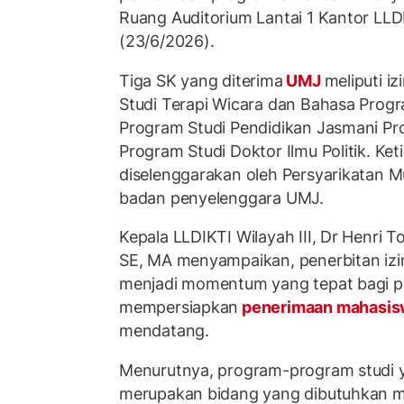
Ruang Auditorium Lantai 1 Kantor LLDIK
(23/6/2026).
Tiga SK yang diterima
UMJ
meliputi 
Studi Terapi Wicara dan Bahasa Progr
Program Studi Pendidikan Jasmani Pr
Program Studi Doktor Ilmu Politik. Ket
diselenggarakan oleh Persyarikatan
badan penyelenggara UMJ.
Kepala LLDIKTI Wilayah III, Dr Henri 
SE, MA menyampaikan, penerbitan izi
menjadi momentum yang tepat bagi pe
mempersiapkan
penerimaan mahasis
mendatang.
Menurutnya, program-program studi 
merupakan bidang yang dibutuhkan m