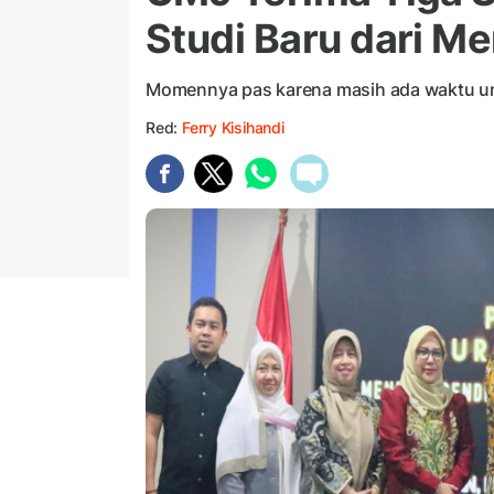
Studi Baru dari Me
Momennya pas karena masih ada waktu u
Red:
Ferry Kisihandi