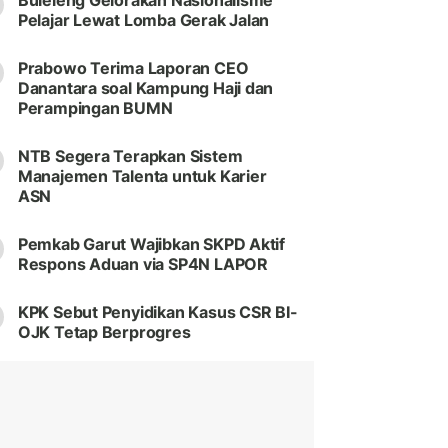
Buleleng Gelorakan Nasionalisme
Pelajar Lewat Lomba Gerak Jalan
Prabowo Terima Laporan CEO
Danantara soal Kampung Haji dan
Perampingan BUMN
NTB Segera Terapkan Sistem
Manajemen Talenta untuk Karier
ASN
Pemkab Garut Wajibkan SKPD Aktif
Respons Aduan via SP4N LAPOR
KPK Sebut Penyidikan Kasus CSR BI-
OJK Tetap Berprogres