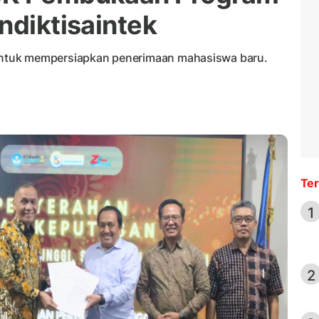
ndiktisaintek
ntuk mempersiapkan penerimaan mahasiswa baru.
Ter
1
2