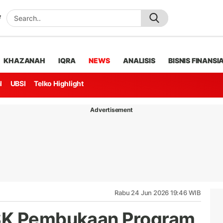
KHAZANAH
IQRA
NEWS
ANALISIS
BISNIS FINANSI
l
UBSI
Telko Highlight
Advertisement
Rabu 24 Jun 2026 19:46 WIB
SK Pembukaan Program