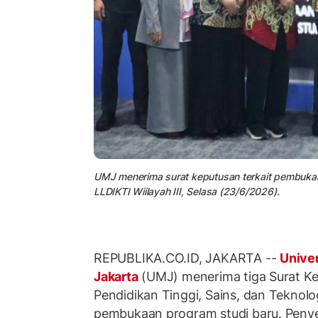
UMJ menerima surat keputusan terkait pembukaan 
LLDIKTI Wiilayah III, Selasa (23/6/2026).
REPUBLIKA.CO.ID, JAKARTA --
Unive
Jakarta
(UMJ) menerima tiga Surat Ke
Pendidikan Tinggi, Sains, dan Teknolog
pembukaan program studi baru. Penye