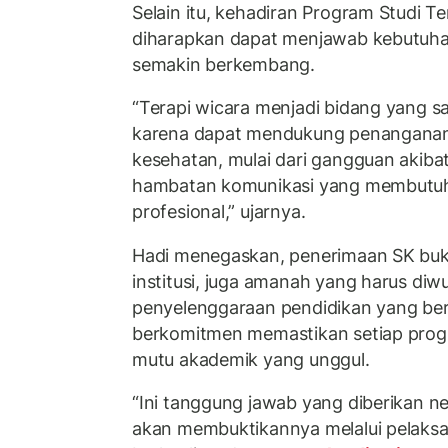
Selain itu, kehadiran Program Studi T
diharapkan dapat menjawab kebutuha
semakin berkembang.
“Terapi wicara menjadi bidang yang sa
karena dapat mendukung penanganan 
kesehatan, mulai dari gangguan akiba
hambatan komunikasi yang membutu
profesional,” ujarnya.
Hadi menegaskan, penerimaan SK buk
institusi, juga amanah yang harus diw
penyelenggaraan pendidikan yang berk
berkomitmen memastikan setiap progr
mutu akademik yang unggul.
“Ini tanggung jawab yang diberikan 
akan membuktikannya melalui pelaks