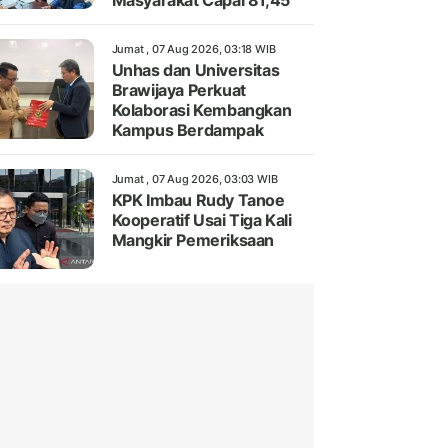
Masyarakat Capai 81,45
Jumat , 07 Aug 2026, 03:18 WIB
Unhas dan Universitas
Brawijaya Perkuat
Kolaborasi Kembangkan
Kampus Berdampak
Jumat , 07 Aug 2026, 03:03 WIB
KPK Imbau Rudy Tanoe
Kooperatif Usai Tiga Kali
Mangkir Pemeriksaan