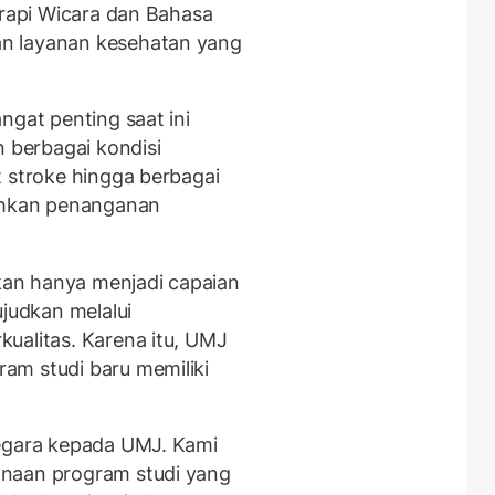
erapi Wicara dan Bahasa
n layanan kesehatan yang
ngat penting saat ini
berbagai kondisi
t stroke hingga berbagai
hkan penanganan
an hanya menjadi capaian
ujudkan melalui
ualitas. Karena itu, UMJ
am studi baru memiliki
negara kepada UMJ. Kami
anaan program studi yang