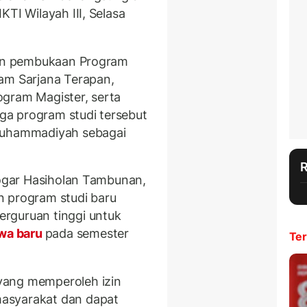
TI Wilayah III, Selasa
izin pembukaan Program
am Sarjana Terapan,
ogram Magister, serta
iga program studi tersebut
 Muhammadiyah sebagai
Togar Hasiholan Tambunan,
n program studi baru
rguruan tinggi untuk
wa baru
pada semester
Ter
yang memperoleh izin
asyarakat dan dapat