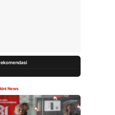
Rekomendasi
kini News