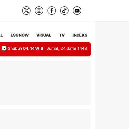
AL
ESGNOW
VISUAL
TV
INDEKS
Shubuh
04:44 WIB
| Jumat, 24 Safar 1448