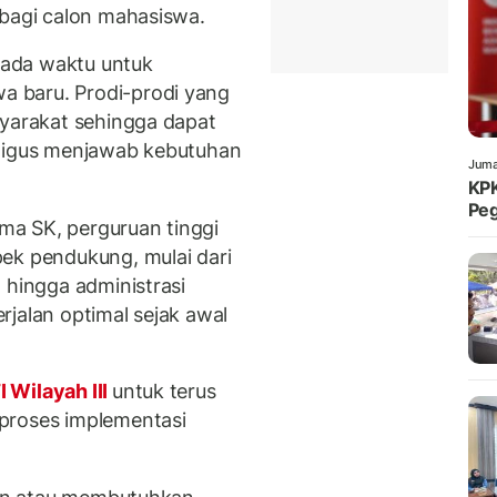
 bagi calon mahasiswa.
ada waktu untuk
 baru. Prodi-prodi yang
syarakat sehingga dapat
aligus menjawab kebutuhan
Juma
KPK
Peg
a SK, perguruan tinggi
ek pendukung, mulai dari
 hingga administrasi
rjalan optimal sejak awal
 Wilayah III
untuk terus
proses implementasi