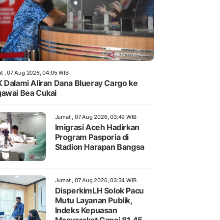
t , 07 Aug 2026, 04:05 WIB
 Dalami Aliran Dana Blueray Cargo ke
awai Bea Cukai
Jumat , 07 Aug 2026, 03:49 WIB
Imigrasi Aceh Hadirkan
Program Pasporia di
Stadion Harapan Bangsa
Jumat , 07 Aug 2026, 03:34 WIB
DisperkimLH Solok Pacu
Mutu Layanan Publik,
Indeks Kepuasan