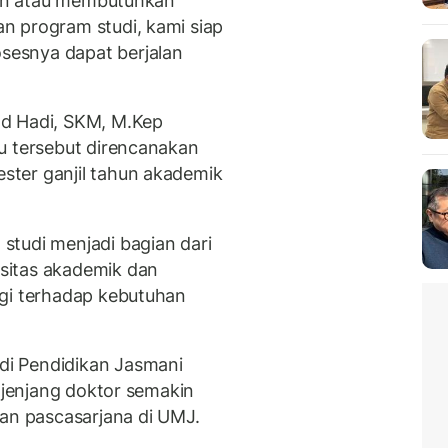
ikan atau membutuhkan
n program studi, kami siap
esnya dapat berjalan
ad Hadi, SKM, M.Kep
u tersebut direncanakan
ter ganjil tahun akademik
studi menjadi bagian dari
sitas akademik dan
ggi terhadap kebutuhan
i Pendidikan Jasmani
k jenjang doktor semakin
n pascasarjana di UMJ.