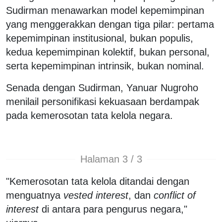
Sudirman menawarkan model kepemimpinan
yang menggerakkan dengan tiga pilar: pertama
kepemimpinan institusional, bukan populis,
kedua kepemimpinan kolektif, bukan personal,
serta kepemimpinan intrinsik, bukan nominal.
Senada dengan Sudirman, Yanuar Nugroho
menilail personifikasi kekuasaan berdampak
pada kemerosotan tata kelola negara.
Halaman 3 / 3
"Kemerosotan tata kelola ditandai dengan
menguatnya
vested interest
, dan
conflict of
interest
di antara para pengurus negara,"