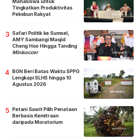
Mahasiswa untuk
Tingkatkan Produktivitas
Pekebun Rakyat
Safari Politik ke Sumsel,
3
AMY Sambangi Masjid
Cheng Hoo Hingga Tanding
Minisoccer
BGN Beri Batas Waktu SPPG
4
Lengkapi SLHS hingga 10
Agustus 2026
Petani Sawit Pilih Penataan
5
Berbasis Kemitraan
daripada Moratorium