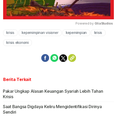
Powered by 
GliaStudios
krisis
kepemimpinan visioner
kepemimpian
krisis
Mute
krisis ekonomi
Berita Terkait
Pakar Ungkap Alasan Keuangan Syariah Lebih Tahan
Krisis
Saat Bangsa Digdaya Keliru Mengidentifikasi Dirinya
Sendiri