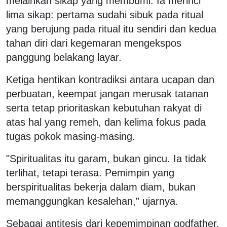
melainkan sikap yang membumi. Ia merinci
lima sikap: pertama sudahi sibuk pada ritual
yang berujung pada ritual itu sendiri dan kedua
tahan diri dari kegemaran mengekspos
panggung belakang layar.
Ketiga hentikan kontradiksi antara ucapan dan
perbuatan, keempat jangan merusak tatanan
serta tetap prioritaskan kebutuhan rakyat di
atas hal yang remeh, dan kelima fokus pada
tugas pokok masing-masing.
"Spiritualitas itu garam, bukan gincu. Ia tidak
terlihat, tetapi terasa. Pemimpin yang
berspiritualitas bekerja dalam diam, bukan
memanggungkan kesalehan," ujarnya.
Sebagai antitesis dari kepemimpinan godfather,