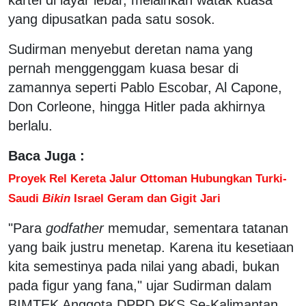
yang dipusatkan pada satu sosok.
Sudirman menyebut deretan nama yang
pernah menggenggam kuasa besar di
zamannya seperti Pablo Escobar, Al Capone,
Don Corleone, hingga Hitler pada akhirnya
berlalu.
Baca Juga :
Proyek Rel Kereta Jalur Ottoman Hubungkan Turki-
Saudi
Bikin
Israel Geram dan Gigit Jari
"Para
godfather
memudar, sementara tatanan
yang baik justru menetap. Karena itu kesetiaan
kita semestinya pada nilai yang abadi, bukan
pada figur yang fana," ujar Sudirman dalam
BIMTEK Anggota DPRD PKS Se-Kalimantan,