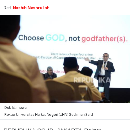
Red:
Nashih Nashrullah
Dok Istimewa
Rektor Universitas Harkat Negeri (UHN) Sudirman Said.