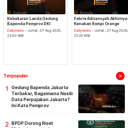
Kebakaran Landa Gedung
Febrie Adriansyah Akhirnya
Bapenda Pemprov DKI
Kenakan Rompi Orange
Dailynews
- Jumat , 07 Aug 2026,
Dailynews
- Jumat , 07 Aug 2026
23:00 WIB
22:30 WIB
>
Terpopuler
Gedung Bapenda Jakarta
1
Terbakar, Bagaimana Nasib
Data Perpajakan Jakarta?
Ini Kata Pemprov
BPDP Dorong Riset
2