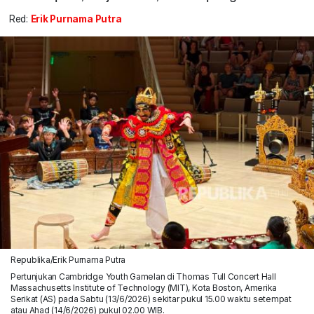
Red:
Erik Purnama Putra
Republika/Erik Purnama Putra
Pertunjukan Cambridge Youth Gamelan di Thomas Tull Concert Hall
Massachusetts Institute of Technology (MIT), Kota Boston, Amerika
Serikat (AS) pada Sabtu (13/6/2026) sekitar pukul 15.00 waktu setempat
atau Ahad (14/6/2026) pukul 02.00 WIB.