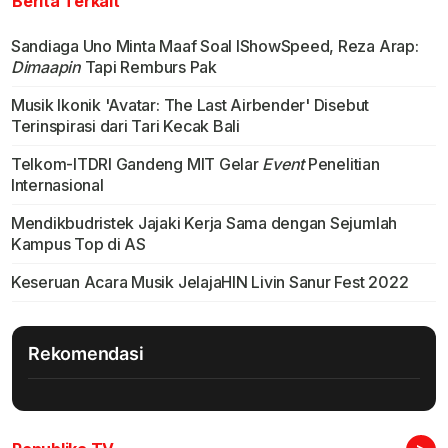
Berita Terkait
Sandiaga Uno Minta Maaf Soal IShowSpeed, Reza Arap:
Dimaapin
Tapi Remburs Pak
Musik Ikonik 'Avatar: The Last Airbender' Disebut
Terinspirasi dari Tari Kecak Bali
Telkom-ITDRI Gandeng MIT Gelar
Event
Penelitian
Internasional
Mendikbudristek Jajaki Kerja Sama dengan Sejumlah
Kampus Top di AS
Keseruan Acara Musik JelajaHIN Livin Sanur Fest 2022
Rekomendasi