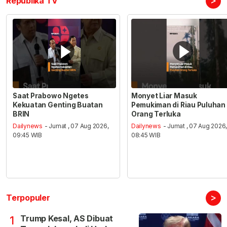
>
Republika TV
Saat Prabowo Ngetes
Monyet Liar Masuk
Kekuatan Genting Buatan
Pemukiman di Riau Puluhan
BRIN
Orang Terluka
Dailynews
- Jumat , 07 Aug 2026,
Dailynews
- Jumat , 07 Aug 2026
09:45 WIB
08:45 WIB
>
Terpopuler
Trump Kesal, AS Dibuat
1