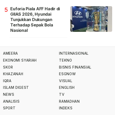
Euforia Piala AFF Hadir di
5
GIIAS 2026, Hyundai
Tunjukkan Dukungan
Terhadap Sepak Bola
Nasional
AMEERA
INTERNASIONAL
EKONOMI SYARIAH
TEKNO
SKOR
BISNIS FINANSIAL
KHAZANAH
ESGNOW
IQRA
VISUAL
ISLAM DIGEST
ENGLISH
NEWS
TV
ANALISIS
RAMADHAN
SPORT
INDEKS