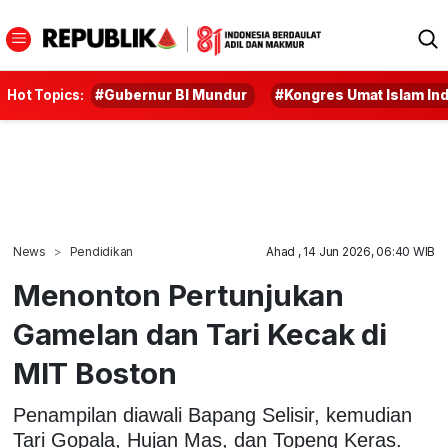
Hot Topics:
#Gubernur BI Mundur
#Kongres Umat Islam In
News
Pendidikan
Ahad , 14 Jun 2026, 06:40 WIB
Menonton Pertunjukan
Gamelan dan Tari Kecak di
MIT Boston
Penampilan diawali Bapang Selisir, kemudian
Tari Gopala, Hujan Mas, dan Topeng Keras.