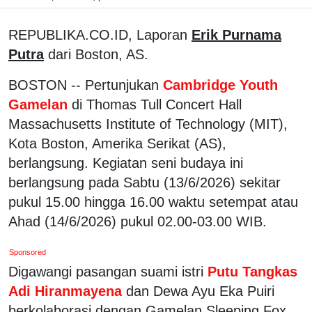
REPUBLIKA.CO.ID, Laporan
Erik Purnama
Putra
dari Boston, AS.
BOSTON -- Pertunjukan
Cambridge Youth
Gamelan
di Thomas Tull Concert Hall
Massachusetts Institute of Technology (MIT),
Kota Boston, Amerika Serikat (AS),
berlangsung. Kegiatan seni budaya ini
berlangsung pada Sabtu (13/6/2026) sekitar
pukul 15.00 hingga 16.00 waktu setempat atau
Ahad (14/6/2026) pukul 02.00-03.00 WIB.
Sponsored
Digawangi pasangan suami istri
Putu Tangkas
Adi Hiranmayena
dan Dewa Ayu Eka Puiri
berkolaborasi dengan Gamelan Sleeping Fox,