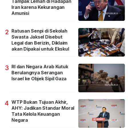
Tampak Lemah di Hadapan
Iran karena Kekurangan
Amunisi
Ratusan Senpi di Sekolah
2
Swasta Jaksel Disebut
Legal dan Berizin, Diklaim
akan Dipakai untuk Ekskul
RI dan Negara Arab Kutuk
3
Berulangnya Serangan
Israel ke Objek Sipil Gaza
WTP Bukan Tujuan Akhir,
4
AHY: Jadikan Standar Moral
Tata Kelola Keuangan
Negara