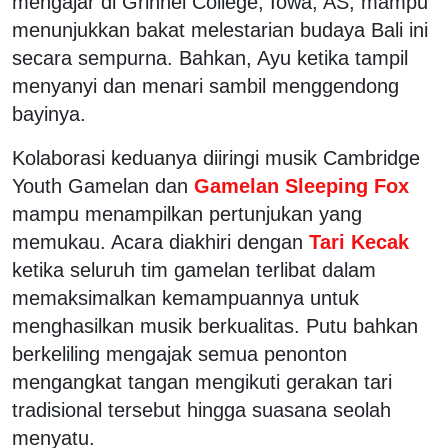
mengajar di Grinnel College, Iowa, AS, mampu
menunjukkan bakat melestarian budaya Bali ini
secara sempurna. Bahkan, Ayu ketika tampil
menyanyi dan menari sambil menggendong
bayinya.
Kolaborasi keduanya diiringi musik Cambridge
Youth Gamelan dan
Gamelan Sleeping Fox
mampu menampilkan pertunjukan yang
memukau. Acara diakhiri dengan
Tari Kecak
ketika seluruh tim gamelan terlibat dalam
memaksimalkan kemampuannya untuk
menghasilkan musik berkualitas. Putu bahkan
berkeliling mengajak semua penonton
mengangkat tangan mengikuti gerakan tari
tradisional tersebut hingga suasana seolah
menyatu.