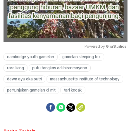
Powered by 
GliaStudios
cambridge youth gamelan
gamelan sleeping fox
Mute
rare liang
putu tangkas adi hiranmayena
dewa ayu eka putri
massachusetts institute of technology
pertunjukan gamelan di mit
tari kecak