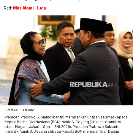
Red:
Mas Alamil Huda
EPA/MAST IRHAM
Presiden Prabowo Subianto (kanan) memberikan ucapan selamat kepada
Kepala Badan Gizi Nasional (BGN) Nanik S. Deyang (kiri) usai dilantik di
Istana Negara, Jakarta, Senin (8/6/2026). Presiden Prabowo Subianto
melantik Nanik S. Deyang sebagai Kepala BGN menggantikan Dadan