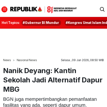
Hot Topics:
#Gubernur BI Mundur
#Kongres Umat Islam In
News
Nasional News
Selasa , 09 Jun 2026, 08:50 WIB
Nanik Deyang: Kantin
Sekolah Jadi Alternatif Dapur
MBG
BGN juga mempertimbangkan pemanfaatan
fasilitas yang ada, seperti dapur umum.