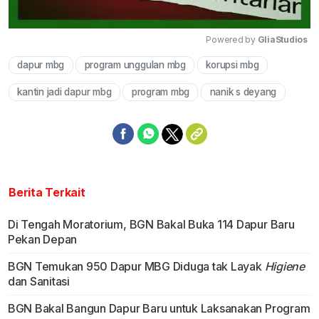
Powered by 
GliaStudios
dapur mbg
program unggulan mbg
korupsi mbg
Mute
kantin jadi dapur mbg
program mbg
nanik s deyang
Berita Terkait
Di Tengah Moratorium, BGN Bakal Buka 114 Dapur Baru
Pekan Depan
BGN Temukan 950 Dapur MBG Diduga tak Layak
Higiene
dan Sanitasi
BGN Bakal Bangun Dapur Baru untuk Laksanakan Program