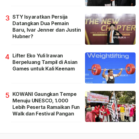
STY Isyaratkan Persija
3
Datangkan Dua Pemain
Baru, Ivar Jenner dan Justin
Hubner?
Lifter Eko Yuli Irawan
4
Berpeluang Tampil di Asian
Games untuk Kali Keenam
KOWANI Gaungkan Tempe
5
Menuju UNESCO, 1.000
Lebih Peserta Ramaikan Fun
Walk dan Festival Pangan