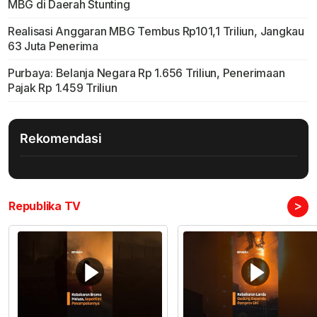
MBG di Daerah Stunting
Realisasi Anggaran MBG Tembus Rp101,1 Triliun, Jangkau
63 Juta Penerima
Purbaya: Belanja Negara Rp 1.656 Triliun, Penerimaan
Pajak Rp 1.459 Triliun
Rekomendasi
>
Republika TV