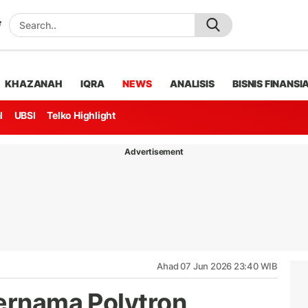
KHAZANAH
IQRA
NEWS
ANALISIS
BISNIS FINANSI
l
UBSI
Telko Highlight
Advertisement
Ahad 07 Jun 2026 23:40 WIB
Bernama Polytron