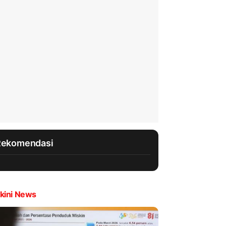
Rekomendasi
kini News