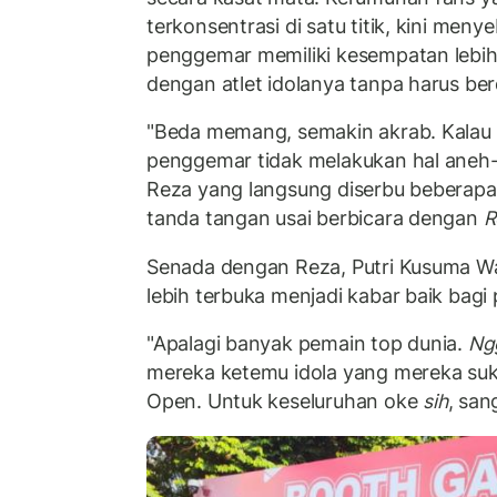
terkonsentrasi di satu titik, kini menye
penggemar memiliki kesempatan lebih 
dengan atlet idolanya tanpa harus be
"Beda memang, semakin akrab. Kalau s
penggemar tidak melakukan hal aneh-a
Reza yang langsung diserbu beberapa
tanda tangan usai berbicara dengan
R
Senada dengan Reza, Putri Kusuma Wa
lebih terbuka menjadi kabar baik bagi 
"Apalagi banyak pemain top dunia.
Ng
mereka ketemu idola yang mereka suka
Open. Untuk keseluruhan oke
sih
, sang