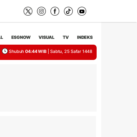
AL
ESGNOW
VISUAL
TV
INDEKS
Shubuh
04:44 WIB
| Sabtu, 25 Safar 1448