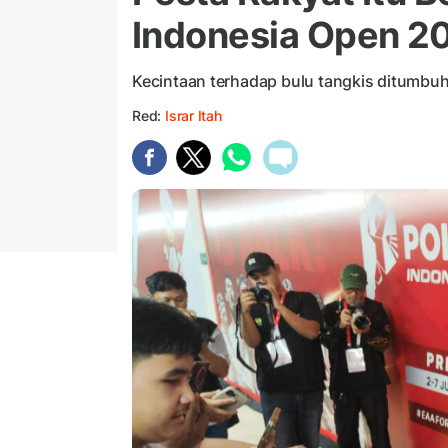
Indonesia Open 2
Kecintaan terhadap bulu tangkis ditumbuh
Red:
Israr Itah