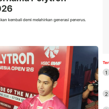
026
kan kembali demi melahirkan generasi penerus.
Ter
1
2