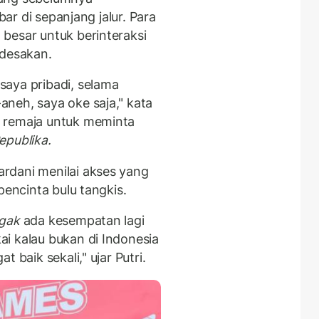
bar di sepanjang jalur. Para
besar untuk berinteraksi
rdesakan.
aya pribadi, selama
neh, saya oke saja," kata
 remaja untuk meminta
epublika.
rdani menilai akses yang
pencinta bulu tangkis.
gak
ada kesempatan lagi
i kalau bukan di Indonesia
at baik sekali," ujar Putri.