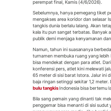
perempat final, Kamis (4/6/2026).
Sebelumnya, hanya pemegang tiket p
mengakses area koridor dan selasar I
tangkis dunia berlalu lalang. Akan te
kala itu pun sangat terbatas. Banyak a
publik demi menjaga kenyamanan dan p
Namun, tahun ini suasananya berbeda.
turnamen membuka ruang yang lebih l
bisa mendekat dengan para atlet. Dar
konferensi pers, atlet kini melewati ja
65 meter di sisi barat Istora. Jalur ini
baja ringan setinggi sekitar 1,2 meter. 
bulu tangkis
Indonesia bisa bertemu 
Bila sang pemain yang dinanti tak mele
penggemar bisa menanti di sisi sudut