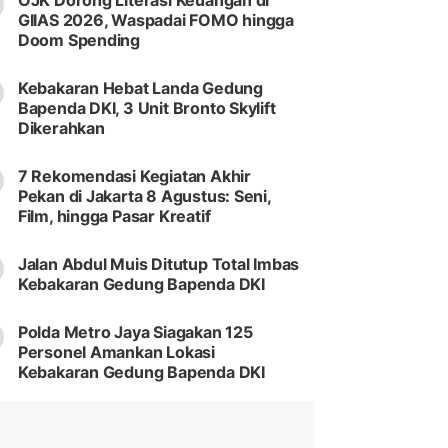
OJK Dorong Literasi Keuangan di
GIIAS 2026, Waspadai FOMO hingga
Doom Spending
Kebakaran Hebat Landa Gedung
Bapenda DKI, 3 Unit Bronto Skylift
Dikerahkan
7 Rekomendasi Kegiatan Akhir
Pekan di Jakarta 8 Agustus: Seni,
Film, hingga Pasar Kreatif
Jalan Abdul Muis Ditutup Total Imbas
Kebakaran Gedung Bapenda DKI
Polda Metro Jaya Siagakan 125
Personel Amankan Lokasi
Kebakaran Gedung Bapenda DKI