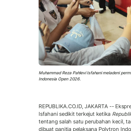
Muhammad Reza Pahlevi Isfahani meladeni permin
Indonesia Open 2026.
REPUBLIKA.CO.ID, JAKARTA -- Ekspre
Isfahani sedikit terkejut ketika
Republi
tentang salah satu perubahan kecil, t
dibuat panitia pelaksana Polytron In