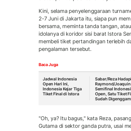
Kini, selama penyelenggaraan turnam
2-7 Juni di Jakarta itu, siapa pun mem
bersama, meminta tanda tangan, ata
idolanya di koridor sisi barat Istora 
membeli tiket pertandingan terlebih 
pengalaman tersebut.
Baca Juga
Jadwal Indonesia
Sabar/Reza Hadap
Open Hari Ini,
Raymond/Joaquin 
Indonesia Kejar Tiga
Semifinal Indones
Tiket Final di Istora
Open, Satu Tiket F
Sudah Digenggam
"Oh, ya? Itu bagus," kata Reza, pasa
Gutama di sektor ganda putra, usai m