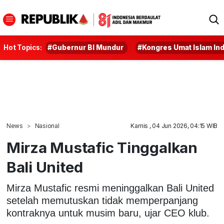
Hot Topics:
#Gubernur BI Mundur
#Kongres Umat Islam In
News
Nasional
Kamis , 04 Jun 2026, 04:15 WIB
Mirza Mustafic Tinggalkan
Bali United
Mirza Mustafic resmi meninggalkan Bali United
setelah memutuskan tidak memperpanjang
kontraknya untuk musim baru, ujar CEO klub.