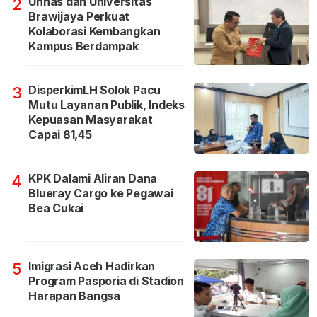
Unhas dan Universitas
2
Brawijaya Perkuat
Kolaborasi Kembangkan
Kampus Berdampak
DisperkimLH Solok Pacu
3
Mutu Layanan Publik, Indeks
Kepuasan Masyarakat
Capai 81,45
KPK Dalami Aliran Dana
4
Blueray Cargo ke Pegawai
Bea Cukai
Imigrasi Aceh Hadirkan
5
Program Pasporia di Stadion
Harapan Bangsa