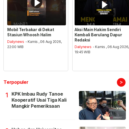
Mobil Terbakar di Dekat
Aksi Main Hakim Sendiri
Stasiun Whoosh Halim
Kembali Berulang Dapur
Redaksi
Dailynews
- Kamis , 06 Aug 2026,
22:00 WIB
Dailynews
- Kamis , 06 Aug 2026
19:45 WIB
>
Terpopuler
KPK Imbau Rudy Tanoe
1
Kooperatif Usai Tiga Kali
Mangkir Pemeriksaan