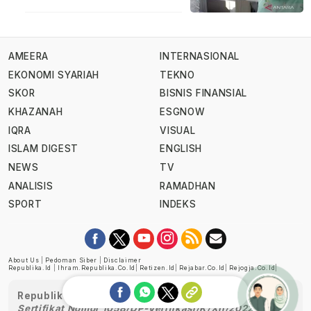
AMEERA
INTERNASIONAL
EKONOMI SYARIAH
TEKNO
SKOR
BISNIS FINANSIAL
KHAZANAH
ESGNOW
IQRA
VISUAL
ISLAM DIGEST
ENGLISH
NEWS
TV
ANALISIS
RAMADHAN
SPORT
INDEKS
About Us
|
Pedoman Siber
|
Disclaimer
Republika.id
|
Ihram.republika.co.id
|
Retizen.id
|
Rejabar.co.id
|
Rejogja.co.id
|
Republika telah diverifikasi oleh Dewan Pers
Sertifikat Nomor 1058/DP-Verifikasi/K/XII/2022