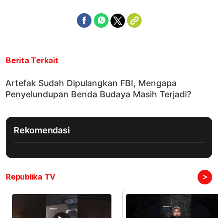
Berita Terkait
Rekomendasi
>
Republika TV