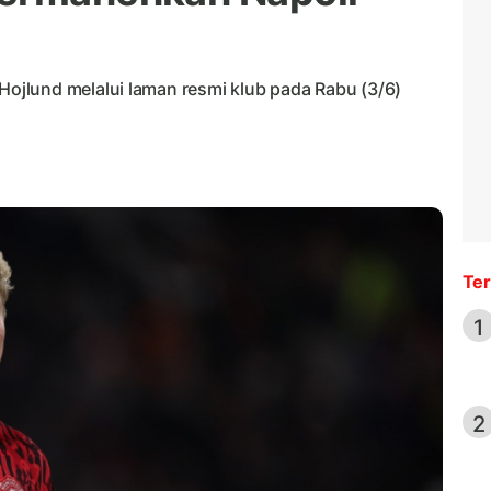
jlund melalui laman resmi klub pada Rabu (3/6)
Ter
1
2