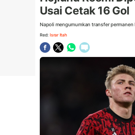
Usai Cetak 16 Gol
Napoli mengumumkan transfer permanen Ho
Red:
Israr Itah