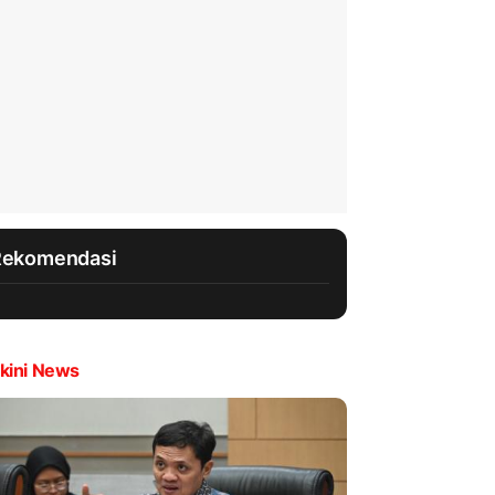
Rekomendasi
kini News