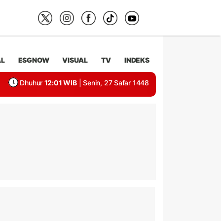
AL
ESGNOW
VISUAL
TV
INDEKS
Dhuhur
12:01 WIB
| Senin, 27 Safar 1448