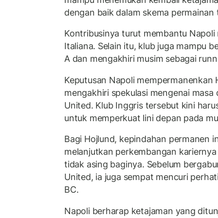
dengan baik dalam skema permainan 
Kontribusinya turut membantu Napoli
Italiana. Selain itu, klub juga mampu b
A dan mengakhiri musim sebagai runn
Keputusan Napoli mempermanenkan Ho
mengakhiri spekulasi mengenai masa
United. Klub Inggris tersebut kini harus
untuk memperkuat lini depan pada m
Bagi Hojlund, kepindahan permanen i
melanjutkan perkembangan kariernya 
tidak asing baginya. Sebelum berga
United, ia juga sempat mencuri perha
BC.
Napoli berharap ketajaman yang ditun