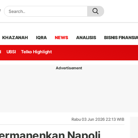
KHAZANAH
IQRA
NEWS
ANALISIS
BISNIS FINANSI
l
UBSI
Telko Highlight
Advertisement
Rabu 03 Jun 2026 22:13 WIB
permanenkan Napoli