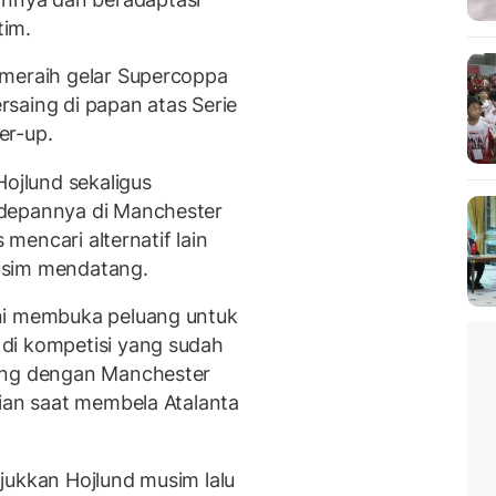
tim.
 meraih gelar Supercoppa
ersaing di papan atas Serie
er-up.
jlund sekaligus
 depannya di Manchester
 mencari alternatif lain
usim mendatang.
ni membuka peluang untuk
di kompetisi yang sudah
bung dengan Manchester
tian saat membela Atalanta
jukkan Hojlund musim lalu