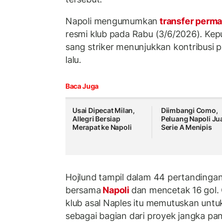
Napoli mengumumkan
transfer perm
resmi klub pada Rabu (3/6/2026). Kepu
sang striker menunjukkan kontribusi 
lalu.
Baca Juga
Usai Dipecat Milan,
Diimbangi Como,
Allegri Bersiap
Peluang Napoli Ju
Merapat ke Napoli
Serie A Menipis
Hojlund tampil dalam 44 pertandingan
bersama
Napoli
dan mencetak 16 gol.
klub asal Naples itu memutuskan un
sebagai bagian dari proyek jangka pan