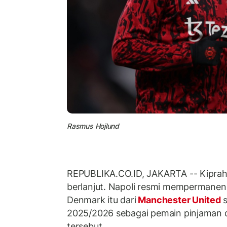
Rasmus Hojlund
REPUBLIKA.CO.ID, JAKARTA -- Kipra
berlanjut. Napoli resmi mempermanen
Denmark itu dari
Manchester United
2025/2026 sebagai pemain pinjaman di 
tersebut.