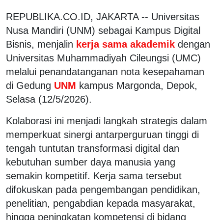
REPUBLIKA.CO.ID, JAKARTA -- Universitas
Nusa Mandiri (UNM) sebagai Kampus Digital
Bisnis, menjalin
kerja sama akademik
dengan
Universitas Muhammadiyah Cileungsi (UMC)
melalui penandatanganan nota kesepahaman
di Gedung
UNM
kampus Margonda, Depok,
Selasa (12/5/2026).
Kolaborasi ini menjadi langkah strategis dalam
memperkuat sinergi antarperguruan tinggi di
tengah tuntutan transformasi digital dan
kebutuhan sumber daya manusia yang
semakin kompetitif. Kerja sama tersebut
difokuskan pada pengembangan pendidikan,
penelitian, pengabdian kepada masyarakat,
hingga peningkatan kompetensi di bidang