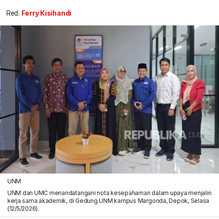
Red:
Ferry Kisihandi
UNM
UNM dan UMC menandatangani nota kesepahaman dalam upaya menjalin
kerja sama akademik, di Gedung UNM kampus Margonda, Depok, Selasa
(12/5/2026).