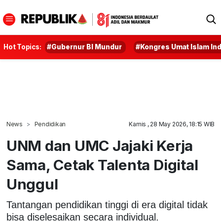
Hot Topics:
#Gubernur BI Mundur
#Kongres Umat Islam In
News
Pendidikan
Kamis , 28 May 2026, 18:15 WIB
UNM dan UMC Jajaki Kerja
Sama, Cetak Talenta Digital
Unggul
Tantangan pendidikan tinggi di era digital tidak
bisa diselesaikan secara individual.