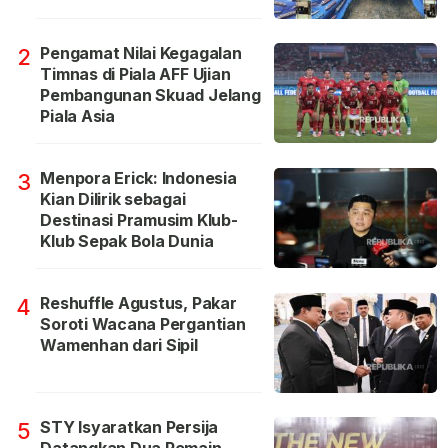
Pengamat Nilai Kegagalan
2
Timnas di Piala AFF Ujian
Pembangunan Skuad Jelang
Piala Asia
Menpora Erick: Indonesia
3
Kian Dilirik sebagai
Destinasi Pramusim Klub-
Klub Sepak Bola Dunia
Reshuffle Agustus, Pakar
4
Soroti Wacana Pergantian
Wamenhan dari Sipil
STY Isyaratkan Persija
5