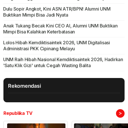
Dulu Sopir Angkot, Kini ASN ATR/BPN! Alumni UNM
Buktikan Mimpi Bisa Jadi Nyata
Anak Tukang Becak Kini CEO AI, Alumni UNM Buktikan
Mimpi Bisa Kalahkan Keterbatasan
Lolos Hibah Kemdiktisaintek 2026, UNM Digitalisasi
Administrasi PKK Cipinang Melayu
UNM Raih Hibah Nasional Kemdiktisaintek 2026, Hadirkan
'Satu Klik Gizi' untuk Cegah Wasting Balita
Rekomendasi
>
Republika TV