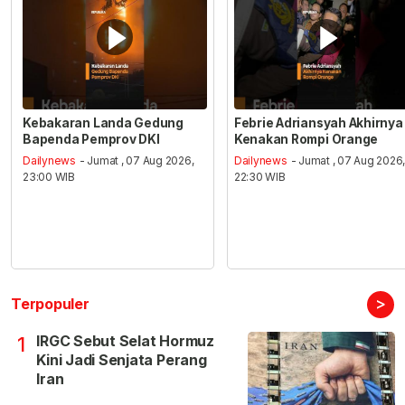
Kebakaran Landa Gedung
Febrie Adriansyah Akhirnya
Bapenda Pemprov DKI
Kenakan Rompi Orange
Dailynews
- Jumat , 07 Aug 2026,
Dailynews
- Jumat , 07 Aug 2026
23:00 WIB
22:30 WIB
>
Terpopuler
IRGC Sebut Selat Hormuz
1
Kini Jadi Senjata Perang
Iran