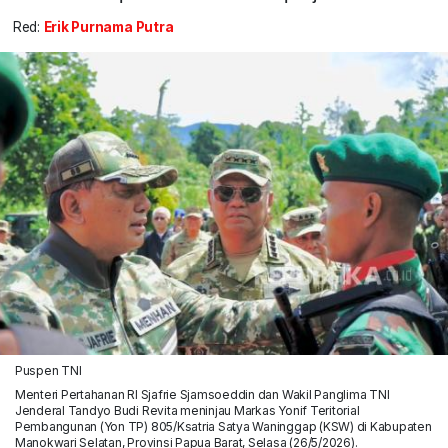
Red:
Erik Purnama Putra
Puspen TNI
Menteri Pertahanan RI Sjafrie Sjamsoeddin dan Wakil Panglima TNI
Jenderal Tandyo Budi Revita meninjau Markas Yonif Teritorial
Pembangunan (Yon TP) 805/Ksatria Satya Waninggap (KSW) di Kabupaten
Manokwari Selatan, Provinsi Papua Barat, Selasa (26/5/2026).