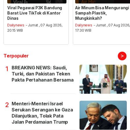
Viral Pegawai P3K Bandung
Air Minum Bisa Mengurangi
Barat Live TikTok di Kantor
Sampah Plastik,
Dinas
Mungkinkah?
Dailynews
- Jumat , 07 Aug 2026,
Dailynews
- Jumat , 07 Aug 2026
20:15 WIB
17:30 WIB
>
Terpopuler
BREAKING NEWS: Saudi,
1
Turki, dan Pakistan Teken
Pakta Pertahanan Bersama
Menteri-Menteri Israel
2
Serukan Serangan ke Gaza
Dilanjutkan, Tolak Pata
Jalan Perdamaian Trump