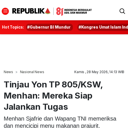
Hot Topics:
#Gubernur BI Mundur
#Kongres Umat Islam In
News
Nasional News
Kamis , 28 May 2026, 14:13 WIB
Tinjau Yon TP 805/KSW,
Menhan: Mereka Siap
Jalankan Tugas
Menhan Sjafrie dan Wapang TNI memeriksa
dan mencicipi menu makanan prajurit.