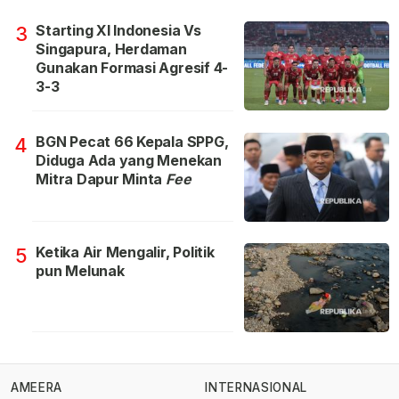
Starting XI Indonesia Vs
3
Singapura, Herdaman
Gunakan Formasi Agresif 4-
3-3
BGN Pecat 66 Kepala SPPG,
4
Diduga Ada yang Menekan
Mitra Dapur Minta
Fee
Ketika Air Mengalir, Politik
5
pun Melunak
AMEERA
INTERNASIONAL