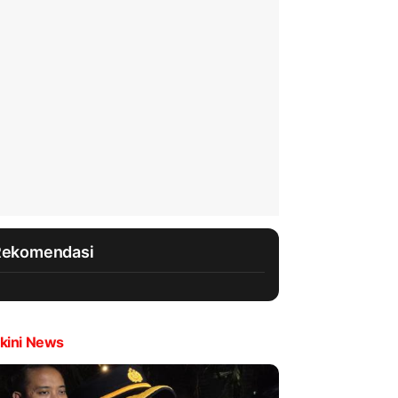
Rekomendasi
kini News