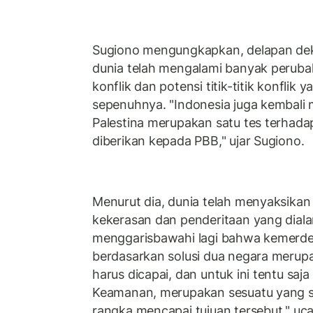
Sugiono mengungkapkan, delapan deka
dunia telah mengalami banyak perubah
konflik dan potensi titik-titik konflik 
sepenuhnya. "Indonesia juga kembal
Palestina merupakan satu tes terhad
diberikan kepada PBB," ujar Sugiono.
Menurut dia, dunia telah menyaksikan
kekerasan dan penderitaan yang dialam
menggarisbawahi lagi bahwa kemerdek
berdasarkan solusi dua negara merup
harus dicapai, dan untuk ini tentu sa
Keamanan, merupakan sesuatu yang s
rangka mencapai tujuan tersebut," uc