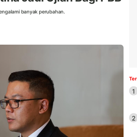
mengalami banyak perubahan.
Ter
1
2