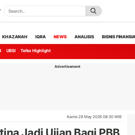
KHAZANAH
IQRA
NEWS
ANALISIS
BISNIS FINANSI
l
UBSI
Telko Highlight
Advertisement
Kamis 28 May 2026 08:30 WIB
tina Jadi Ujian Bagi PBB