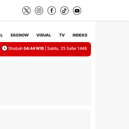
AL
ESGNOW
VISUAL
TV
INDEKS
Shubuh
04:44 WIB
| Sabtu, 25 Safar 1448