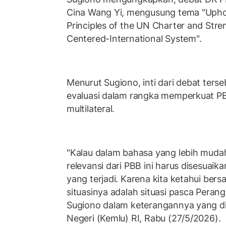
Cina Wang Yi, mengusung tema "Upho
Principles of the UN Charter and Str
Centered-International System".
Menurut Sugiono, inti dari debat ters
evaluasi dalam rangka memperkuat PB
multilateral.
"Kalau dalam bahasa yang lebih mud
relevansi dari PBB ini harus disesua
yang terjadi. Karena kita ketahui bers
situasinya adalah situasi pasca Perang 
Sugiono dalam keterangannya yang dir
Negeri (Kemlu) RI, Rabu (27/5/2026).