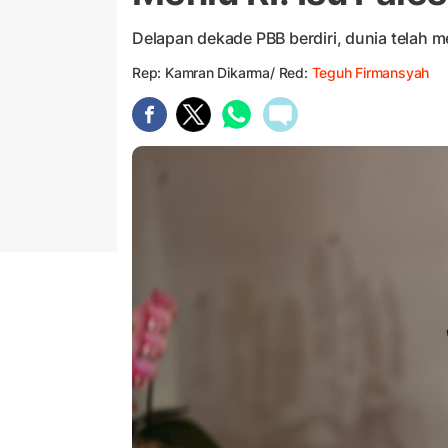
Delapan dekade PBB berdiri, dunia telah 
Rep: Kamran Dikarma/ Red:
Teguh Firmansyah