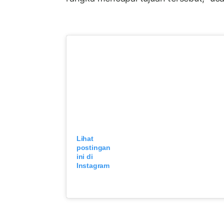
Lihat
postingan
ini di
Instagram