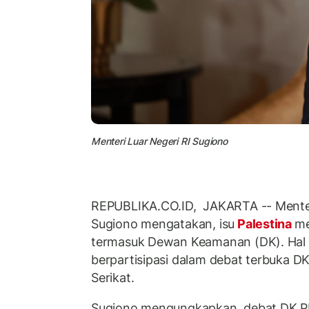
Menteri Luar Negeri RI Sugiono
REPUBLIKA.CO.ID, JAKARTA -- Menteri
Sugiono mengatakan, isu
Palestina
me
termasuk Dewan Keamanan (DK). Hal i
berpartisipasi dalam debat terbuka D
Serikat.
Sugiono mengungkapkan, debat DK PB