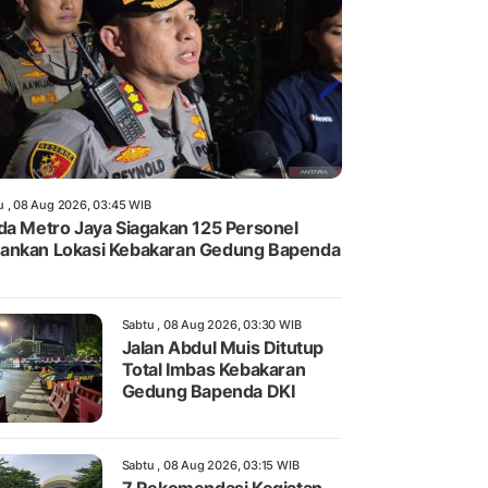
u , 08 Aug 2026, 03:45 WIB
da Metro Jaya Siagakan 125 Personel
nkan Lokasi Kebakaran Gedung Bapenda
Sabtu , 08 Aug 2026, 03:30 WIB
Jalan Abdul Muis Ditutup
Total Imbas Kebakaran
Gedung Bapenda DKI
Sabtu , 08 Aug 2026, 03:15 WIB