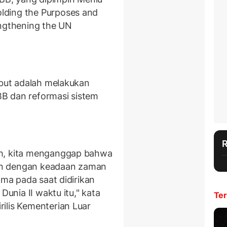
lding the Purposes and
engthening the UN
ebut adalah melakukan
B dan reformasi sistem
ah, kita menganggap bahwa
ikan dengan keadaan zaman
ama pada saat didirikan
Dunia II waktu itu," kata
Ter
ilis Kementerian Luar