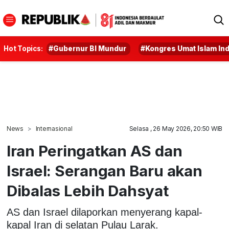
Hot Topics:
#Gubernur BI Mundur
#Kongres Umat Islam In
News
Internasional
Selasa , 26 May 2026, 20:50 WIB
Iran Peringatkan AS dan
Israel: Serangan Baru akan
Dibalas Lebih Dahsyat
AS dan Israel dilaporkan menyerang kapal-
kapal Iran di selatan Pulau Larak.