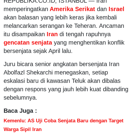
REPUBLIKA.CO.ID, ISTANBUL — Iran
memperingatkan
Amerika Serikat
dan
Israel
akan balasan yang lebih keras jika kembali
melancarkan serangan ke Teheran. Ancaman
itu disampaikan
Iran
di tengah rapuhnya
gencatan senjata
yang menghentikan konflik
bersenjata sejak April lalu.
Juru bicara senior angkatan bersenjata Iran
Abolfazl Shekarchi menegaskan, setiap
eskalasi baru di kawasan Teluk akan dibalas
dengan respons yang jauh lebih kuat dibanding
sebelumnya.
Baca Juga :
Kemenlu: AS Uji Coba Senjata Baru dengan Target
Warga Sipil Iran