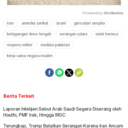
Powered by 
GliaStudios
iran
amerika serikat
israel
gencatan senjata
Mute
ketegangan timur tengah
serangan udara
selat hormuz
respons militer
mediasi pakistan
kerja sama negara muslim
Berita Terkait
Laporan Intelijen Sebut Arab Saudi Segera Diserang oleh
Houthi, PMF Irak, Hingga IRGC
Terungkap, Trump Batalkan Serangan Karena Iran Ancam