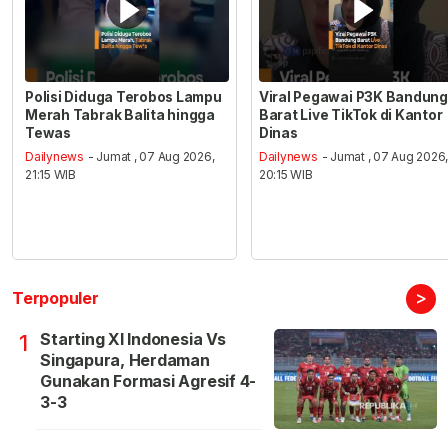
Polisi Diduga Terobos Lampu
Viral Pegawai P3K Bandung
Merah Tabrak Balita hingga
Barat Live TikTok di Kantor
Tewas
Dinas
Dailynews
- Jumat , 07 Aug 2026,
Dailynews
- Jumat , 07 Aug 2026
21:15 WIB
20:15 WIB
>
Terpopuler
Starting XI Indonesia Vs
1
Singapura, Herdaman
Gunakan Formasi Agresif 4-
3-3