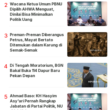
Wacana Ketua Umum PBNU
2
Dipilih AHWA Menguat,
Dinilai Bisa Minimalkan
Politik Uang
Preman-Preman Diberangus
3
Petrus, Mayat Bertato
Ditemukan dalam Karung di
Semak-Semak
Di Tengah Moratorium, BGN
4
Bakal Buka 114 Dapur Baru
Pekan Depan
Ahmad Baso: KH Hasyim
5
Asy'ari Pernah Rangkap
Jabatan di Partai Politik, NU