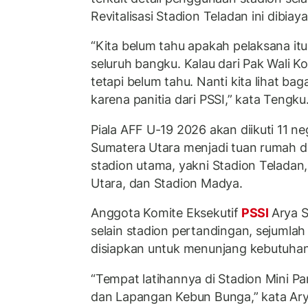
Revitalisasi Stadion Teladan ini dibia
“Kita belum tahu apakah pelaksana i
seluruh bangku. Kalau dari Pak Wali 
tetapi belum tahu. Nanti kita lihat 
karena panitia dari PSSI,” kata Tengku
Piala AFF U-19 2026 akan diikuti 11 n
Sumatera Utara menjadi tuan rumah 
stadion utama, yakni Stadion Telada
Utara, dan Stadion Madya.
Anggota Komite Eksekutif
PSSI
Arya 
selain stadion pertandingan, sejumlah
disiapkan untuk menunjang kebutuhan
“Tempat latihannya di Stadion Mini P
dan Lapangan Kebun Bunga,” kata Ary