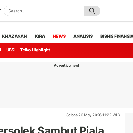
KHAZANAH
IQRA
NEWS
ANALISIS
BISNIS FINANSI
l
UBSI
Telko Highlight
Advertisement
Selasa 26 May 2026 11:22 WIB
ersolek Sambut Piala