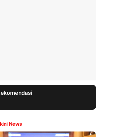
Rekomendasi
kini News