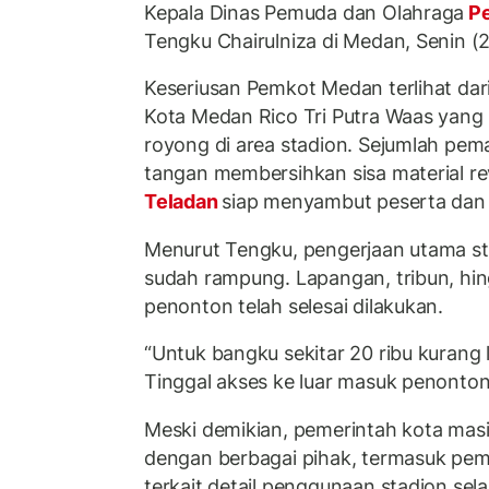
Kepala Dinas Pemuda dan Olahraga
Pe
Tengku Chairulniza di Medan, Senin (
Keseriusan Pemkot Medan terlihat dari
Kota Medan Rico Tri Putra Waas yang
royong di area stadion. Sejumlah pem
tangan membersihkan sisa material rev
Teladan
siap menyambut peserta dan
Menurut Tengku, pengerjaan utama s
sudah rampung. Lapangan, tribun, h
penonton telah selesai dilakukan.
“Untuk bangku sekitar 20 ribu kurang 
Tinggal akses ke luar masuk penonton,
Meski demikian, pemerintah kota masi
dengan berbagai pihak, termasuk pem
terkait detail penggunaan stadion se