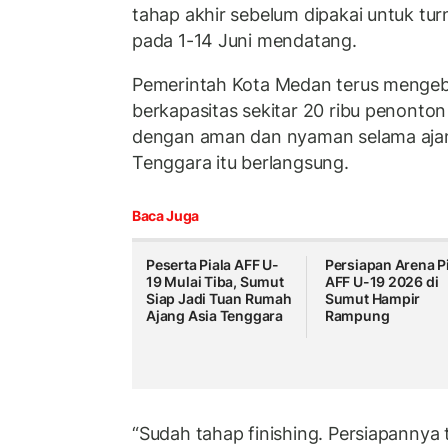
tahap akhir sebelum dipakai untuk t
pada 1-14 Juni mendatang.
Pemerintah Kota Medan terus mengebu
berkapasitas sekitar 20 ribu penonton
dengan aman dan nyaman selama ajan
Tenggara itu berlangsung.
Baca Juga
Peserta Piala AFF U-
Persiapan Arena P
19 Mulai Tiba, Sumut
AFF U-19 2026 di
Siap Jadi Tuan Rumah
Sumut Hampir
Ajang Asia Tenggara
Rampung
“Sudah tahap finishing. Persiapannya 