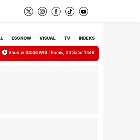
AL
ESGNOW
VISUAL
TV
INDEKS
Shubuh
04:44 WIB
| Kamis, 23 Safar 1448