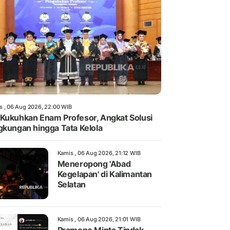
s , 06 Aug 2026, 22:00 WIB
Kukuhkan Enam Profesor, Angkat Solusi
gkungan hingga Tata Kelola
Kamis , 06 Aug 2026, 21:12 WIB
Meneropong 'Abad
Kegelapan' di Kalimantan
Selatan
Kamis , 06 Aug 2026, 21:01 WIB