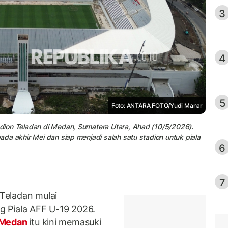
3
4
5
Foto: ANTARA FOTO/Yudi Manar
tadion Teladan di Medan, Sumatera Utara, Ahad (10/5/2026).
pada akhir Mei dan siap menjadi salah satu stadion untuk piala
6
7
Teladan mulai
 Piala AFF U-19 2026.
 Medan
itu kini memasuki