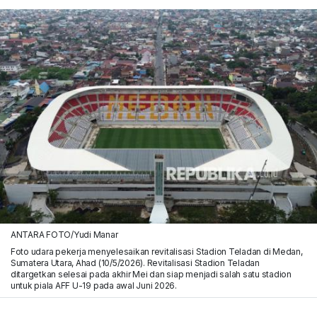
ANTARA FOTO/Yudi Manar
Foto udara pekerja menyelesaikan revitalisasi Stadion Teladan di Medan,
Sumatera Utara, Ahad (10/5/2026). Revitalisasi Stadion Teladan
ditargetkan selesai pada akhir Mei dan siap menjadi salah satu stadion
untuk piala AFF U-19 pada awal Juni 2026.