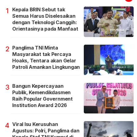
Kepala BRIN Sebut tak
1
Semua Harus Diselesaikan
dengan Teknologi Canggih:
Orientasinya pada Manfaat
Panglima TNI Minta
2
Masyarakat tak Percaya
Hoaks, Tentara akan Gelar
Patroli Amankan Lingkungan
Bangun Kepercayaan
3
Publik, Kemendikdasmen
Raih Popular Government
Institution Award 2026
Viral Isu Kerusuhan
4
Agustus: Polri, Panglima dan
Kepala Staf TNI Kumpul di