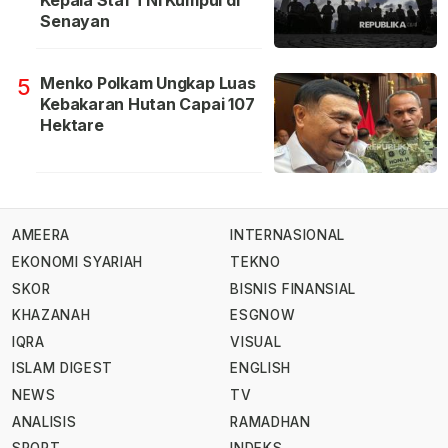
Senayan
Menko Polkam Ungkap Luas
5
Kebakaran Hutan Capai 107
Hektare
AMEERA
INTERNASIONAL
EKONOMI SYARIAH
TEKNO
SKOR
BISNIS FINANSIAL
KHAZANAH
ESGNOW
IQRA
VISUAL
ISLAM DIGEST
ENGLISH
NEWS
TV
ANALISIS
RAMADHAN