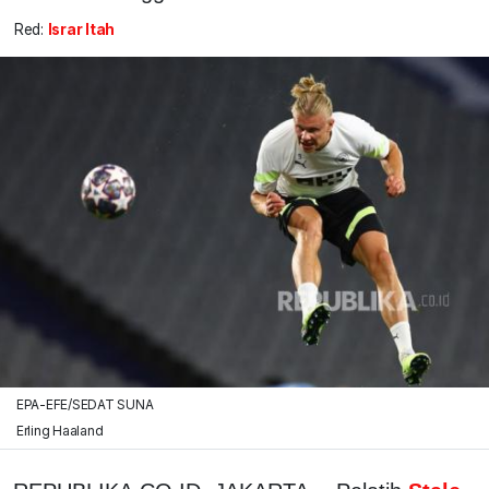
Red:
Israr Itah
EPA-EFE/SEDAT SUNA
Erling Haaland