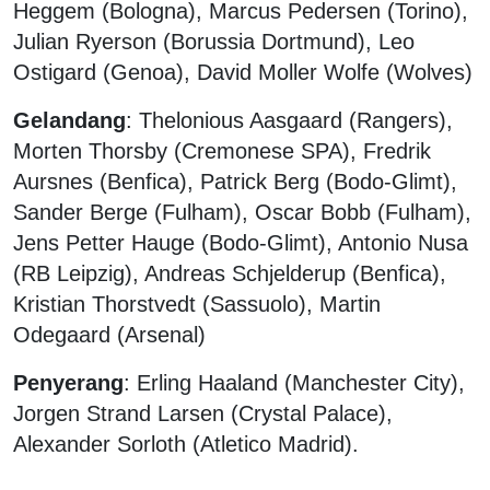
Heggem (Bologna), Marcus Pedersen (Torino),
Julian Ryerson (Borussia Dortmund), Leo
Ostigard (Genoa), David Moller Wolfe (Wolves)
Gelandang
: Thelonious Aasgaard (Rangers),
Morten Thorsby (Cremonese SPA), Fredrik
Aursnes (Benfica), Patrick Berg (Bodo-Glimt),
Sander Berge (Fulham), Oscar Bobb (Fulham),
Jens Petter Hauge (Bodo-Glimt), Antonio Nusa
(RB Leipzig), Andreas Schjelderup (Benfica),
Kristian Thorstvedt (Sassuolo), Martin
Odegaard (Arsenal)
Penyerang
: Erling Haaland (Manchester City),
Jorgen Strand Larsen (Crystal Palace),
Alexander Sorloth (Atletico Madrid).