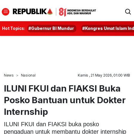
Hot Topics:
#Gubernur BI Mundur
#Kongres Umat Islam In
News
Nasional
Kamis , 21 May 2026, 01:00 WIB
ILUNI FKUI dan FIAKSI Buka
Posko Bantuan untuk Dokter
Internship
ILUNI FKUI dan FIAKSI buka posko
pengaduan untuk membantu dokter internship