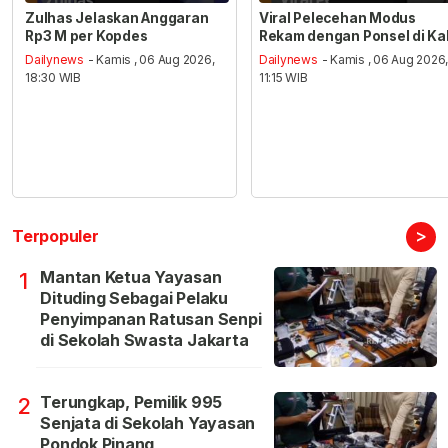
Zulhas Jelaskan Anggaran
Viral Pelecehan Modus
Rp3 M per Kopdes
Rekam dengan Ponsel di Ka
Dailynews
- Kamis , 06 Aug 2026,
Dailynews
- Kamis , 06 Aug 2026
18:30 WIB
11:15 WIB
>
Terpopuler
Mantan Ketua Yayasan
1
Dituding Sebagai Pelaku
Penyimpanan Ratusan Senpi
di Sekolah Swasta Jakarta
Terungkap, Pemilik 995
2
Senjata di Sekolah Yayasan
Pondok Pinang