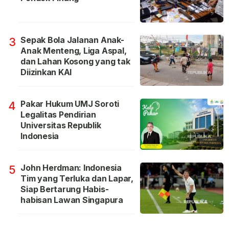
Sepak Bola Jalanan Anak-
3
Anak Menteng, Liga Aspal,
dan Lahan Kosong yang tak
Diizinkan KAI
Pakar Hukum UMJ Soroti
4
Legalitas Pendirian
Universitas Republik
Indonesia
John Herdman: Indonesia
5
Tim yang Terluka dan Lapar,
Siap Bertarung Habis-
habisan Lawan Singapura