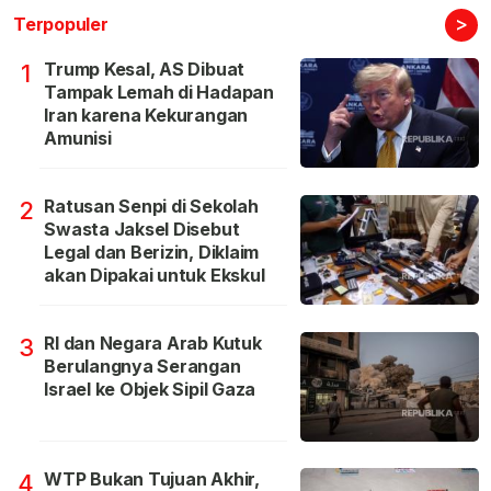
>
Terpopuler
Trump Kesal, AS Dibuat
1
Tampak Lemah di Hadapan
Iran karena Kekurangan
Amunisi
Ratusan Senpi di Sekolah
2
Swasta Jaksel Disebut
Legal dan Berizin, Diklaim
akan Dipakai untuk Ekskul
RI dan Negara Arab Kutuk
3
Berulangnya Serangan
Israel ke Objek Sipil Gaza
WTP Bukan Tujuan Akhir,
4