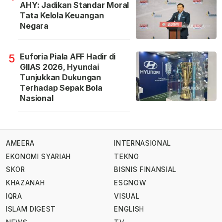
AHY: Jadikan Standar Moral
Tata Kelola Keuangan
Negara
Euforia Piala AFF Hadir di
5
GIIAS 2026, Hyundai
Tunjukkan Dukungan
Terhadap Sepak Bola
Nasional
AMEERA
INTERNASIONAL
EKONOMI SYARIAH
TEKNO
SKOR
BISNIS FINANSIAL
KHAZANAH
ESGNOW
IQRA
VISUAL
ISLAM DIGEST
ENGLISH