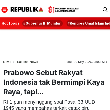
Hot Topics:
#Gubernur BI Mundur
#Kongres Umat Islam In
News
Nasional News
Rabu , 20 May 2026, 13:03 WIB
Prabowo Sebut Rakyat
Indonesia tak Bermimpi Kaya
Raya, tapi...
RI 1 pun menyinggung soal Pasal 33 UUD
1945 yang membahas terkait cetak biru