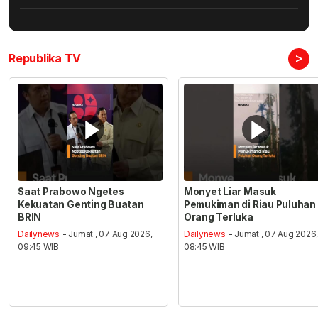
>
Republika TV
Saat Prabowo Ngetes
Monyet Liar Masuk
Kekuatan Genting Buatan
Pemukiman di Riau Puluhan
BRIN
Orang Terluka
Dailynews
- Jumat , 07 Aug 2026,
Dailynews
- Jumat , 07 Aug 2026
09:45 WIB
08:45 WIB