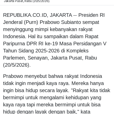
Jakarta Pusat, Rabu (20/5/2026).
REPUBLIKA.CO.ID, JAKARTA -- Presiden RI
Jenderal (Purn) Prabowo Subianto sempat
menyinggung mimpi kebanyakan rakyat
Indonesia. Hal itu sampaikan dalam Rapat
Paripurna DPR RI ke-19 Masa Persidangan V
Tahun Sidang 2025-2026 di Kompleks
Parlemen, Senayan, Jakarta Pusat, Rabu
(20/5/2026).
Prabowo menyebut bahwa rakyat Indonesia
tidak ingin menjadi kaya raya. Mereka hanya
ingin bisa hidup secara layak. "Rakyat kita tidak
bermimpi untuk mengalami kehidupan yang
kaya raya tapi mereka bermimpi untuk bisa
hidup dengan layak dengan baik," kata