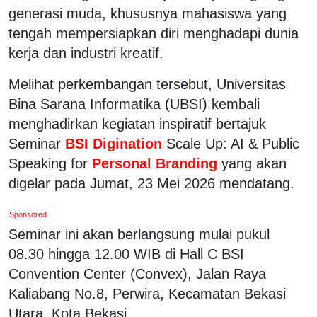
generasi muda, khususnya mahasiswa yang
tengah mempersiapkan diri menghadapi dunia
kerja dan industri kreatif.
Melihat perkembangan tersebut, Universitas
Bina Sarana Informatika (UBSI) kembali
menghadirkan kegiatan inspiratif bertajuk
Seminar
BSI Digination
Scale Up: AI & Public
Speaking for
Personal Branding
yang akan
digelar pada Jumat, 23 Mei 2026 mendatang.
Sponsored
Seminar ini akan berlangsung mulai pukul
08.30 hingga 12.00 WIB di Hall C BSI
Convention Center (Convex), Jalan Raya
Kaliabang No.8, Perwira, Kecamatan Bekasi
Utara, Kota Bekasi.