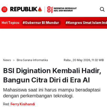
Hot Topics:
#Gubernur BI Mundur
#Kongres Umat Islam In
News
Bina Sarana Informatika
Rabu , 20 May 2026, 11:32 WIB
BSI Digination Kembali Hadir,
Bangun Citra Diri di Era AI
Mahasiswa saat ini harus mampu beradaptasi
dengan perkembangan teknologi.
Red:
Ferry Kisihandi