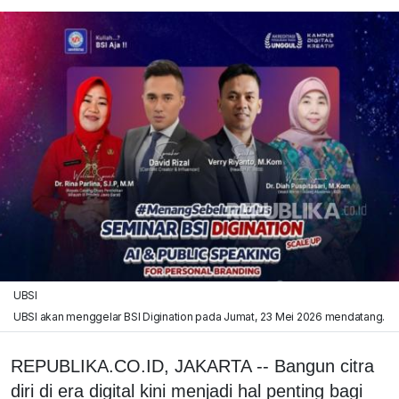
UBSI
UBSI akan menggelar BSI Digination pada Jumat, 23 Mei 2026 mendatang.
REPUBLIKA.CO.ID, JAKARTA -- Bangun citra
diri di era digital kini menjadi hal penting bagi