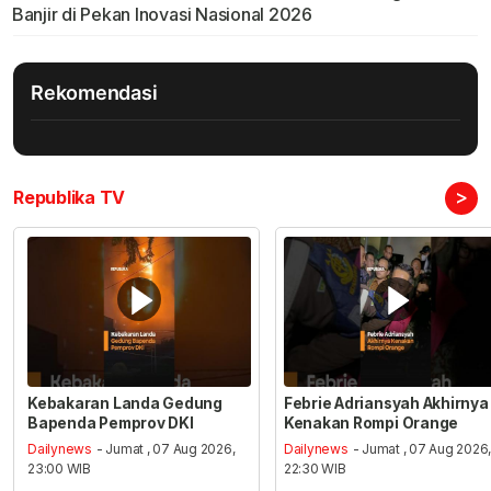
Banjir di Pekan Inovasi Nasional 2026
Rekomendasi
>
Republika TV
Kebakaran Landa Gedung
Febrie Adriansyah Akhirnya
Bapenda Pemprov DKI
Kenakan Rompi Orange
Dailynews
- Jumat , 07 Aug 2026,
Dailynews
- Jumat , 07 Aug 2026
23:00 WIB
22:30 WIB