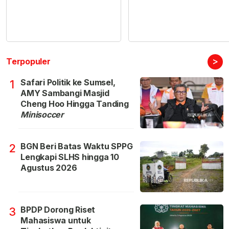
>
Terpopuler
Safari Politik ke Sumsel,
1
AMY Sambangi Masjid
Cheng Hoo Hingga Tanding
Minisoccer
BGN Beri Batas Waktu SPPG
2
Lengkapi SLHS hingga 10
Agustus 2026
BPDP Dorong Riset
3
Mahasiswa untuk