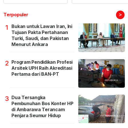
>
Terpopuler
Bukan untuk Lawan Iran, Ini
1
Tujuan Pakta Pertahanan
Turki, Saudi, dan Pakistan
Menurut Ankara
Program Pendidikan Profesi
2
Arsitek UPH Raih Akreditasi
Pertama dari BAN-PT
Dua Tersangka
3
Pembunuhan Bos Konter HP
di Ambarawa Terancam
Penjara Seumur Hidup