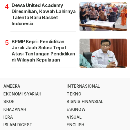
Dewa United Academy
4
Diresmikan, Kawah Lahirnya
Talenta Baru Basket
Indonesia
BPMP Kepri: Pendidikan
5
Jarak Jauh Solusi Tepat
Atasi Tantangan Pendidikan
di Wilayah Kepulauan
AMEERA
INTERNASIONAL
EKONOMI SYARIAH
TEKNO
SKOR
BISNIS FINANSIAL
KHAZANAH
ESGNOW
IQRA
VISUAL
ISLAM DIGEST
ENGLISH