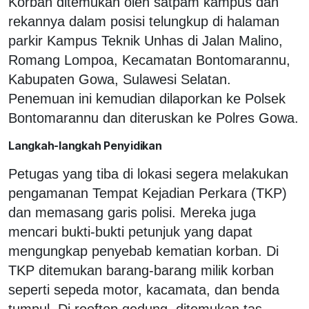
Korban ditemukan oleh satpam kampus dan
rekannya dalam posisi telungkup di halaman
parkir Kampus Teknik Unhas di Jalan Malino,
Romang Lompoa, Kecamatan Bontomarannu,
Kabupaten Gowa, Sulawesi Selatan.
Penemuan ini kemudian dilaporkan ke Polsek
Bontomarannu dan diteruskan ke Polres Gowa.
Langkah-langkah Penyidikan
Petugas yang tiba di lokasi segera melakukan
pengamanan Tempat Kejadian Perkara (TKP)
dan memasang garis polisi. Mereka juga
mencari bukti-bukti petunjuk yang dapat
mengungkap penyebab kematian korban. Di
TKP ditemukan barang-barang milik korban
seperti sepeda motor, kacamata, dan benda
tumpul. Di rooftop gedung, ditemukan tas