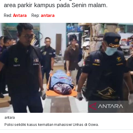
area parkir kampus pada Senin malam.
Red:
Antara
Rep:
antara
antara
Polisi selidiki kasus kematian mahasiswi Unhas di Gowa.