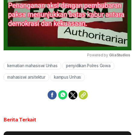
Powered by 
GliaStudios
kematian mahasiswi Unhas
penyidikan Polres Gowa
Mute
mahasiswi arsitektur
kampus Unhas
Berita Terkait