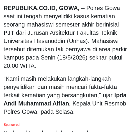
REPUBLIKA.CO.ID, GOWA,
– Polres Gowa
saat ini tengah menyelidiki kasus kematian
seorang mahasiswi semester akhir berinisial
PJT
dari Jurusan Arsitektur Fakultas Teknik
Universitas Hasanuddin (Unhas). Mahasiswi
tersebut ditemukan tak bernyawa di area parkir
kampus pada Senin (18/5/2026) sekitar pukul
20.00 WITA.
"Kami masih melakukan langkah-langkah
penyelidikan dan masih mencari fakta-fakta
terkait kematian yang bersangkutan," ujar
Ipda
Andi Muhammad Alfian
, Kepala Unit Resmob
Polres Gowa, pada Selasa.
Sponsored