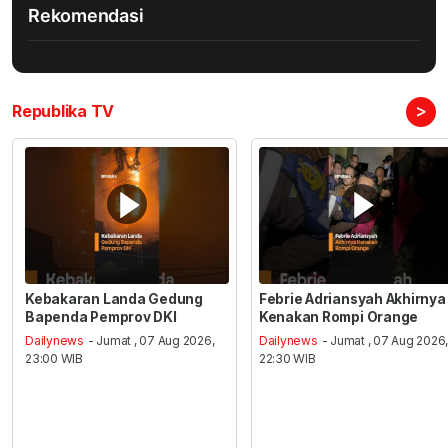
Rekomendasi
>
Republika TV
Kebakaran Landa Gedung
Febrie Adriansyah Akhirnya
Bapenda Pemprov DKI
Kenakan Rompi Orange
Dailynews
- Jumat , 07 Aug 2026,
Dailynews
- Jumat , 07 Aug 2026
23:00 WIB
22:30 WIB