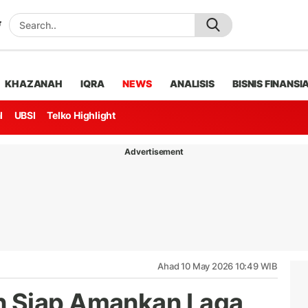
KHAZANAH
IQRA
NEWS
ANALISIS
BISNIS FINANSI
l
UBSI
Telko Highlight
Advertisement
Ahad 10 May 2026 10:49 WIB
 Siap Amankan Laga