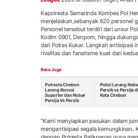
Kapolresta Samarinda Kombes Pol Hen
menjelaskan,sebanyak 620 personel g
Personel tersebut terdiri dari unsur P
Kodim 0901, Denpom, hingga dukung
dari Polres Kukar. Langkah antisipasi 
rivalitas dan fanatisme kuat dari kedua
Baca Juga
Polresta Cirebon
Polisi Larang Noba
Larang Konvoi
Persib vs Persija d
Suporter dan Nobar
Kota Cirebon
Persija Vs Persib
"Kami menyiapkan pasukan dalam jum
mengantisipasi segala kemungkinan. K
dengan Polresta Balikpapan guna me