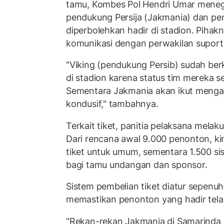
tamu, Kombes Pol Hendri Umar mene
pendukung Persija (Jakmania) dan p
diperbolehkan hadir di stadion. Pihakn
komunikasi dengan perwakilan suporte
"Viking (pendukung Persib) sudah ber
di stadion karena status tim mereka s
Sementara Jakmania akan ikut mengawa
kondusif," tambahnya.
Terkait tiket, panitia pelaksana mela
Dari rencana awal 9.000 penonton, ki
tiket untuk umum, sementara 1.500 si
bagi tamu undangan dan sponsor.
Sistem pembelian tiket diatur sepenu
memastikan penonton yang hadir telah 
"Rekan-rekan Jakmania di Samarinda