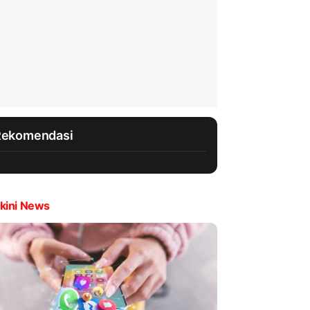
Rekomendasi
kini News