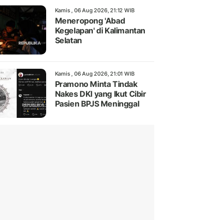
Kamis , 06 Aug 2026, 21:12 WIB
Meneropong 'Abad
Kegelapan' di Kalimantan
Selatan
Kamis , 06 Aug 2026, 21:01 WIB
Pramono Minta Tindak
Nakes DKI yang Ikut Cibir
Pasien BPJS Meninggal