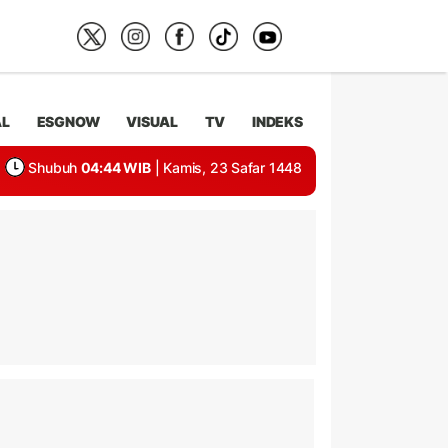
AL
ESGNOW
VISUAL
TV
INDEKS
Shubuh
04:44 WIB
| Kamis, 23 Safar 1448