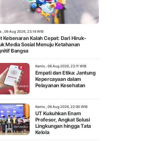
s , 06 Aug 2026, 23:14 WIB
t Kebenaran Kalah Cepat: Dari Hiruk-
uk Media Sosial Menuju Ketahanan
nitif Bangsa
Kamis , 06 Aug 2026, 23:11 WIB
Empati dan Etika: Jantung
Kepercayaan dalam
Pelayanan Kesehatan
Kamis , 06 Aug 2026, 22:00 WIB
UT Kukuhkan Enam
Profesor, Angkat Solusi
Lingkungan hingga Tata
Kelola