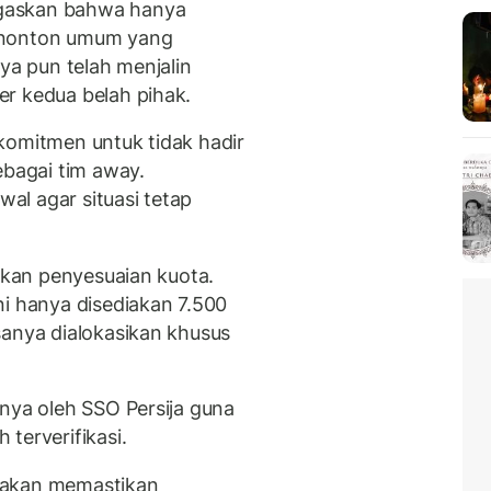
gaskan bahwa hanya
enonton umum yang
ya pun telah menjalin
r kedua belah pihak.
komitmen untuk tidak hadir
ebagai tim away.
l agar situasi tetap
kukan penyesuaian kuota.
ni hanya disediakan 7.500
sanya dialokasikan khusus
hnya oleh SSO Persija guna
terverifikasi.
 akan memastikan