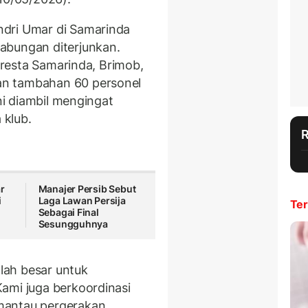
dri Umar di Samarinda
abungan diterjunkan.
olresta Samarinda, Brimob,
an tambahan 60 personel
ini diambil mengingat
 klub.
r
Manajer Persib Sebut
i
Laga Lawan Persija
Ter
Sebagai Final
Sesungguhnya
lah besar untuk
ami juga berkoordinasi
mantau pergerakan