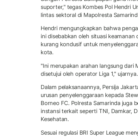
suporter," tegas Kombes Pol Hendri Um
lintas sektoral di Mapolresta Samarin
Hendri mengungkapkan bahwa pengali
ini disebabkan oleh situasi keamanan d
kurang kondusif untuk menyelenggarak
kota.
"Ini merupakan arahan langsung dari M
disetujui oleh operator Liga 1," ujarnya.
Dalam pelaksanaannya, Persija Jakar
urusan penyelenggaraan kepada Stewa
Borneo FC. Polresta Samarinda juga b
instansi terkait seperti TNI, Damkar, 
Kesehatan.
Sesuai regulasi BRI Super League me