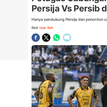
Persija Vs Persib 
Hanya pendukung Persija dan penonton um
Red:
Israr Itah