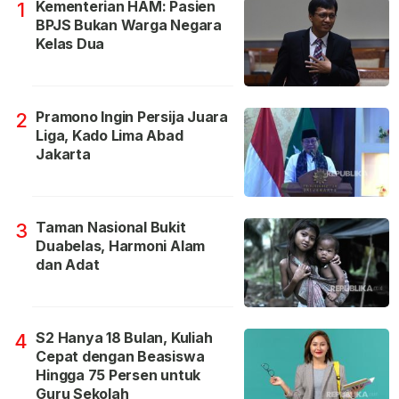
Kementerian HAM: Pasien
1
BPJS Bukan Warga Negara
Kelas Dua
Pramono Ingin Persija Juara
2
Liga, Kado Lima Abad
Jakarta
Taman Nasional Bukit
3
Duabelas, Harmoni Alam
dan Adat
S2 Hanya 18 Bulan, Kuliah
4
Cepat dengan Beasiswa
Hingga 75 Persen untuk
Guru Sekolah