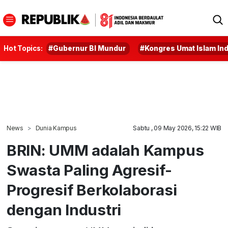
Hot Topics:
#Gubernur BI Mundur
#Kongres Umat Islam In
News
Dunia Kampus
Sabtu , 09 May 2026, 15:22 WIB
BRIN: UMM adalah Kampus
Swasta Paling Agresif-
Progresif Berkolaborasi
dengan Industri