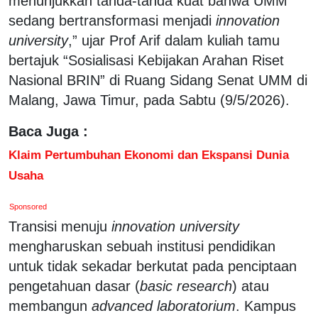
menunjukkan tanda-tanda kuat bahwa UMM
sedang bertransformasi menjadi
innovation
university
,” ujar Prof Arif dalam kuliah tamu
bertajuk “Sosialisasi Kebijakan Arahan Riset
Nasional BRIN” di Ruang Sidang Senat UMM di
Malang, Jawa Timur, pada Sabtu (9/5/2026).
Baca Juga :
Klaim Pertumbuhan Ekonomi dan Ekspansi Dunia
Usaha
Sponsored
Transisi menuju
innovation university
mengharuskan sebuah institusi pendidikan
untuk tidak sekadar berkutat pada penciptaan
pengetahuan dasar (
basic research
) atau
membangun
advanced laboratorium
. Kampus