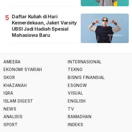
Daftar Kuliah di Hari
5
Kemerdekaan, Jaket Varsity
UBSI Jadi Hadiah Spesial
Mahasiswa Baru
AMEERA
INTERNASIONAL
EKONOMI SYARIAH
TEKNO
SKOR
BISNIS FINANSIAL
KHAZANAH
ESGNOW
IQRA
VISUAL
ISLAM DIGEST
ENGLISH
NEWS
TV
ANALISIS
RAMADHAN
SPORT
INDEKS