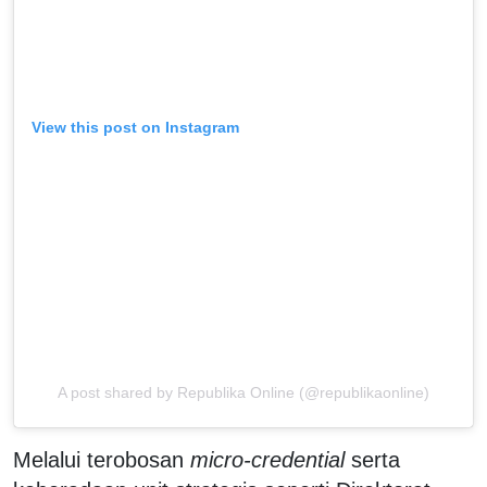
View this post on Instagram
A post shared by Republika Online (@republikaonline)
Melalui terobosan
micro-credential
serta