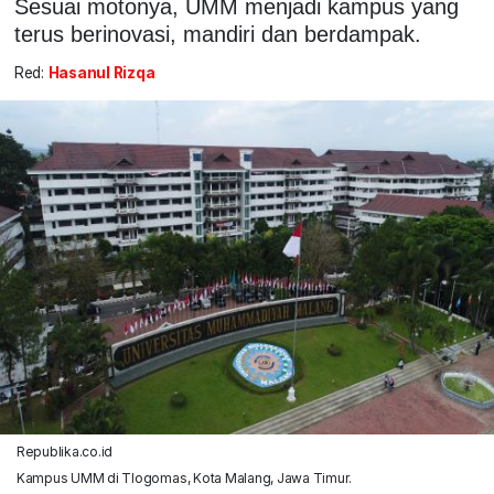
Sesuai motonya, UMM menjadi kampus yang
terus berinovasi, mandiri dan berdampak.
Red:
Hasanul Rizqa
Republika.co.id
Kampus UMM di Tlogomas, Kota Malang, Jawa Timur.