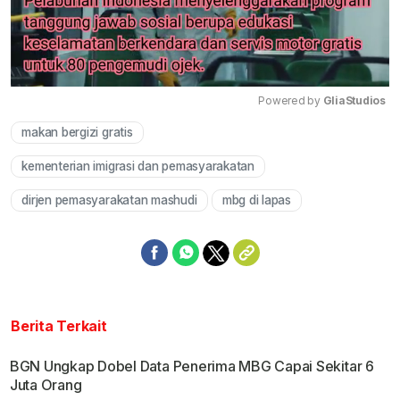
Powered by 
GliaStudios
makan bergizi gratis
Mute
kementerian imigrasi dan pemasyarakatan
dirjen pemasyarakatan mashudi
mbg di lapas
Berita Terkait
BGN Ungkap Dobel Data Penerima MBG Capai Sekitar 6
Juta Orang