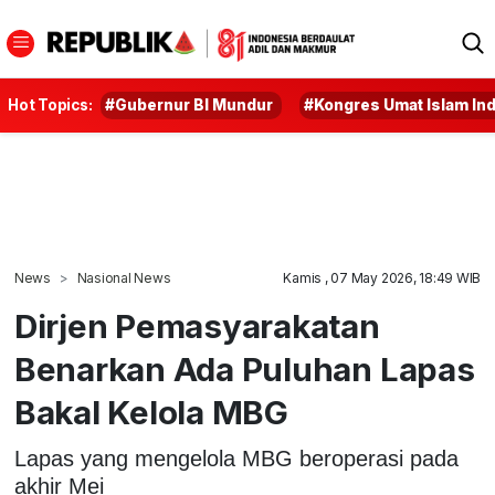
Hot Topics:
#Gubernur BI Mundur
#Kongres Umat Islam In
News
Nasional News
Kamis , 07 May 2026, 18:49 WIB
Dirjen Pemasyarakatan
Benarkan Ada Puluhan Lapas
Bakal Kelola MBG
Lapas yang mengelola MBG beroperasi pada
akhir Mei