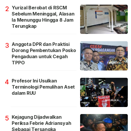
Yurizal Berobat di RSCM
2
Sebelum Meninggal, Alasan
Ia Menunggu Hingga 8 Jam
Terungkap
Anggota DPR dan Praktisi
3
Dorong Pembentukan Posko
Pengaduan untuk Cegah
TPPO
Profesor Ini Usulkan
4
Terminologi Pemulihan Aset
dalam RUU
Kejagung Dijadwalkan
5
Periksa Febrie Adriansyah
Sebagai Tersangka