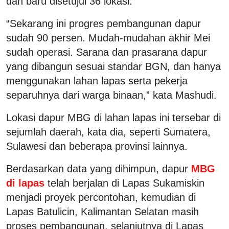
dan baru disetujui 36 lokasi.
“Sekarang ini progres pembangunan dapur
sudah 90 persen. Mudah-mudahan akhir Mei
sudah operasi. Sarana dan prasarana dapur
yang dibangun sesuai standar BGN, dan hanya
menggunakan lahan lapas serta pekerja
separuhnya dari warga binaan,” kata Mashudi.
Lokasi dapur MBG di lahan lapas ini tersebar di
sejumlah daerah, kata dia, seperti Sumatera,
Sulawesi dan beberapa provinsi lainnya.
Berdasarkan data yang dihimpun, dapur
MBG
di lapas
telah berjalan di Lapas Sukamiskin
menjadi proyek percontohan, kemudian di
Lapas Batulicin, Kalimantan Selatan masih
proses pembangunan, selanjutnya di Lapas