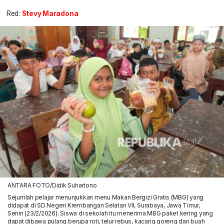
Red:
Stevy Maradona
ANTARA FOTO/Didik Suhartono
Sejumlah pelajar menunjukkan menu Makan Bergizi Gratis (MBG) yang
didapat di SD Negeri Krembangan Selatan VII, Surabaya, Jawa Timur,
Senin (23/2/2026). Siswa di sekolah itu menerima MBG paket kering yang
dapat dibawa pulang berupa roti, telur rebus, kacang goreng dan buah