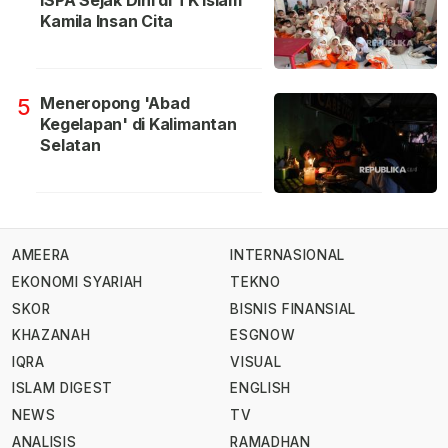
Kamila Insan Cita
Meneropong 'Abad
5
Kegelapan' di Kalimantan
Selatan
AMEERA
INTERNASIONAL
EKONOMI SYARIAH
TEKNO
SKOR
BISNIS FINANSIAL
KHAZANAH
ESGNOW
IQRA
VISUAL
ISLAM DIGEST
ENGLISH
NEWS
TV
ANALISIS
RAMADHAN