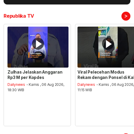
>
Republika TV
Zulhas Jelaskan Anggaran
Viral Pelecehan Modus
Rp3 M per Kopdes
Rekam dengan Ponsel di Ka
Dailynews
- Kamis , 06 Aug 2026,
Dailynews
- Kamis , 06 Aug 2026
18:30 WIB
11:15 WIB