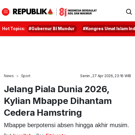
Hot Topics:
#Gubernur BI Mundur
#Kongres Umat Islam In
News
Sport
Senin , 27 Apr 2026, 23:16 WIB
Jelang Piala Dunia 2026,
Kylian Mbappe Dihantam
Cedera Hamstring
Mbappe berpotensi absen hingga akhir musim.