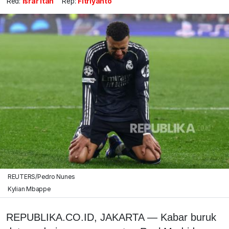
Red:
Israr Itah
Rep:
Fitriyanto
REUTERS/Pedro Nunes
Kylian Mbappe
REPUBLIKA.CO.ID, JAKARTA — Kabar buruk