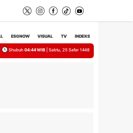
AL
ESGNOW
VISUAL
TV
INDEKS
Shubuh
04:44 WIB
| Sabtu, 25 Safar 1448