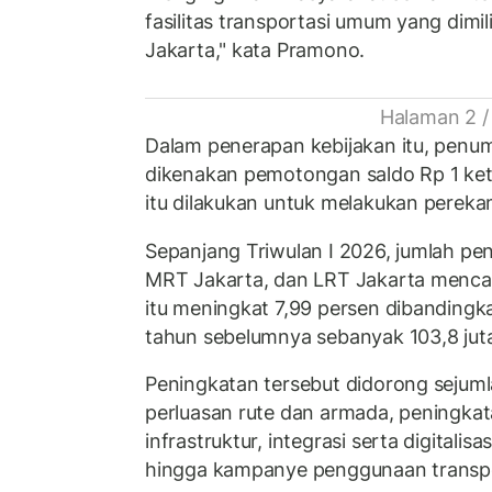
fasilitas transportasi umum yang dimil
Jakarta," kata Pramono.
Halaman 2 /
Dalam penerapan kebijakan itu, penu
dikenakan pemotongan saldo Rp 1 ke
itu dilakukan untuk melakukan pere
Sepanjang Triwulan I 2026, jumlah pe
MRT Jakarta, dan LRT Jakarta mencapa
itu meningkat 7,99 persen dibanding
tahun sebelumnya sebanyak 103,8 ju
Peningkatan tersebut didorong sejumla
perluasan rute dan armada, peningkata
infrastruktur, integrasi serta digitali
hingga kampanye penggunaan transpor