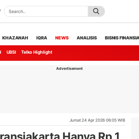
KHAZANAH
IQRA
NEWS
ANALISIS
BISNIS FINANSI
l
UBSI
Telko Highlight
Advertisement
Jumat 24 Apr 2026 06:05 WIB
 Transjakarta Hanya Rp 1