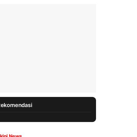
Rekomendasi
kini News