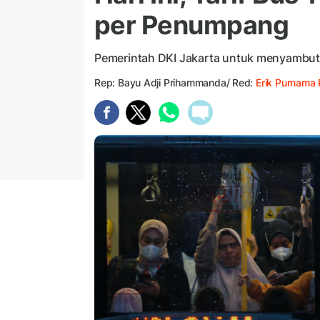
per Penumpang
Pemerintah DKI Jakarta untuk menyambut h
Rep: Bayu Adji Prihammanda/ Red:
Erik Purnama 