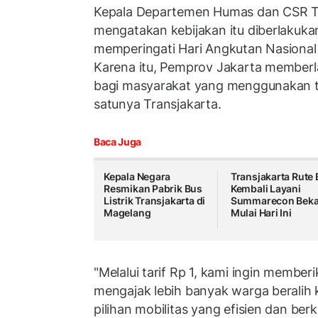
Kepala Departemen Humas dan CSR Tr
mengatakan kebijakan itu diberlakuk
memperingati Hari Angkutan Nasional y
Karena itu, Pemprov Jakarta memberlak
bagi masyarakat yang menggunakan t
satunya Transjakarta.
Baca Juga
Kepala Negara
Transjakarta Rute 
Resmikan Pabrik Bus
Kembali Layani
Listrik Transjakarta di
Summarecon Beka
Magelang
Mulai Hari Ini
"Melalui tarif Rp 1, kami ingin membe
mengajak lebih banyak warga beralih
pilihan mobilitas yang efisien dan berk