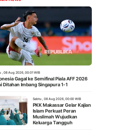
u , 08 Aug 2026, 00:01 WIB
onesia Gagal ke Semifinal Piala AFF 2026
i Ditahan Imbang Singapura 1-1
Sabtu , 08 Aug 2026, 00:00 WIB
PKK Makassar Gelar Kajian
Islam Perkuat Peran
Muslimah Wujudkan
Keluarga Tangguh