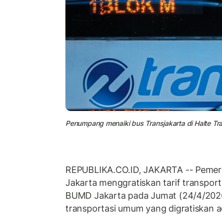
Penumpang menaiki bus Transjakarta di Halte Tra
REPUBLIKA.CO.ID, JAKARTA -- Pemeri
Jakarta menggratiskan tarif transpor
BUMD Jakarta pada Jumat (24/4/2026)
transportasi umum yang digratiskan a