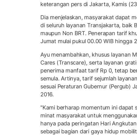
keterangan pers di Jakarta, Kamis (2
Dia menjelaskan, masyarakat dapat me
di seluruh layanan Transjakarta, baik 
maupun Non BRT. Penerapan tarif khus
Jumat mulai pukul 00.00 WIB hingga 
Ayu menambahkan, khusus layanan Mik
Cares (Transcare), serta layanan grat
penerima manfaat tarif Rp 0, tetap be
semula. Artinya, tarif sejumlah layanan
sesuai Peraturan Gubernur (Pergub) 
2016.
"Kami berharap momentum ini dapat 
minat masyarakat untuk menggunakan t
hanya pada peringatan Hari Angkutan 
sebagai bagian dari gaya hidup mobilit