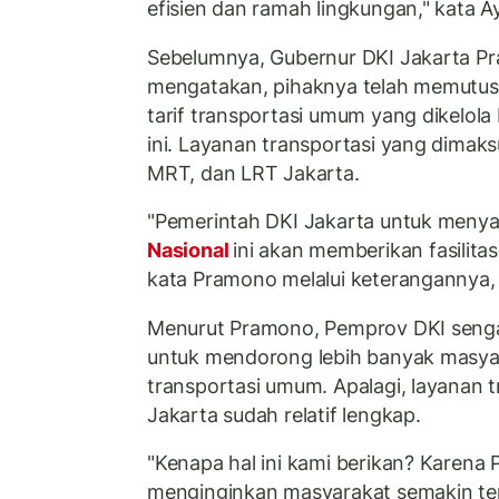
efisien dan ramah lingkungan," kata A
Sebelumnya, Gubernur DKI Jakarta 
mengatakan, pihaknya telah memutus
tarif transportasi umum yang dikelol
ini. Layanan transportasi yang dimaks
MRT, dan LRT Jakarta.
"Pemerintah DKI Jakarta untuk meny
Nasional
ini akan memberikan fasilita
kata Pramono melalui keterangannya,
Menurut Pramono, Pemprov DKI senga
untuk mendorong lebih banyak masy
transportasi umum. Apalagi, layanan 
Jakarta sudah relatif lengkap.
"Kenapa hal ini kami berikan? Karena
menginginkan masyarakat semakin t