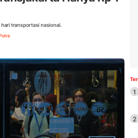
ari transportasi nasional.
Putra
Ter
1
2