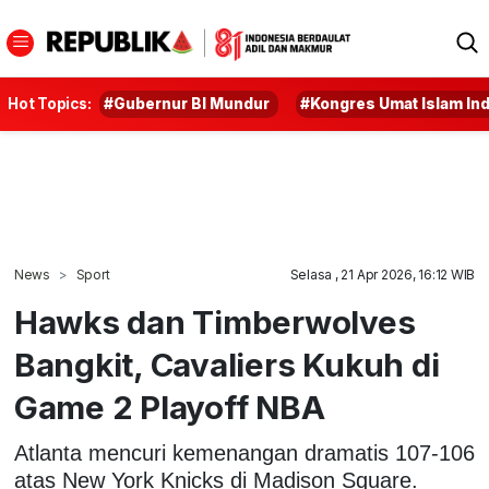
Hot Topics:
#Gubernur BI Mundur
#Kongres Umat Islam In
News
Sport
Selasa , 21 Apr 2026, 16:12 WIB
Hawks dan Timberwolves
Bangkit, Cavaliers Kukuh di
Game 2 Playoff NBA
Atlanta mencuri kemenangan dramatis 107-106
atas New York Knicks di Madison Square.