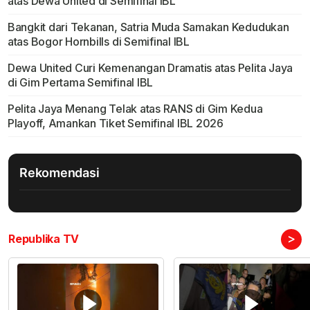
atas Dewa United di Semifinal IBL
Bangkit dari Tekanan, Satria Muda Samakan Kedudukan
atas Bogor Hornbills di Semifinal IBL
Dewa United Curi Kemenangan Dramatis atas Pelita Jaya
di Gim Pertama Semifinal IBL
Pelita Jaya Menang Telak atas RANS di Gim Kedua
Playoff, Amankan Tiket Semifinal IBL 2026
Rekomendasi
>
Republika TV