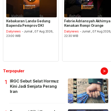
Kebakaran Landa Gedung
Febrie Adriansyah Akhirnya
Bapenda Pemprov DKI
Kenakan Rompi Orange
Dailynews
- Jumat , 07 Aug 2026,
Dailynews
- Jumat , 07 Aug 2026
23:00 WIB
22:30 WIB
>
Terpopuler
IRGC Sebut Selat Hormuz
1
Kini Jadi Senjata Perang
Iran