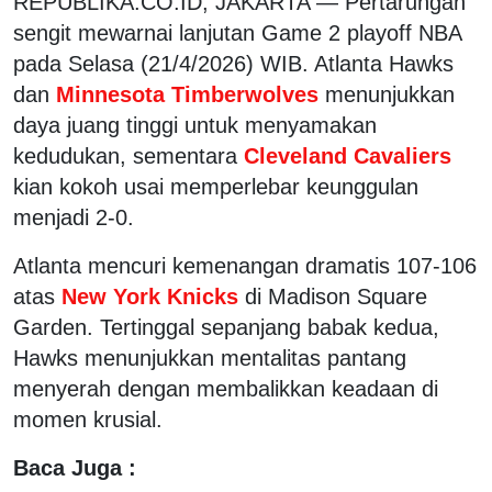
REPUBLIKA.CO.ID, JAKARTA — Pertarungan
sengit mewarnai lanjutan Game 2 playoff NBA
pada Selasa (21/4/2026) WIB. Atlanta Hawks
dan
Minnesota Timberwolves
menunjukkan
daya juang tinggi untuk menyamakan
kedudukan, sementara
Cleveland Cavaliers
kian kokoh usai memperlebar keunggulan
menjadi 2-0.
Atlanta mencuri kemenangan dramatis 107-106
atas
New York Knicks
di Madison Square
Garden. Tertinggal sepanjang babak kedua,
Hawks menunjukkan mentalitas pantang
menyerah dengan membalikkan keadaan di
momen krusial.
Baca Juga :