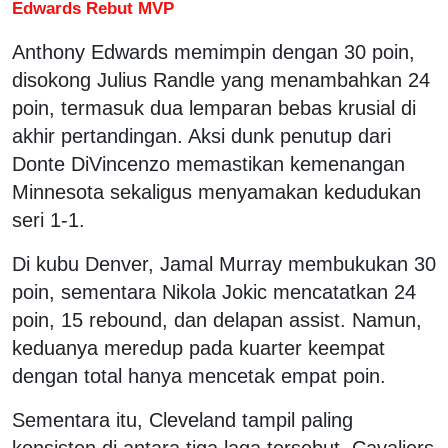
Edwards Rebut MVP
Anthony Edwards memimpin dengan 30 poin,
disokong Julius Randle yang menambahkan 24
poin, termasuk dua lemparan bebas krusial di
akhir pertandingan. Aksi dunk penutup dari
Donte DiVincenzo memastikan kemenangan
Minnesota sekaligus menyamakan kedudukan
seri 1-1.
Di kubu Denver, Jamal Murray membukukan 30
poin, sementara Nikola Jokic mencatatkan 24
poin, 15 rebound, dan delapan assist. Namun,
keduanya meredup pada kuarter keempat
dengan total hanya mencetak empat poin.
Sementara itu, Cleveland tampil paling
konsisten di antara tiga laga tersebut. Cavaliers