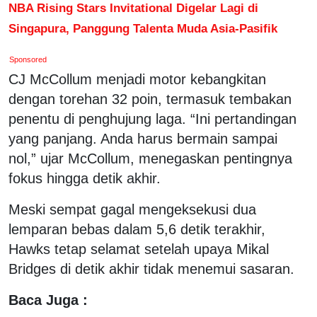
NBA Rising Stars Invitational Digelar Lagi di
Singapura, Panggung Talenta Muda Asia-Pasifik
Sponsored
CJ McCollum menjadi motor kebangkitan
dengan torehan 32 poin, termasuk tembakan
penentu di penghujung laga. “Ini pertandingan
yang panjang. Anda harus bermain sampai
nol,” ujar McCollum, menegaskan pentingnya
fokus hingga detik akhir.
Meski sempat gagal mengeksekusi dua
lemparan bebas dalam 5,6 detik terakhir,
Hawks tetap selamat setelah upaya Mikal
Bridges di detik akhir tidak menemui sasaran.
Baca Juga :