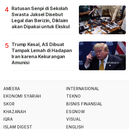
Ratusan Senpi di Sekolah
4
Swasta Jaksel Disebut
Legal dan Berizin, Diklaim
akan Dipakai untuk Ekskul
Trump Kesal, AS Dibuat
5
Tampak Lemah di Hadapan
Iran karena Kekurangan
Amunisi
AMEERA
INTERNASIONAL
EKONOMI SYARIAH
TEKNO
SKOR
BISNIS FINANSIAL
KHAZANAH
ESGNOW
IQRA
VISUAL
ISLAM DIGEST
ENGLISH