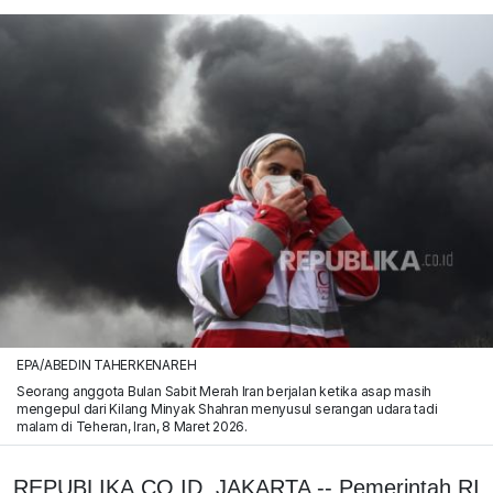
EPA/ABEDIN TAHERKENAREH
Seorang anggota Bulan Sabit Merah Iran berjalan ketika asap masih
mengepul dari Kilang Minyak Shahran menyusul serangan udara tadi
malam di Teheran, Iran, 8 Maret 2026.
REPUBLIKA.CO.ID, JAKARTA -- Pemerintah RI