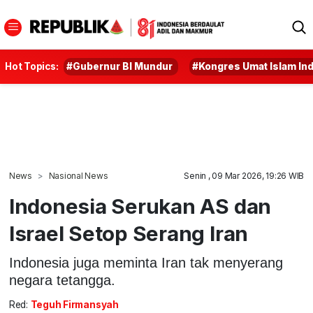
Hot Topics:
#Gubernur BI Mundur
#Kongres Umat Islam In
News
Nasional News
Senin , 09 Mar 2026, 19:26 WIB
Indonesia Serukan AS dan
Israel Setop Serang Iran
Indonesia juga meminta Iran tak menyerang
negara tetangga.
Red:
Teguh Firmansyah