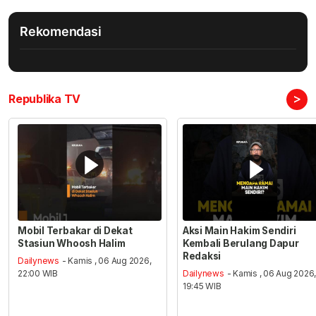
Rekomendasi
>
Republika TV
Mobil Terbakar di Dekat
Aksi Main Hakim Sendiri
Stasiun Whoosh Halim
Kembali Berulang Dapur
Redaksi
Dailynews
- Kamis , 06 Aug 2026,
22:00 WIB
Dailynews
- Kamis , 06 Aug 2026
19:45 WIB