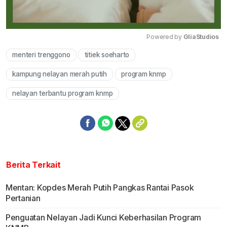
Powered by 
GliaStudios
menteri trenggono
titiek soeharto
Mute
kampung nelayan merah putih
program knmp
nelayan terbantu program knmp
Berita Terkait
Mentan: Kopdes Merah Putih Pangkas Rantai Pasok
Pertanian
Penguatan Nelayan Jadi Kunci Keberhasilan Program