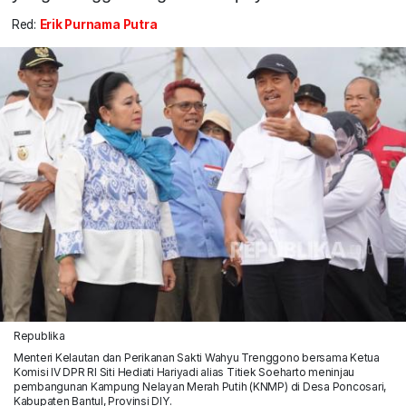
Red:
Erik Purnama Putra
Republika
Menteri Kelautan dan Perikanan Sakti Wahyu Trenggono bersama Ketua
Komisi IV DPR RI Siti Hediati Hariyadi alias Titiek Soeharto meninjau
pembangunan Kampung Nelayan Merah Putih (KNMP) di Desa Poncosari,
Kabupaten Bantul, Provinsi DIY.