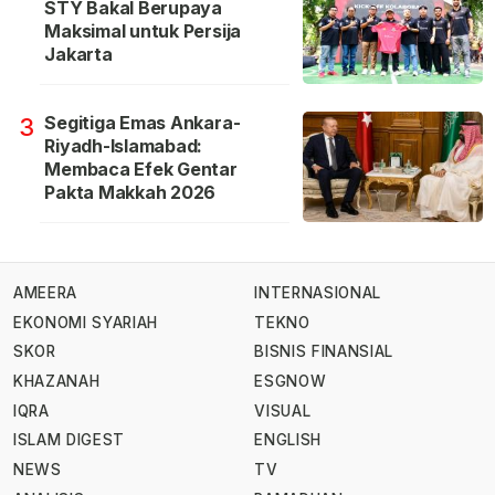
STY Bakal Berupaya
Maksimal untuk Persija
Jakarta
Segitiga Emas Ankara-
3
Riyadh-Islamabad:
Membaca Efek Gentar
Pakta Makkah 2026
AMEERA
INTERNASIONAL
EKONOMI SYARIAH
TEKNO
SKOR
BISNIS FINANSIAL
KHAZANAH
ESGNOW
IQRA
VISUAL
ISLAM DIGEST
ENGLISH
NEWS
TV