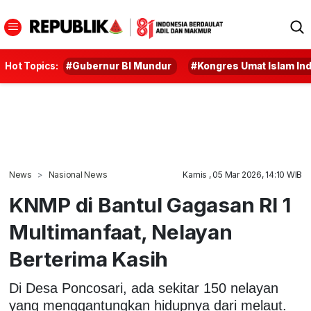
Hot Topics:
#Gubernur BI Mundur
#Kongres Umat Islam In
News
Nasional News
Kamis , 05 Mar 2026, 14:10 WIB
KNMP di Bantul Gagasan RI 1
Multimanfaat, Nelayan
Berterima Kasih
Di Desa Poncosari, ada sekitar 150 nelayan
yang menggantungkan hidupnya dari melaut.