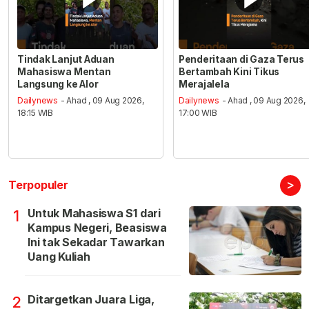
Tindak Lanjut Aduan
Penderitaan di Gaza Terus
Mahasiswa Mentan
Bertambah Kini Tikus
Langsung ke Alor
Merajalela
Dailynews
- Ahad , 09 Aug 2026,
Dailynews
- Ahad , 09 Aug 2026,
18:15 WIB
17:00 WIB
>
Terpopuler
Untuk Mahasiswa S1 dari
1
Kampus Negeri, Beasiswa
Ini tak Sekadar Tawarkan
Uang Kuliah
Ditargetkan Juara Liga,
2