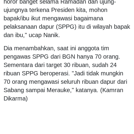
horor banget selama Ramadan dan ujung-
ujungnya terkena Presiden kita, mohon
bapak/ibu ikut mengawasi bagaimana
pelaksanaan dapur (SPPG) itu di wilayah bapak
dan ibu," ucap Nanik.
Dia menambahkan, saat ini anggota tim
pengawas SPPG dari BGN hanya 70 orang.
Sementara dari target 30 ribuan, sudah 24
ribuan SPPG beroperasi. "Jadi tidak mungkin
70 orang mengawasi seluruh ribuan dapur dari
Sabang sampai Merauke," katanya. (Kamran
Dikarma)