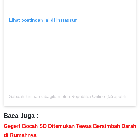
Lihat postingan ini di Instagram
Sebuah kiriman dibagikan oleh Republika Online (@republikaonline)
Baca Juga :
Geger! Bocah SD Ditemukan Tewas Bersimbah Darah
di Rumahnya