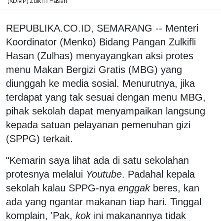
(KDMP) Zulkifli Hasan
REPUBLIKA.CO.ID, SEMARANG -- Menteri
Koordinator (Menko) Bidang Pangan Zulkifli
Hasan (Zulhas) menyayangkan aksi protes
menu Makan Bergizi Gratis (MBG) yang
diunggah ke media sosial. Menurutnya, jika
terdapat yang tak sesuai dengan menu MBG,
pihak sekolah dapat menyampaikan langsung
kepada satuan pelayanan pemenuhan gizi
(SPPG) terkait.
"Kemarin saya lihat ada di satu sekolahan
protesnya melalui
Youtube
. Padahal kepala
sekolah kalau SPPG-nya
enggak
beres, kan
ada yang ngantar makanan tiap hari. Tinggal
komplain, 'Pak,
kok
ini makanannya tidak