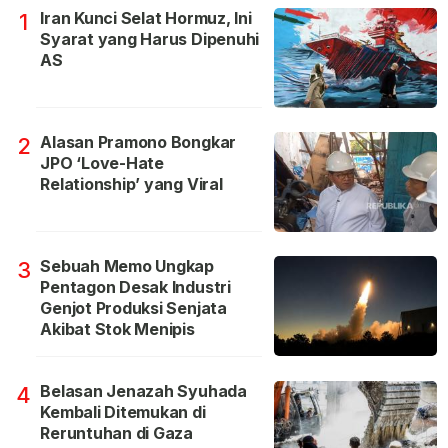
Iran Kunci Selat Hormuz, Ini
1
Syarat yang Harus Dipenuhi
AS
Alasan Pramono Bongkar
2
JPO ‘Love-Hate
Relationship’ yang Viral
Sebuah Memo Ungkap
3
Pentagon Desak Industri
Genjot Produksi Senjata
Akibat Stok Menipis
Belasan Jenazah Syuhada
4
Kembali Ditemukan di
Reruntuhan di Gaza