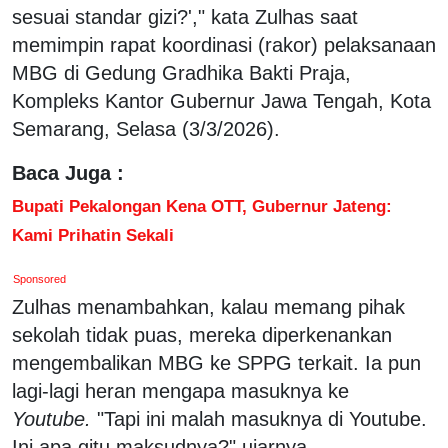
sesuai standar gizi?'," kata Zulhas saat
memimpin rapat koordinasi (rakor) pelaksanaan
MBG di Gedung Gradhika Bakti Praja,
Kompleks Kantor Gubernur Jawa Tengah, Kota
Semarang, Selasa (3/3/2026).
Baca Juga :
Bupati Pekalongan Kena OTT, Gubernur Jateng:
Kami Prihatin Sekali
Sponsored
Zulhas menambahkan, kalau memang pihak
sekolah tidak puas, mereka diperkenankan
mengembalikan MBG ke SPPG terkait. Ia pun
lagi-lagi heran mengapa masuknya ke
Youtube.
"Tapi ini malah masuknya di Youtube.
Ini apa gitu maksudnya?" ujarnya.