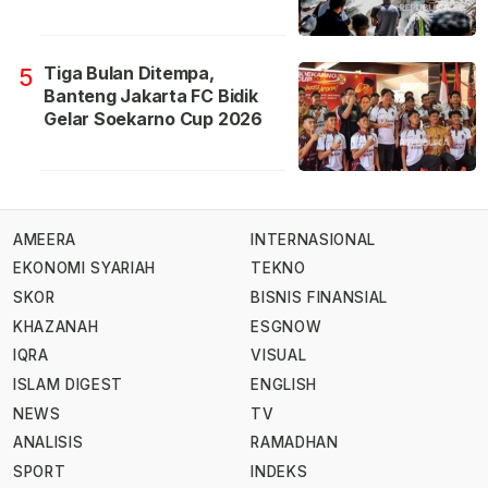
Tiga Bulan Ditempa,
5
Banteng Jakarta FC Bidik
Gelar Soekarno Cup 2026
AMEERA
INTERNASIONAL
EKONOMI SYARIAH
TEKNO
SKOR
BISNIS FINANSIAL
KHAZANAH
ESGNOW
IQRA
VISUAL
ISLAM DIGEST
ENGLISH
NEWS
TV
ANALISIS
RAMADHAN
SPORT
INDEKS