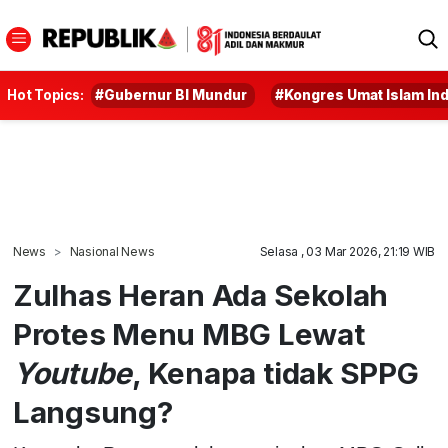
Hot Topics:
#Gubernur BI Mundur
#Kongres Umat Islam In
News
Nasional News
Selasa , 03 Mar 2026, 21:19 WIB
Zulhas Heran Ada Sekolah
Protes Menu MBG Lewat
Youtube
, Kenapa tidak SPPG
Langsung?