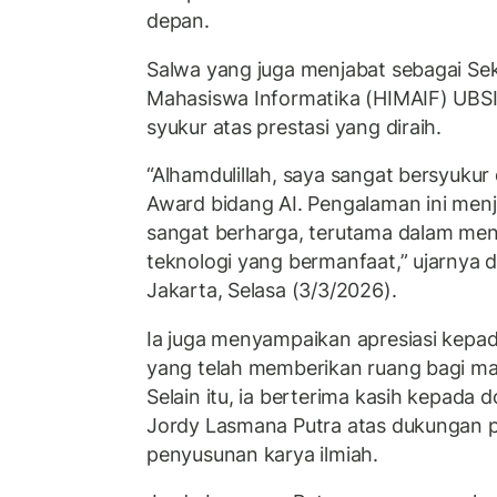
depan.
Salwa yang juga menjabat sebagai Sek
Mahasiswa Informatika (HIMAIF) UBS
syukur atas prestasi yang diraih.
“Alhamdulillah, saya sangat bersyukur
Award bidang AI. Pengalaman ini menj
sangat berharga, terutama dalam me
teknologi yang bermanfaat,” ujarnya da
Jakarta, Selasa (3/3/2026).
Ia juga menyampaikan apresiasi kepa
yang telah memberikan ruang bagi ma
Selain itu, ia berterima kasih kepada
Jordy Lasmana Putra atas dukungan 
penyusunan karya ilmiah.