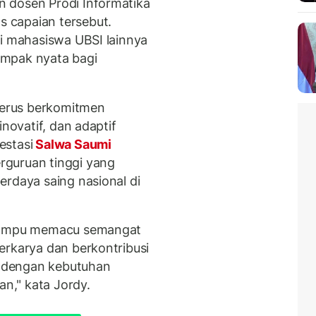
 dosen Prodi Informatika
 capaian tersebut.
si mahasiswa UBSI lainnya
ampak nyata bagi
 terus berkomitmen
inovatif, dan adaptif
estasi
Salwa Saumi
rguruan tinggi yang
erdaya saing nasional di
 mampu memacu semangat
erkarya dan berkontribusi
an dengan kebutuhan
n," kata Jordy.