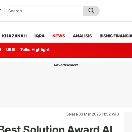
KHAZANAH
IQRA
NEWS
ANALISIS
BISNIS FINANSI
l
UBSI
Telko Highlight
Advertisement
Selasa 03 Mar 2026 11:52 WIB
Best Solution Award AI,