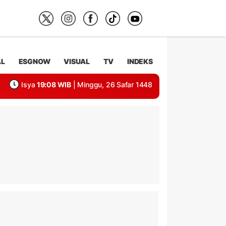
AL
ESGNOW
VISUAL
TV
INDEKS
Isya
19:08 WIB
| Minggu, 26 Safar 1448