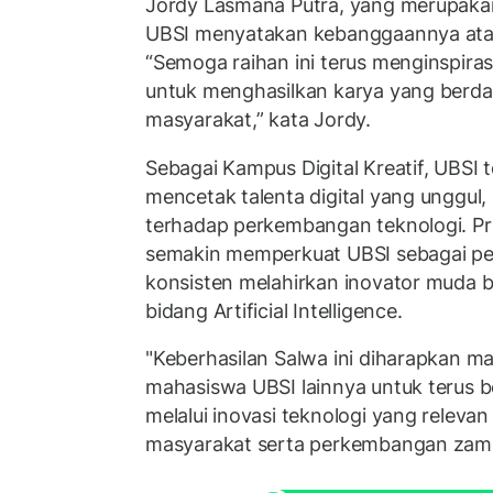
Jordy Lasmana Putra, yang merupakan
UBSI menyatakan kebanggaannya atas
“Semoga raihan ini terus menginspira
untuk menghasilkan karya yang berd
masyarakat,” kata Jordy.
Sebagai Kampus Digital Kreatif, UBSI
mencetak talenta digital yang unggul, 
terhadap perkembangan teknologi. Pr
semakin memperkuat UBSI sebagai pe
konsisten melahirkan inovator muda b
bidang Artificial Intelligence.
"Keberhasilan Salwa ini diharapkan
mahasiswa UBSI lainnya untuk terus b
melalui inovasi teknologi yang relev
masyarakat serta perkembangan zama