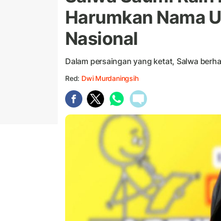
Harumkan Nama UB
Nasional
Dalam persaingan yang ketat, Salwa berhasi
Red:
Dwi Murdaningsih