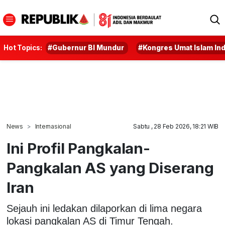
Hot Topics:
#Gubernur BI Mundur
#Kongres Umat Islam In
News
Internasional
Sabtu , 28 Feb 2026, 18:21 WIB
Ini Profil Pangkalan-
Pangkalan AS yang Diserang
Iran
Sejauh ini ledakan dilaporkan di lima negara
lokasi pangkalan AS di Timur Tengah.