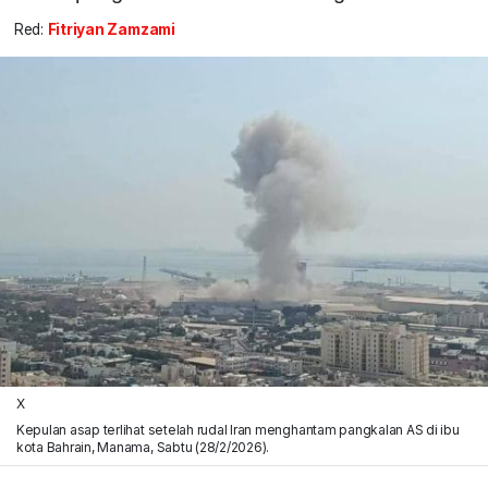
Red:
Fitriyan Zamzami
X
Kepulan asap terlihat setelah rudal Iran menghantam pangkalan AS di ibu
kota Bahrain, Manama, Sabtu (28/2/2026).