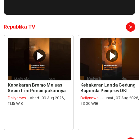
>
Republika TV
Kebakaran Bromo Meluas
Kebakaran Landa Gedung
Seperti ini Penampakannya
Bapenda Pemprov DKI
Dailynews
- Ahad , 09 Aug 2026,
Dailynews
- Jumat , 07 Aug 2026
11:15 WIB
23:00 WIB