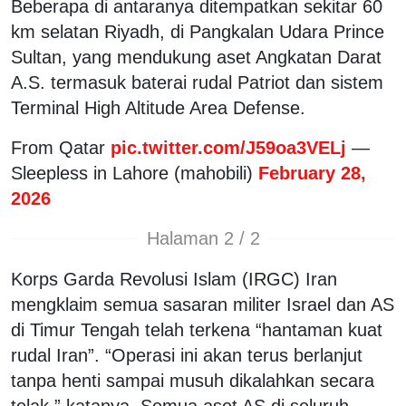
Beberapa di antaranya ditempatkan sekitar 60
km selatan Riyadh, di Pangkalan Udara Prince
Sultan, yang mendukung aset Angkatan Darat
A.S. termasuk baterai rudal Patriot dan sistem
Terminal High Altitude Area Defense.
From Qatar
pic.twitter.com/J59oa3VELj
—
Sleepless in Lahore (mahobili)
February 28,
2026
Halaman 2 / 2
Korps Garda Revolusi Islam (IRGC) Iran
mengklaim semua sasaran militer Israel dan AS
di Timur Tengah telah terkena “hantaman kuat
rudal Iran”. “Operasi ini akan terus berlanjut
tanpa henti sampai musuh dikalahkan secara
telak,” katanya. Semua aset AS di seluruh