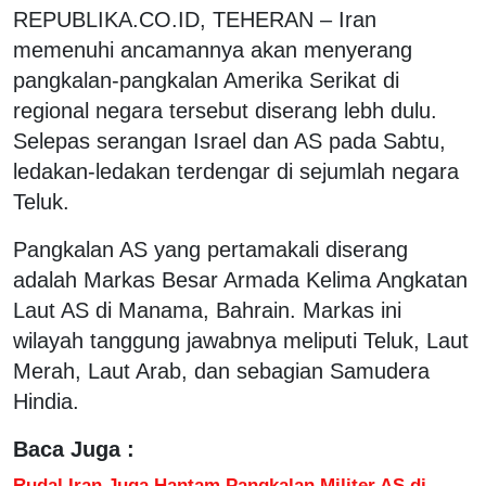
REPUBLIKA.CO.ID,
TEHERAN – Iran
memenuhi ancamannya akan menyerang
pangkalan-pangkalan Amerika Serikat di
regional negara tersebut diserang lebh dulu.
Selepas serangan Israel dan AS pada Sabtu,
ledakan-ledakan terdengar di sejumlah negara
Teluk.
Pangkalan AS yang pertamakali diserang
adalah Markas Besar Armada Kelima Angkatan
Laut AS di Manama, Bahrain. Markas ini
wilayah tanggung jawabnya meliputi Teluk, Laut
Merah, Laut Arab, dan sebagian Samudera
Hindia.
Baca Juga :
Rudal Iran Juga Hantam Pangkalan Militer AS di