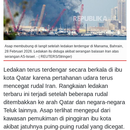
Asap membubung di langit setelah ledakan terdengar di Manama, Bahrain,
28 Februari 2026. Ledakan itu diduga akibat serangan balasan Iran atas
serangan AS-Israel. - ( REUTERS/Stringer)
Ledakan terus terdengar secara berkala di ibu
kota Qatar karena pertahanan udara terus
mencegat rudal Iran. Rangkaian ledakan
terbaru ini terjadi setelah beberapa rudal
ditembakkan ke arah Qatar dan negara-negara
Teluk lainnya. Asap terlihat mengepul dari
kawasan pemukiman di pinggiran ibu kota
akibat jatuhnya puing-puing rudal yang dicegat.