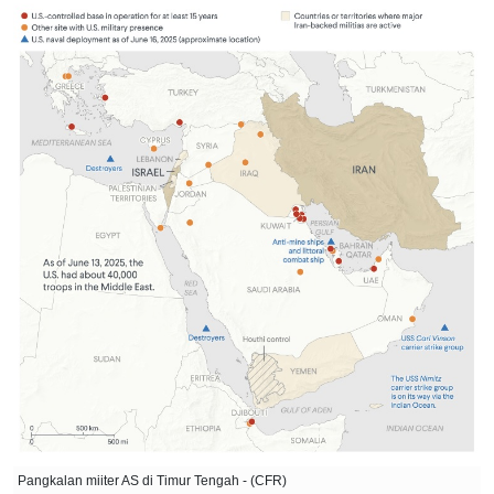
Pangkalan miiter AS di Timur Tengah - (CFR)