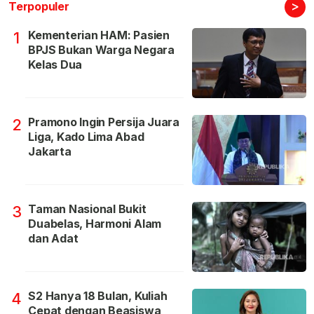
>
Terpopuler
Kementerian HAM: Pasien
1
BPJS Bukan Warga Negara
Kelas Dua
Pramono Ingin Persija Juara
2
Liga, Kado Lima Abad
Jakarta
Taman Nasional Bukit
3
Duabelas, Harmoni Alam
dan Adat
S2 Hanya 18 Bulan, Kuliah
4
Cepat dengan Beasiswa