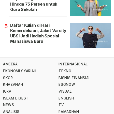
Hingga 75 Persen untuk
Guru Sekolah
Daftar Kuliah di Hari
5
Kemerdekaan, Jaket Varsity
UBSI Jadi Hadiah Spesial
Mahasiswa Baru
AMEERA
INTERNASIONAL
EKONOMI SYARIAH
TEKNO
SKOR
BISNIS FINANSIAL
KHAZANAH
ESGNOW
IQRA
VISUAL
ISLAM DIGEST
ENGLISH
NEWS
TV
ANALISIS
RAMADHAN