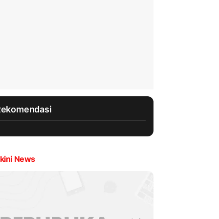
Rekomendasi
kini News