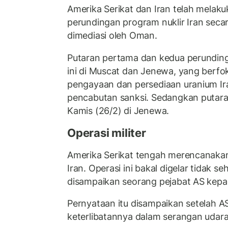
Amerika Serikat dan Iran telah melaku
perundingan program nuklir Iran seca
dimediasi oleh Oman.
Putaran pertama dan kedua perundinga
ini di Muscat dan Jenewa, yang berf
pengayaan dan persediaan uranium Ir
pencabutan sanksi. Sedangkan putara
Kamis (26/2) di Jenewa.
Operasi militer
Amerika Serikat tengah merencanakan 
Iran. Operasi ini bakal digelar tidak se
disampaikan seorang pejabat AS kepad
Pernyataan itu disampaikan setelah 
keterlibatannya dalam serangan udara