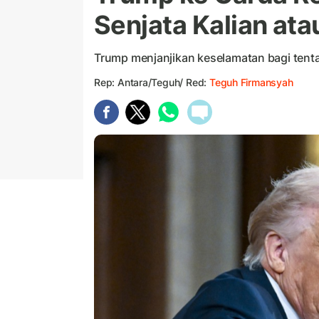
Senjata Kalian at
Trump menjanjikan keselamatan bagi tenta
Rep: Antara/Teguh/ Red:
Teguh Firmansyah