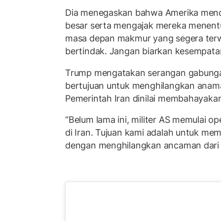
Dia menegaskan bahwa Amerika men
besar serta mengajak mereka menentu
masa depan makmur yang segera terwu
bertindak. Jangan biarkan kesempatan 
Trump mengatakan serangan gabungan
bertujuan untuk menghilangkan anaman
Pemerintah Iran dinilai membahayakan
“Belum lama ini, militer AS memulai o
di Iran. Tujuan kami adalah untuk me
dengan menghilangkan ancaman dari r