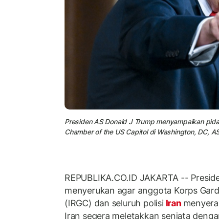
Presiden AS Donald J Trump menyampaikan pida
Chamber of the US Capitol di Washington, DC, AS
REPUBLIKA.CO.ID JAKARTA -- Presid
menyerukan agar anggota Korps Garda
(IRGC) dan seluruh polisi
Iran
menyera
Iran segera meletakkan senjata deng