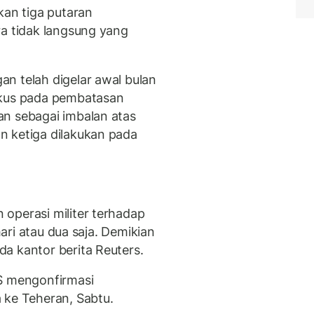
kan tiga putaran
ra tidak langsung yang
n telah digelar awal bulan
okus pada pembatasan
an sebagai imbalan atas
n ketiga dilakukan pada
operasi militer terhadap
hari atau dua saja. Demikian
a kantor berita Reuters.
AS mengonfirmasi
 ke Teheran, Sabtu.