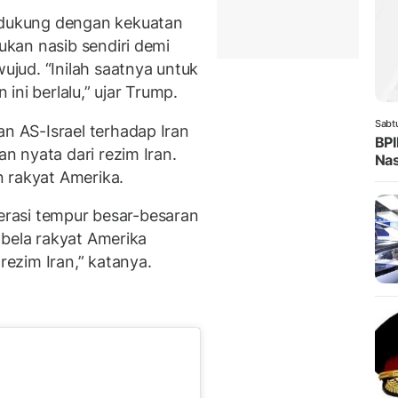
dukung dengan kekuatan
kan nasib sendiri demi
jud. “Inilah saatnya untuk
ini berlalu,” ujar Trump.
Sabt
 AS-Israel terhadap Iran
BPI
 nyata dari rezim Iran.
Nas
 rakyat Amerika.
perasi tempur besar-besaran
mbela rakyat Amerika
ezim Iran,” katanya.