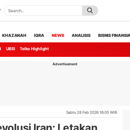
KHAZANAH
IQRA
NEWS
ANALISIS
BISNIS FINANSI
l
UBSI
Telko Highlight
Advertisement
Sabtu 28 Feb 2026 16:05 WIB
volusi Iran: Letakan