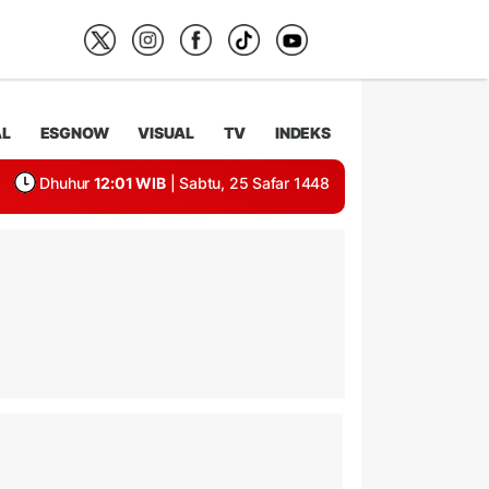
AL
ESGNOW
VISUAL
TV
INDEKS
Dhuhur
12:01 WIB
| Sabtu, 25 Safar 1448