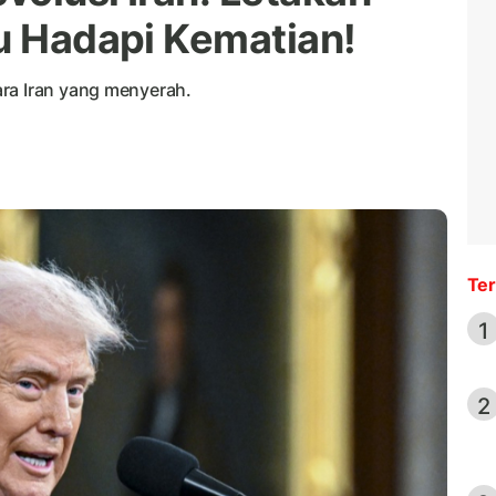
au Hadapi Kematian!
ra Iran yang menyerah.
Ter
1
2