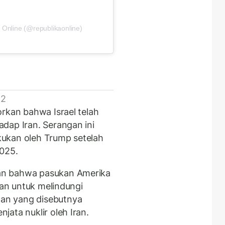
 Online (@republikaonline)
 2
rkan bahwa Israel telah
dap Iran. Serangan ini
ukan oleh Trump setelah
2025.
an bahwa pasukan Amerika
ran untuk melindungi
an yang disebutnya
ata nuklir oleh Iran.