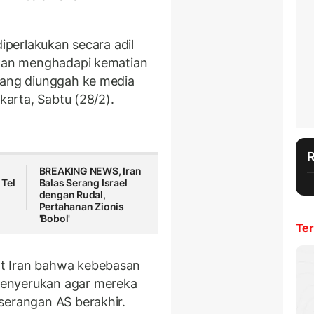
diperlakukan secara adil
akan menghadapi kematian
yang diunggah ke media
akarta, Sabtu (28/2).
BREAKING NEWS, Iran
 Tel
Balas Serang Israel
dengan Rudal,
Pertahanan Zionis
'Bobol'
Ter
t Iran bahwa kebebasan
menyerukan agar mereka
serangan AS berakhir.