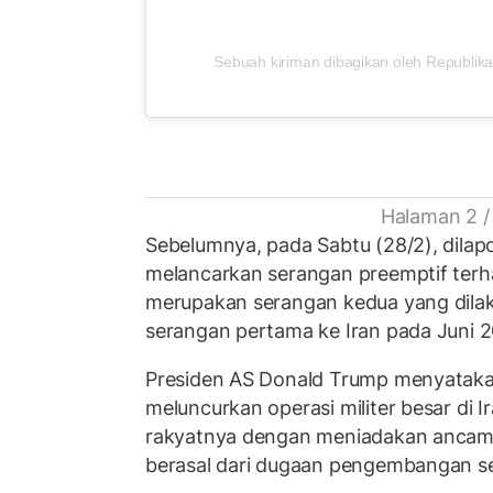
Sebuah kiriman dibagikan oleh Republika
Halaman 2 /
Sebelumnya, pada Sabtu (28/2), dilapo
melancarkan serangan preemptif terha
merupakan serangan kedua yang dilak
serangan pertama ke Iran pada Juni 
Presiden AS Donald Trump menyatak
meluncurkan operasi militer besar di I
rakyatnya dengan meniadakan ancam
berasal dari dugaan pengembangan senj