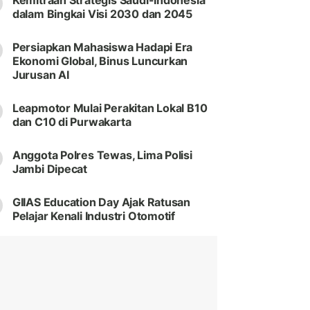
Kemitraan Strategis Saudi-Indonesia
dalam Bingkai Visi 2030 dan 2045
Persiapkan Mahasiswa Hadapi Era
Ekonomi Global, Binus Luncurkan
Jurusan AI
Leapmotor Mulai Perakitan Lokal B10
dan C10 di Purwakarta
Anggota Polres Tewas, Lima Polisi
Jambi Dipecat
GIIAS Education Day Ajak Ratusan
Pelajar Kenali Industri Otomotif