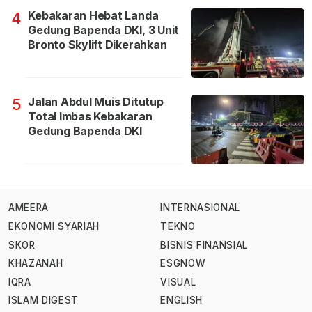
Kebakaran Hebat Landa
4
Gedung Bapenda DKI, 3 Unit
Bronto Skylift Dikerahkan
Jalan Abdul Muis Ditutup
5
Total Imbas Kebakaran
Gedung Bapenda DKI
AMEERA
INTERNASIONAL
EKONOMI SYARIAH
TEKNO
SKOR
BISNIS FINANSIAL
KHAZANAH
ESGNOW
IQRA
VISUAL
ISLAM DIGEST
ENGLISH