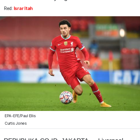
Red:
Israr Itah
EPA-EFE/Paul Ellis
Curtis Jones