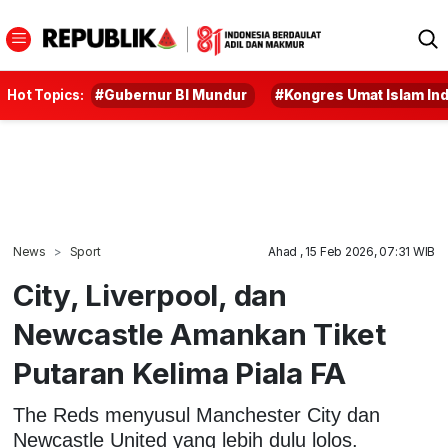
Hot Topics:
#Gubernur BI Mundur
#Kongres Umat Islam In
News
Sport
Ahad , 15 Feb 2026, 07:31 WIB
City, Liverpool, dan
Newcastle Amankan Tiket
Putaran Kelima Piala FA
The Reds menyusul Manchester City dan
Newcastle United yang lebih dulu lolos.