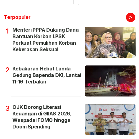
>
Terpopuler
Menteri PPPA Dukung Dana
1
Bantuan Korban LPSK
Perkuat Pemulihan Korban
Kekerasan Seksual
Kebakaran Hebat Landa
2
Gedung Bapenda DKI, Lantai
11-16 Terbakar
OJK Dorong Literasi
3
Keuangan di GIIAS 2026,
Waspadai FOMO hingga
Doom Spending