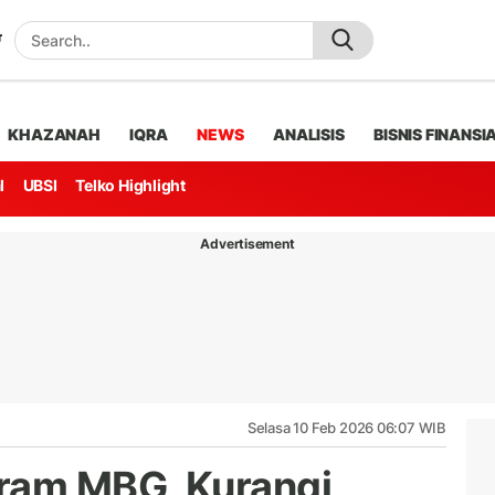
KHAZANAH
IQRA
NEWS
ANALISIS
BISNIS FINANSI
l
UBSI
Telko Highlight
Advertisement
Selasa 10 Feb 2026 06:07 WIB
gram MBG, Kurangi