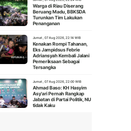
Warga di Riau Diserang
Beruang Madu, BBKSDA
Turunkan Tim Lakukan
Penanganan
Jumat , 07 Aug 2026, 22:14 WIB
Kenakan Rompi Tahanan,
Eks Jampidsus Febrie
Adriansyah Kembali Jalani
Pemeriksaan Sebagai
Tersangka
Jumat , 07 Aug 2026, 22:00 WIB
Ahmad Baso: KH Hasyim
Asy'ari Pernah Rangkap
Jabatan di Partai Politik, NU
tidak Kaku