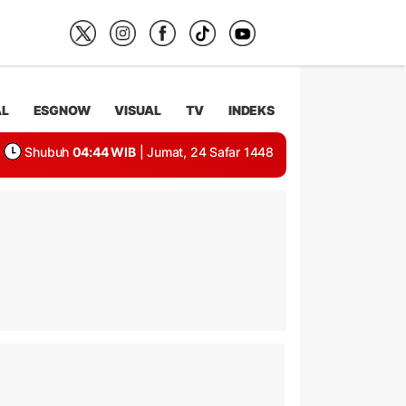
AL
ESGNOW
VISUAL
TV
INDEKS
Shubuh
04:44 WIB
| Jumat, 24 Safar 1448