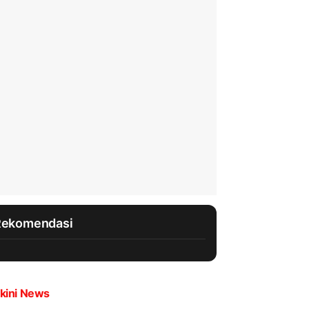
Rekomendasi
kini News