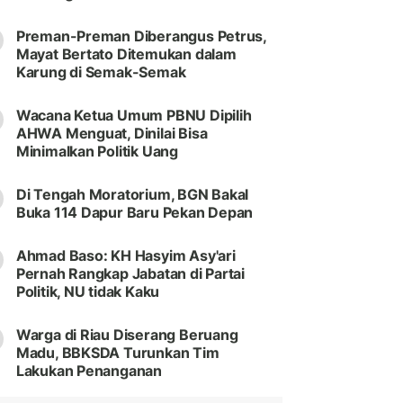
Preman-Preman Diberangus Petrus,
Mayat Bertato Ditemukan dalam
Karung di Semak-Semak
Wacana Ketua Umum PBNU Dipilih
AHWA Menguat, Dinilai Bisa
Minimalkan Politik Uang
Di Tengah Moratorium, BGN Bakal
Buka 114 Dapur Baru Pekan Depan
Ahmad Baso: KH Hasyim Asy'ari
Pernah Rangkap Jabatan di Partai
Politik, NU tidak Kaku
Warga di Riau Diserang Beruang
Madu, BBKSDA Turunkan Tim
Lakukan Penanganan