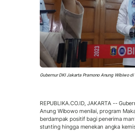
Gubernur DKI Jakarta Pramono Anung Wibiwo di Ba
REPUBLIKA.CO.ID, JAKARTA -- Guber
Anung Wibowo menilai, program Makan
berdampak positif bagi penerima manf
stunting hingga menekan angka kemis