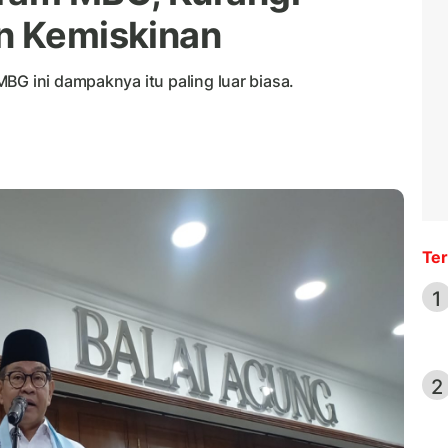
n Kemiskinan
BG ini dampaknya itu paling luar biasa.
Ter
1
2