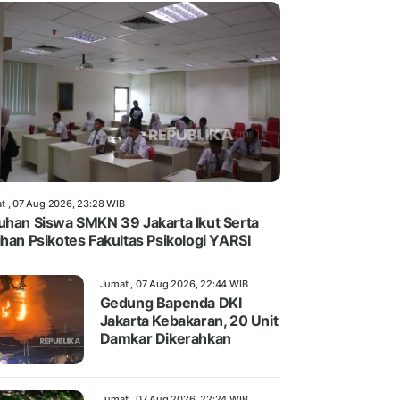
t , 07 Aug 2026, 23:28 WIB
uhan Siswa SMKN 39 Jakarta Ikut Serta
ihan Psikotes Fakultas Psikologi YARSI
Jumat , 07 Aug 2026, 22:44 WIB
Gedung Bapenda DKI
Jakarta Kebakaran, 20 Unit
Damkar Dikerahkan
Jumat , 07 Aug 2026, 22:24 WIB