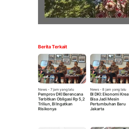
Berita Terkait
News
- 7 jam yang lalu
News
- 8 jam yang lalu
Pemprov DKI Berencana
BI DKI: Ekonomi Kreat
Terbitkan Obligasi Rp 5,2
Bisa Jadi Mesin
Triliun, BI Ingatkan
Pertumbuhan Baru
Risikonya
Jakarta