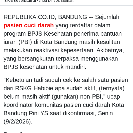
BPJS Kesehatan di kantor Dinsos Sleman.
REPUBLIKA.CO.ID, BANDUNG -- Sejumlah
pasien cuci darah
yang terdaftar dalam
program BPJS Kesehatan penerima bantuan
iuran (PBI) di Kota Bandung masih kesulitan
melakukan reaktivasi kepesertaan. Akibatnya,
yang bersangkutan terpaksa menggunakan
BPJS kesehatan untuk mandiri.
"Kebetulan tadi sudah cek ke salah satu pasien
dari RSKG Habibie apa sudah aktif, (ternyata)
belum masih aktif (gunakan) non-PBI," ucap
koordinator komunitas pasien cuci darah Kota
Bandung Rini YS saat dikonfirmasi, Senin
(9/2/2026).