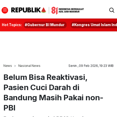
Hot Topics:
#Gubernur BI Mundur
#Kongres Umat Islam In
News
Nasional News
Senin , 09 Feb 2026, 19:23 WIB
Belum Bisa Reaktivasi,
Pasien Cuci Darah di
Bandung Masih Pakai non-
PBI