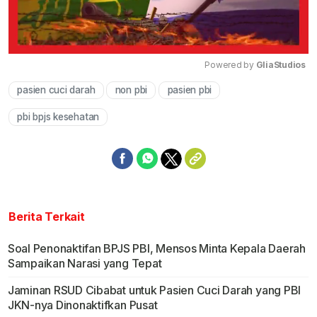
Powered by 
GliaStudios
pasien cuci darah
non pbi
pasien pbi
Mute
pbi bpjs kesehatan
Berita Terkait
Soal Penonaktifan BPJS PBI, Mensos Minta Kepala Daerah
Sampaikan Narasi yang Tepat
Jaminan RSUD Cibabat untuk Pasien Cuci Darah yang PBI
JKN-nya Dinonaktifkan Pusat