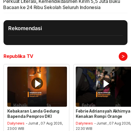
Perkuat Literasi, Kemendikdasmen Kirim 5,5 Juta Buku
Bacaan ke 24 Ribu Sekolah Seluruh Indonesia
Rekomendasi
>
Republika TV
Kebakaran Landa Gedung
Febrie Adriansyah Akhirnya
Bapenda Pemprov DKI
Kenakan Rompi Orange
Dailynews
- Jumat , 07 Aug 2026,
Dailynews
- Jumat , 07 Aug 2026
23:00 WIB
22:30 WIB