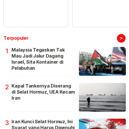
>
Terpopuler
Malaysia Tegaskan Tak
1
Mau Jadi Jalur Dagang
Israel, Sita Kontainer di
Pelabuhan
Kapal Tankernya Diserang
2
di Selat Hormuz, UEA Kecam
Iran
Iran Kunci Selat Hormuz, Ini
3
Syarat yang Harus Dipenuhi