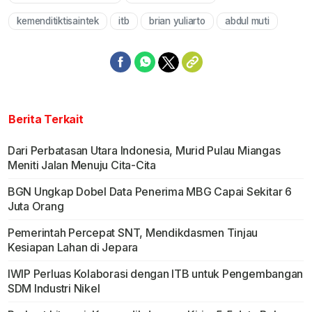
Mute
kemenditiktisaintek
itb
brian yuliarto
abdul muti
Berita Terkait
Dari Perbatasan Utara Indonesia, Murid Pulau Miangas
Meniti Jalan Menuju Cita-Cita
BGN Ungkap Dobel Data Penerima MBG Capai Sekitar 6
Juta Orang
Pemerintah Percepat SNT, Mendikdasmen Tinjau
Kesiapan Lahan di Jepara
IWIP Perluas Kolaborasi dengan ITB untuk Pengembangan
SDM Industri Nikel