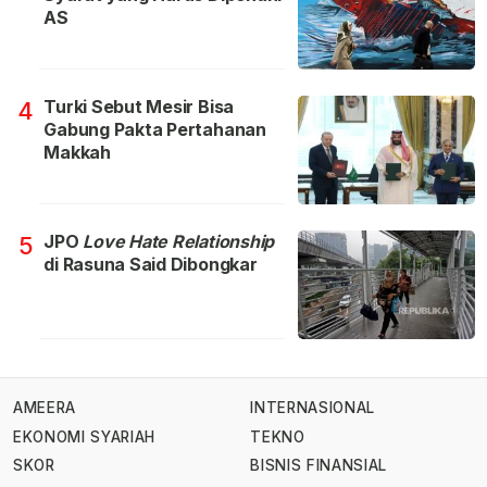
AS
Turki Sebut Mesir Bisa
4
Gabung Pakta Pertahanan
Makkah
JPO
Love Hate Relationship
5
di Rasuna Said Dibongkar
AMEERA
INTERNASIONAL
EKONOMI SYARIAH
TEKNO
SKOR
BISNIS FINANSIAL