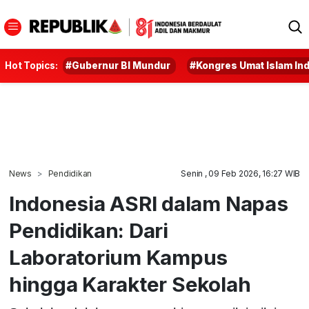
Hot Topics:
#Gubernur BI Mundur
#Kongres Umat Islam In
News
Pendidikan
Senin , 09 Feb 2026, 16:27 WIB
Indonesia ASRI dalam Napas
Pendidikan: Dari
Laboratorium Kampus
hingga Karakter Sekolah