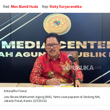
Red:
Mas Alamil Huda
Rep:
Rizky Suryarandika
Antara/Rio Feisal
Juru Bicara Mahkamah Agung (MA), Yanto saat paparan di Gedung MA,
Jakarta Pusat, Kamis (2/1/2024).