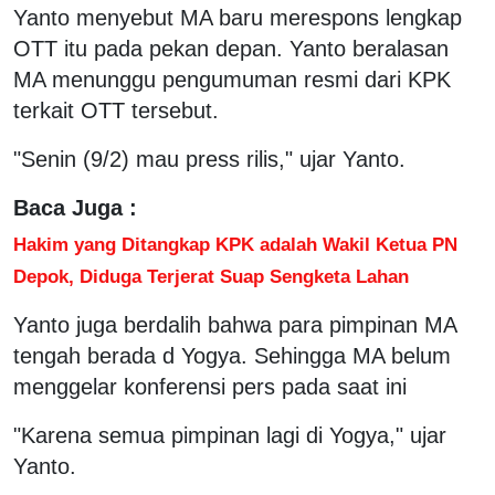
Yanto menyebut MA baru merespons lengkap
OTT itu pada pekan depan. Yanto beralasan
MA menunggu pengumuman resmi dari KPK
terkait OTT tersebut.
"Senin (9/2) mau press rilis," ujar Yanto.
Baca Juga :
Hakim yang Ditangkap KPK adalah Wakil Ketua PN
Depok, Diduga Terjerat Suap Sengketa Lahan
Yanto juga berdalih bahwa para pimpinan MA
tengah berada d Yogya. Sehingga MA belum
menggelar konferensi pers pada saat ini
"Karena semua pimpinan lagi di Yogya," ujar
Yanto.