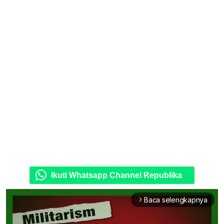
Ikuti Whatsapp Channel Republika
Baca selengkapnya
arrow_forward_ios