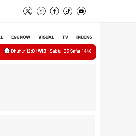
AL
ESGNOW
VISUAL
TV
INDEKS
Dhuhur
12:01 WIB
| Sabtu, 25 Safar 1448