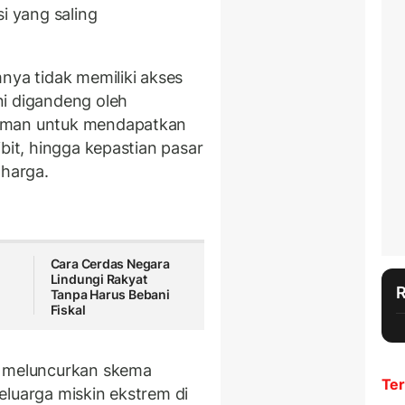
i yang saling
nya tidak memiliki akses
ni digandeng oleh
laman untuk mendapatkan
bit, hingga kepastian pasar
 harga.
Cara Cerdas Negara
Lindungi Rakyat
Tanpa Harus Bebani
Fiskal
i meluncurkan skema
Ter
eluarga miskin ekstrem di