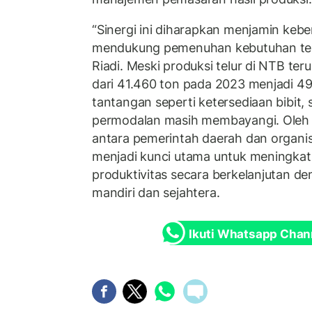
“Sinergi ini diharapkan menjamin kebe
mendukung pemenuhan kebutuhan telur
Riadi. Meski produksi telur di NTB ter
dari 41.460 ton pada 2023 menjadi 4
tantangan seperti ketersediaan bibit, 
permodalan masih membayangi. Oleh k
antara pemerintah daerah dan organi
menjadi kunci utama untuk meningkat
produktivitas secara berkelanjutan 
mandiri dan sejahtera.
Ikuti Whatsapp Chan