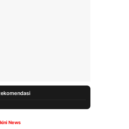
Rekomendasi
kini News