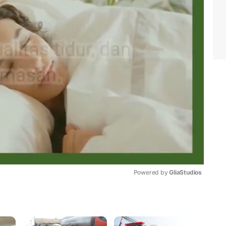
Powered by 
GliaStudios
Mute