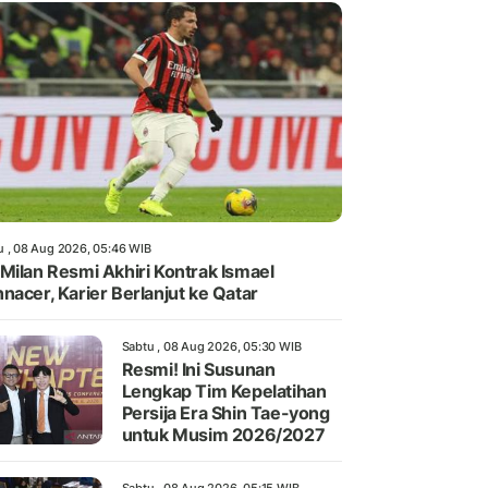
u , 08 Aug 2026, 05:46 WIB
Milan Resmi Akhiri Kontrak Ismael
nacer, Karier Berlanjut ke Qatar
Sabtu , 08 Aug 2026, 05:30 WIB
Resmi! Ini Susunan
Lengkap Tim Kepelatihan
Persija Era Shin Tae-yong
untuk Musim 2026/2027