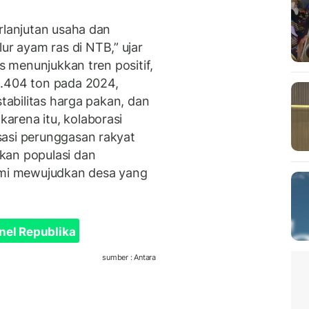
rlanjutan usaha dan
 ayam ras di NTB,” ujar
us menunjukkan tren positif,
9.404 ton pada 2024,
stabilitas harga pakan, dan
arena itu, kolaborasi
sasi perunggasan rakyat
kan populasi dan
demi mewujudkan desa yang
nel Republika
sumber : Antara