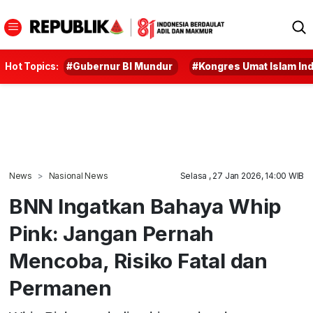
Hot Topics:
#Gubernur BI Mundur
#Kongres Umat Islam In
News
Nasional News
Selasa , 27 Jan 2026, 14:00 WIB
BNN Ingatkan Bahaya Whip
Pink: Jangan Pernah
Mencoba, Risiko Fatal dan
Permanen