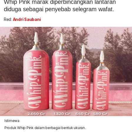
Whip Pink marak diperbincangkan lantaran
diduga sebagai penyebab selegram wafat.
Red:
Andri Saubani
Istimewa
Produk Whip Pink dalam berbagai bentuk ukuran.