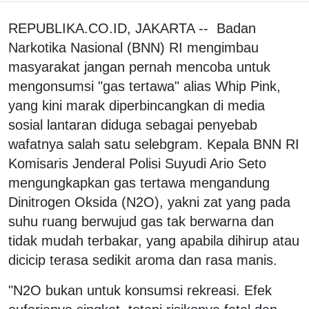
REPUBLIKA.CO.ID, JAKARTA -- Badan
Narkotika Nasional (BNN) RI mengimbau
masyarakat jangan pernah mencoba untuk
mengonsumsi "gas tertawa" alias Whip Pink,
yang kini marak diperbincangkan di media
sosial lantaran diduga sebagai penyebab
wafatnya salah satu selebgram. Kepala BNN RI
Komisaris Jenderal Polisi Suyudi Ario Seto
mengungkapkan gas tertawa mengandung
Dinitrogen Oksida (N2O), yakni zat yang pada
suhu ruang berwujud gas tak berwarna dan
tidak mudah terbakar, yang apabila dihirup atau
dicicip terasa sedikit aroma dan rasa manis.
"N2O bukan untuk konsumsi rekreasi. Efek