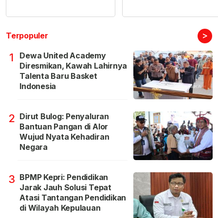
>
Terpopuler
Dewa United Academy
1
Diresmikan, Kawah Lahirnya
Talenta Baru Basket
Indonesia
Dirut Bulog: Penyaluran
2
Bantuan Pangan di Alor
Wujud Nyata Kehadiran
Negara
BPMP Kepri: Pendidikan
3
Jarak Jauh Solusi Tepat
Atasi Tantangan Pendidikan
di Wilayah Kepulauan