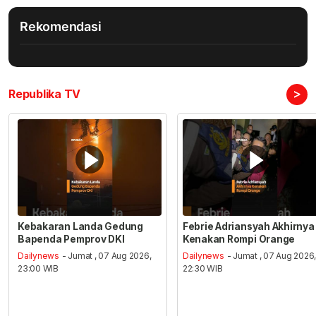
Rekomendasi
>
Republika TV
Kebakaran Landa Gedung
Febrie Adriansyah Akhirnya
Bapenda Pemprov DKI
Kenakan Rompi Orange
Dailynews
- Jumat , 07 Aug 2026,
Dailynews
- Jumat , 07 Aug 2026
23:00 WIB
22:30 WIB