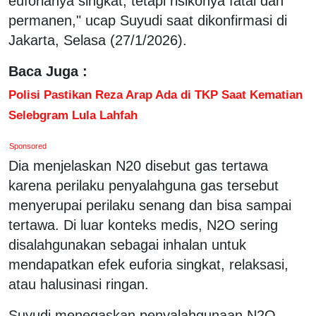
euforianya singkat, tetapi risikonya fatal dan
permanen," ucap Suyudi saat dikonfirmasi di
Jakarta, Selasa (27/1/2026).
Baca Juga :
Polisi Pastikan Reza Arap Ada di TKP Saat Kematian
Selebgram Lula Lahfah
Sponsored
Dia menjelaskan N20 disebut gas tertawa
karena perilaku penyalahguna gas tersebut
menyerupai perilaku senang dan bisa sampai
tertawa. Di luar konteks medis, N2O sering
disalahgunakan sebagai inhalan untuk
mendapatkan efek euforia singkat, relaksasi,
atau halusinasi ringan.
Suyudi menegaskan penyalahgunaan N2O