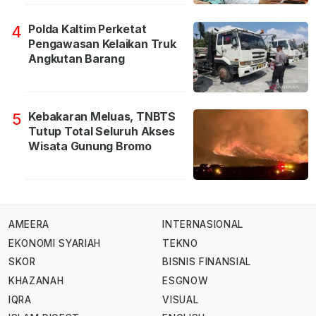
Polda Kaltim Perketat
4
Pengawasan Kelaikan Truk
Angkutan Barang
Kebakaran Meluas, TNBTS
5
Tutup Total Seluruh Akses
Wisata Gunung Bromo
AMEERA
INTERNASIONAL
EKONOMI SYARIAH
TEKNO
SKOR
BISNIS FINANSIAL
KHAZANAH
ESGNOW
IQRA
VISUAL