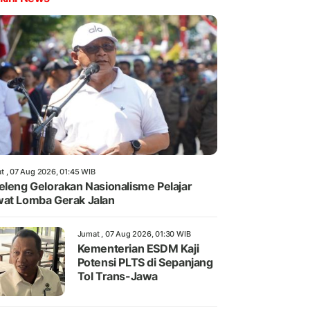
t , 07 Aug 2026, 01:45 WIB
eleng Gelorakan Nasionalisme Pelajar
at Lomba Gerak Jalan
Jumat , 07 Aug 2026, 01:30 WIB
Kementerian ESDM Kaji
Potensi PLTS di Sepanjang
Tol Trans-Jawa