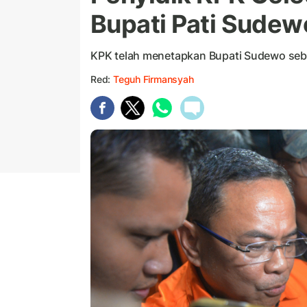
Bupati Pati Sudew
KPK telah menetapkan Bupati Sudewo seb
Red:
Teguh Firmansyah