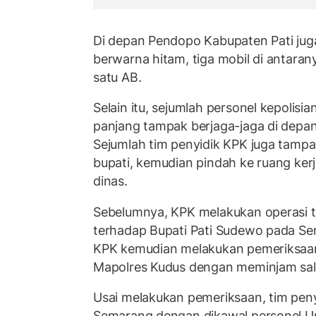
Di depan Pendopo Kabupaten Pati juga
berwarna hitam, tiga mobil di antara
satu AB.
Selain itu, sejumlah personel kepolisia
panjang tampak berjaga-jaga di depa
Sejumlah tim penyidik KPK juga tamp
bupati, kemudian pindah ke ruang kerj
dinas.
Sebelumnya, KPK melakukan operasi 
terhadap Bupati Pati Sudewo pada Senin
KPK kemudian melakukan pemeriksaa
Mapolres Kudus dengan meminjam sal
Usai melakukan pemeriksaan, tim peny
Semarang dengan dikawal personel Uni