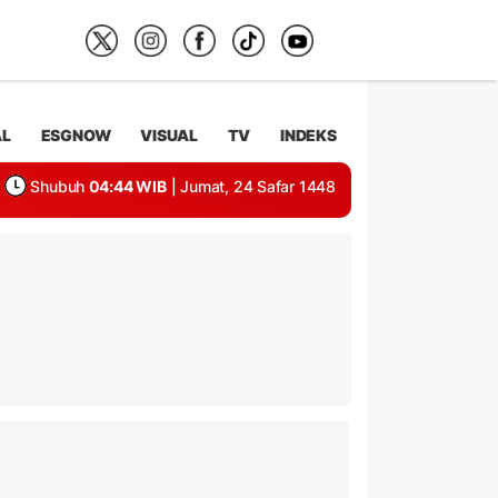
AL
ESGNOW
VISUAL
TV
INDEKS
Shubuh
04:44 WIB
| Jumat, 24 Safar 1448