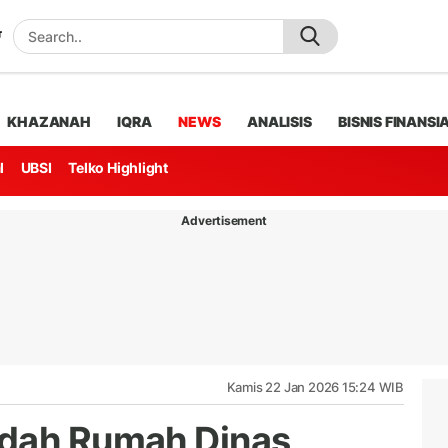
KHAZANAH
IQRA
NEWS
ANALISIS
BISNIS FINANSI
l
UBSI
Telko Highlight
Advertisement
Kamis 22 Jan 2026 15:24 WIB
edah Rumah Dinas