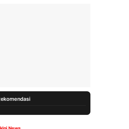
Rekomendasi
kini News