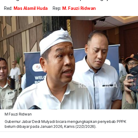
Red:
Mas Alamil Huda
Rep:
M. Fauzi Ridwan
M Fauzi Ridwan
Gubernur Jabar Dedi Mulyadi bicara mengungkapkan penyebab PPPK
belum dibayar pada Januari 2026, Kamis (22/2/2026).