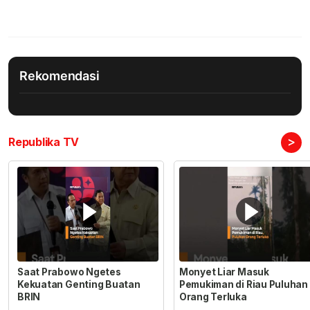
Rekomendasi
>
Republika TV
Saat Prabowo Ngetes
Monyet Liar Masuk
Kekuatan Genting Buatan
Pemukiman di Riau Puluhan
BRIN
Orang Terluka