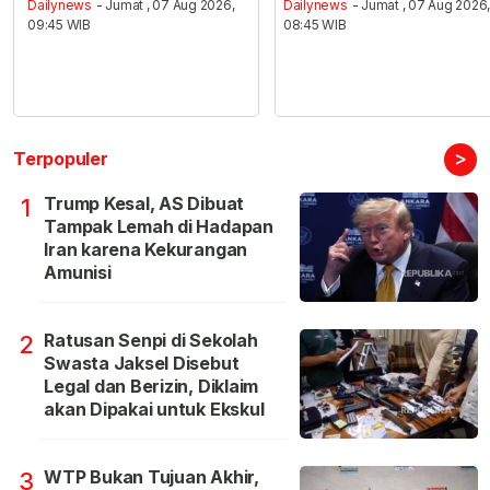
Dailynews
- Jumat , 07 Aug 2026,
Dailynews
- Jumat , 07 Aug 2026
09:45 WIB
08:45 WIB
>
Terpopuler
Trump Kesal, AS Dibuat
1
Tampak Lemah di Hadapan
Iran karena Kekurangan
Amunisi
Ratusan Senpi di Sekolah
2
Swasta Jaksel Disebut
Legal dan Berizin, Diklaim
akan Dipakai untuk Ekskul
WTP Bukan Tujuan Akhir,
3