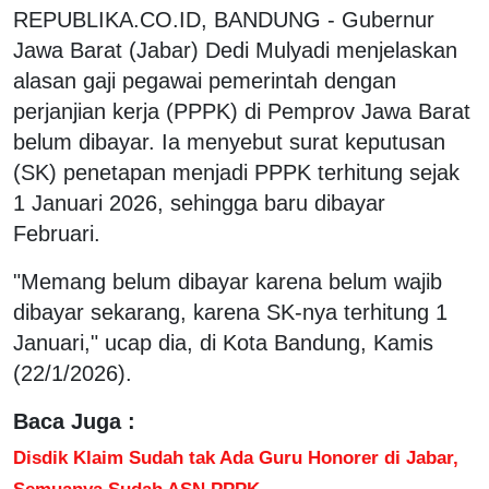
REPUBLIKA.CO.ID, BANDUNG - Gubernur
Jawa Barat (Jabar) Dedi Mulyadi menjelaskan
alasan gaji pegawai pemerintah dengan
perjanjian kerja (PPPK) di Pemprov Jawa Barat
belum dibayar. Ia menyebut surat keputusan
(SK) penetapan menjadi PPPK terhitung sejak
1 Januari 2026, sehingga baru dibayar
Februari.
"Memang belum dibayar karena belum wajib
dibayar sekarang, karena SK-nya terhitung 1
Januari," ucap dia, di Kota Bandung, Kamis
(22/1/2026).
Baca Juga :
Disdik Klaim Sudah tak Ada Guru Honorer di Jabar,
Semuanya Sudah ASN PPPK