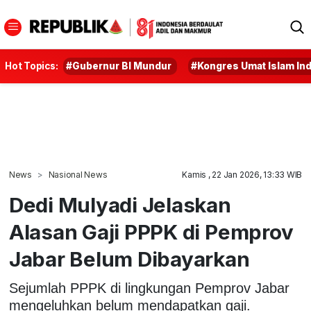
Hot Topics:
#Gubernur BI Mundur
#Kongres Umat Islam In
News
Nasional News
Kamis , 22 Jan 2026, 13:33 WIB
Dedi Mulyadi Jelaskan
Alasan Gaji PPPK di Pemprov
Jabar Belum Dibayarkan
Sejumlah PPPK di lingkungan Pemprov Jabar
mengeluhkan belum mendapatkan gaji.