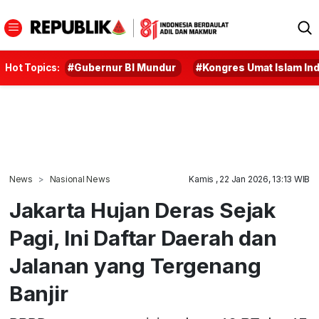
Hot Topics:
#Gubernur BI Mundur
#Kongres Umat Islam In
News
Nasional News
Kamis , 22 Jan 2026, 13:13 WIB
Jakarta Hujan Deras Sejak
Pagi, Ini Daftar Daerah dan
Jalanan yang Tergenang
Banjir