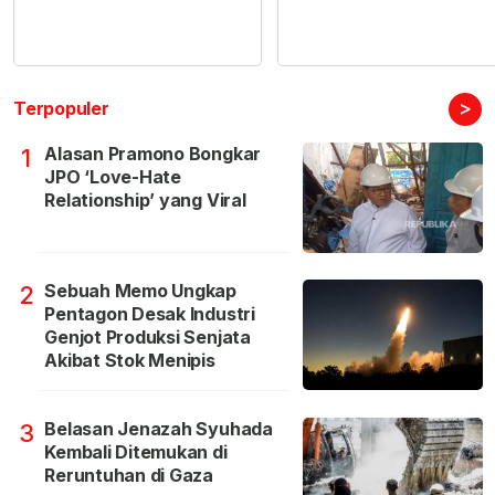
>
Terpopuler
Alasan Pramono Bongkar
1
JPO ‘Love-Hate
Relationship’ yang Viral
Sebuah Memo Ungkap
2
Pentagon Desak Industri
Genjot Produksi Senjata
Akibat Stok Menipis
Belasan Jenazah Syuhada
3
Kembali Ditemukan di
Reruntuhan di Gaza