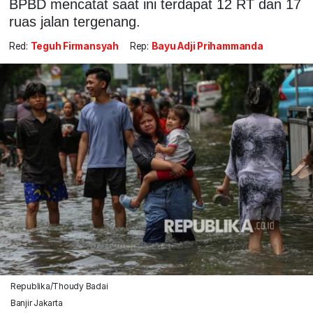
BPBD mencatat saat ini terdapat 12 RT dan 17
ruas jalan tergenang.
Red:
Teguh Firmansyah
Rep:
Bayu Adji Prihammanda
Republika/Thoudy Badai
Banjir Jakarta