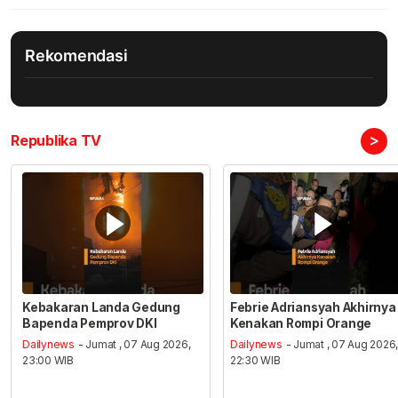
Rekomendasi
>
Republika TV
Kebakaran Landa Gedung
Febrie Adriansyah Akhirnya
Bapenda Pemprov DKI
Kenakan Rompi Orange
Dailynews
- Jumat , 07 Aug 2026,
Dailynews
- Jumat , 07 Aug 2026
23:00 WIB
22:30 WIB