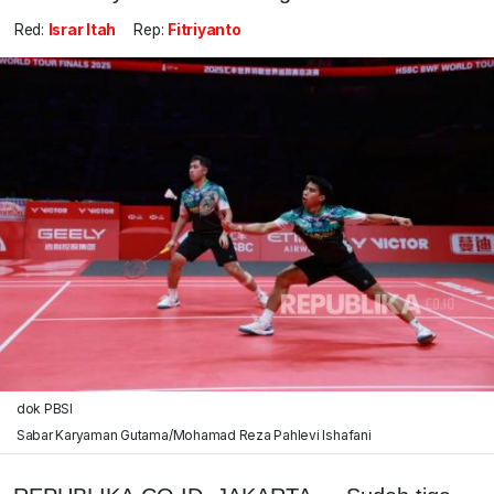
Red:
Israr Itah
Rep:
Fitriyanto
dok PBSI
Sabar Karyaman Gutama/Mohamad Reza Pahlevi Ishafani