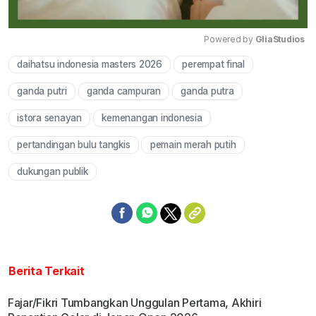
Powered by 
GliaStudios
daihatsu indonesia masters 2026
perempat final
Mute
ganda putri
ganda campuran
ganda putra
istora senayan
kemenangan indonesia
pertandingan bulu tangkis
pemain merah putih
dukungan publik
Berita Terkait
Fajar/Fikri Tumbangkan Unggulan Pertama, Akhiri