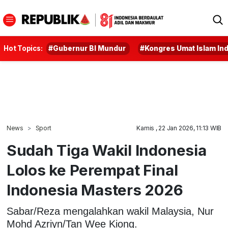
Hot Topics:
#Gubernur BI Mundur
#Kongres Umat Islam In
News
Sport
Kamis , 22 Jan 2026, 11:13 WIB
Sudah Tiga Wakil Indonesia
Lolos ke Perempat Final
Indonesia Masters 2026
Sabar/Reza mengalahkan wakil Malaysia, Nur
Mohd Azriyn/Tan Wee Kiong.