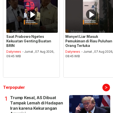
Saat Prabowo Ngetes
Monyet Liar Masuk
Kekuatan Genting Buatan
Pemukiman di Riau Puluhan
BRIN
Orang Terluka
Dailynews
- Jumat , 07 Aug 2026,
Dailynews
- Jumat , 07 Aug 2026
09:45 WIB
08:45 WIB
>
Terpopuler
Trump Kesal, AS Dibuat
1
Tampak Lemah di Hadapan
Iran karena Kekurangan