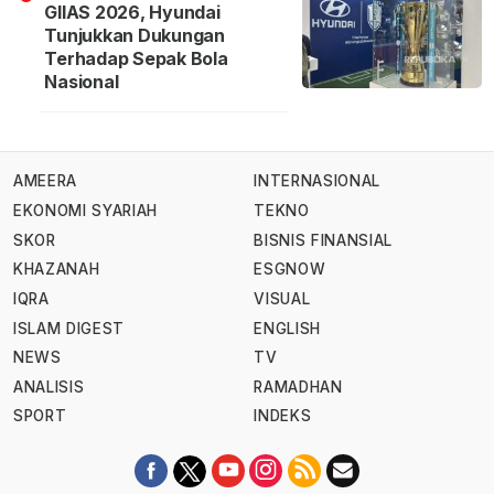
GIIAS 2026, Hyundai
Tunjukkan Dukungan
Terhadap Sepak Bola
Nasional
AMEERA
INTERNASIONAL
EKONOMI SYARIAH
TEKNO
SKOR
BISNIS FINANSIAL
KHAZANAH
ESGNOW
IQRA
VISUAL
ISLAM DIGEST
ENGLISH
NEWS
TV
ANALISIS
RAMADHAN
SPORT
INDEKS