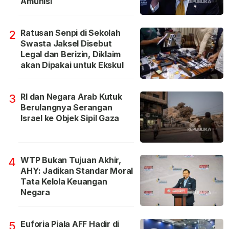
Amunisi
Ratusan Senpi di Sekolah
2
Swasta Jaksel Disebut
Legal dan Berizin, Diklaim
akan Dipakai untuk Ekskul
RI dan Negara Arab Kutuk
3
Berulangnya Serangan
Israel ke Objek Sipil Gaza
WTP Bukan Tujuan Akhir,
4
AHY: Jadikan Standar Moral
Tata Kelola Keuangan
Negara
Euforia Piala AFF Hadir di
5