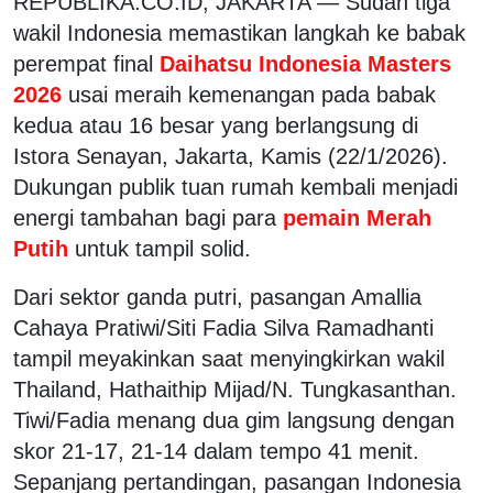
REPUBLIKA.CO.ID, JAKARTA — Sudah tiga
wakil Indonesia memastikan langkah ke babak
perempat final
Daihatsu Indonesia Masters
2026
usai meraih kemenangan pada babak
kedua atau 16 besar yang berlangsung di
Istora Senayan, Jakarta, Kamis (22/1/2026).
Dukungan publik tuan rumah kembali menjadi
energi tambahan bagi para
pemain Merah
Putih
untuk tampil solid.
Dari sektor ganda putri, pasangan Amallia
Cahaya Pratiwi/Siti Fadia Silva Ramadhanti
tampil meyakinkan saat menyingkirkan wakil
Thailand, Hathaithip Mijad/N. Tungkasanthan.
Tiwi/Fadia menang dua gim langsung dengan
skor 21-17, 21-14 dalam tempo 41 menit.
Sepanjang pertandingan, pasangan Indonesia