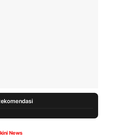
Rekomendasi
kini News