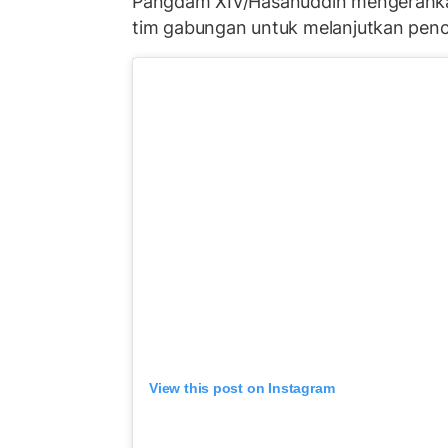
Pangdam XIV/Hasanuddin mengerahka
tim gabungan untuk melanjutkan pencar
View this post on Instagram