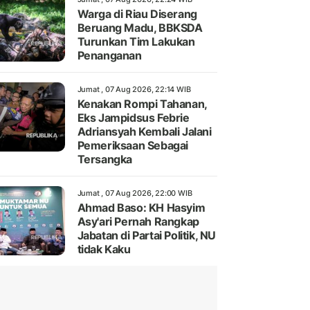
Warga di Riau Diserang
Beruang Madu, BBKSDA
Turunkan Tim Lakukan
Penanganan
Jumat , 07 Aug 2026, 22:14 WIB
Kenakan Rompi Tahanan,
Eks Jampidsus Febrie
Adriansyah Kembali Jalani
Pemeriksaan Sebagai
Tersangka
Jumat , 07 Aug 2026, 22:00 WIB
Ahmad Baso: KH Hasyim
Asy'ari Pernah Rangkap
Jabatan di Partai Politik, NU
tidak Kaku