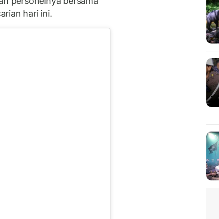
n personelnya bersama
ian hari ini.