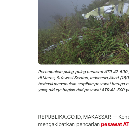
Penampakan puing-puing pesawat ATR 42-500 y
di Maros, Sulawesi Selatan, Indonesia,Ahad (18
berhasil menemukan serpihan pesawat berupa bag
yang diduga bagian dari pesawat ATR 42-500 yan
REPUBLIKA.CO.ID, MAKASSAR -- Kondi
mengakibatkan pencarian
pesawat A