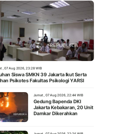
t , 07 Aug 2026, 23:28 WIB
uhan Siswa SMKN 39 Jakarta Ikut Serta
ihan Psikotes Fakultas Psikologi YARSI
Jumat , 07 Aug 2026, 22:44 WIB
Gedung Bapenda DKI
Jakarta Kebakaran, 20 Unit
Damkar Dikerahkan
Jumat , 07 Aug 2026, 22:24 WIB