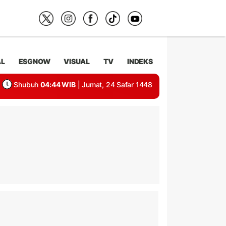
AL
ESGNOW
VISUAL
TV
INDEKS
Shubuh
04:44 WIB
| Jumat, 24 Safar 1448