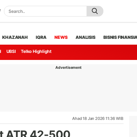
KHAZANAH
IQRA
NEWS
ANALISIS
BISNIS FINANSI
l
UBSI
Telko Highlight
Advertisement
Ahad 18 Jan 2026 11:36 WIB
t ATR 42-500