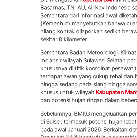
Basarnas, TNI AU, AirNav Indonesia ser
Sementara dari informasi awal diketa
(Kemenhut) menyebutkan bahwa cuac
hilang kontak dilaporkan sedikit ber
sekitar 8 kilometer.
Sementara Badan Meteorologi, Klimat
melansir wilayah Sulawesi Selatan pad
khususnya di titik koordinat pesawat 
terdapat awan yang cukup tebal dan 
hingga sedang pada siang hingga sore
khusus untuk wilayah
Kabupaten Mar
dan potensi hujan ringan dalam beber
Sebelumnya, BMKG mengeluarkan perny
di Sulsel, termasuk potensi hujan leba
pada awal Januari 2026. Berkaitan den