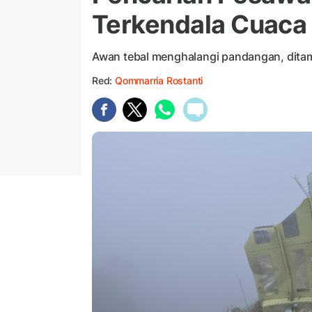
Terkendala Cuaca
Awan tebal menghalangi pandangan, dita
Red:
Qommarria Rostanti