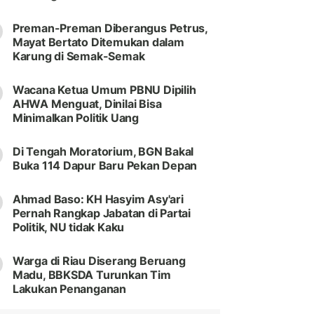
Preman-Preman Diberangus Petrus,
Mayat Bertato Ditemukan dalam
Karung di Semak-Semak
Wacana Ketua Umum PBNU Dipilih
AHWA Menguat, Dinilai Bisa
Minimalkan Politik Uang
Di Tengah Moratorium, BGN Bakal
Buka 114 Dapur Baru Pekan Depan
Ahmad Baso: KH Hasyim Asy'ari
Pernah Rangkap Jabatan di Partai
Politik, NU tidak Kaku
Warga di Riau Diserang Beruang
Madu, BBKSDA Turunkan Tim
Lakukan Penanganan