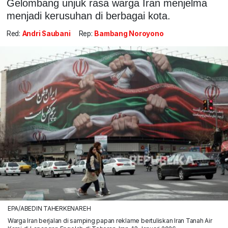
Gelombang unjuk rasa warga Iran menjelma
menjadi kerusuhan di berbagai kota.
Red:
Andri Saubani
Rep:
Bambang Noroyono
EPA/ABEDIN TAHERKENAREH
Warga Iran berjalan di samping papan reklame bertuliskan Iran Tanah Air