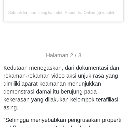
Sebuah kiriman dibagikan oleh Republika Online (@republikaonline)
Halaman 2 / 3
Kedutaan menegaskan, dari dokumentasi dan
rekaman-rekaman video aksi unjuk rasa yang
dimiliki aparat keamanan menunjukkan
demonstrasi damai itu berujung pada
kekerasan yang dilakukan kelompok terafiliasi
asing.
“Sehingga menyebabkan pengrusakan properti