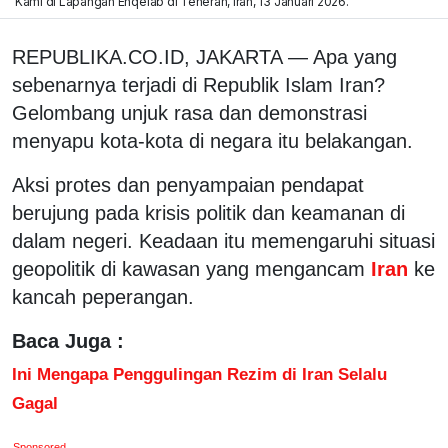
Kami di Lapangan Enqelab di Teheran, Iran, 13 Januari 2026.
REPUBLIKA.CO.ID, JAKARTA — Apa yang
sebenarnya terjadi di Republik Islam Iran?
Gelombang unjuk rasa dan demonstrasi
menyapu kota-kota di negara itu belakangan.
Aksi protes dan penyampaian pendapat
berujung pada krisis politik dan keamanan di
dalam negeri. Keadaan itu memengaruhi situasi
geopolitik di kawasan yang mengancam
Iran
ke
kancah peperangan.
Baca Juga :
Ini Mengapa Penggulingan Rezim di Iran Selalu
Gagal
Sponsored