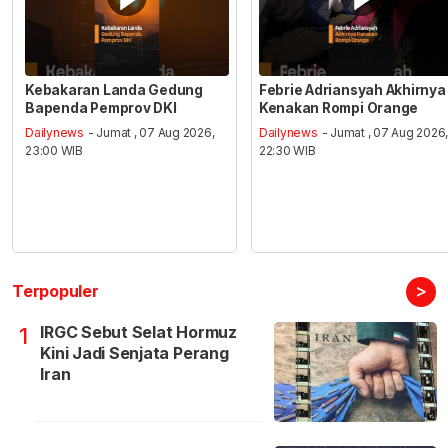
Kebakaran Landa Gedung
Febrie Adriansyah Akhirnya
Bapenda Pemprov DKI
Kenakan Rompi Orange
Dailynews
- Jumat , 07 Aug 2026,
Dailynews
- Jumat , 07 Aug 2026
23:00 WIB
22:30 WIB
>
Terpopuler
IRGC Sebut Selat Hormuz
1
Kini Jadi Senjata Perang
Iran