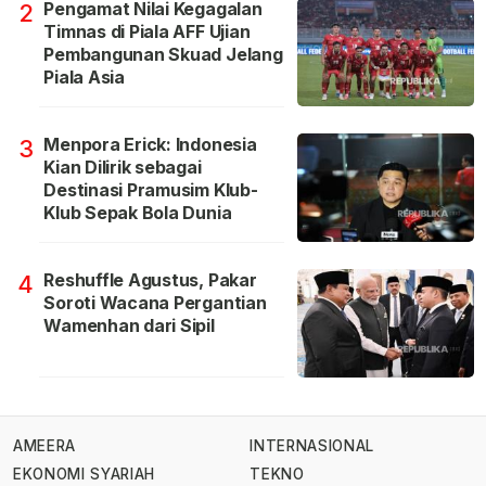
Pengamat Nilai Kegagalan
2
Timnas di Piala AFF Ujian
Pembangunan Skuad Jelang
Piala Asia
Menpora Erick: Indonesia
3
Kian Dilirik sebagai
Destinasi Pramusim Klub-
Klub Sepak Bola Dunia
Reshuffle Agustus, Pakar
4
Soroti Wacana Pergantian
Wamenhan dari Sipil
AMEERA
INTERNASIONAL
EKONOMI SYARIAH
TEKNO