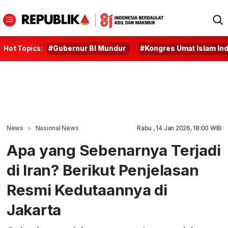
Hot Topics:
#Gubernur BI Mundur
#Kongres Umat Islam In
News
Nasional News
Rabu , 14 Jan 2026, 18:00 WIB
Apa yang Sebenarnya Terjadi
di Iran? Berikut Penjelasan
Resmi Kedutaannya di
Jakarta