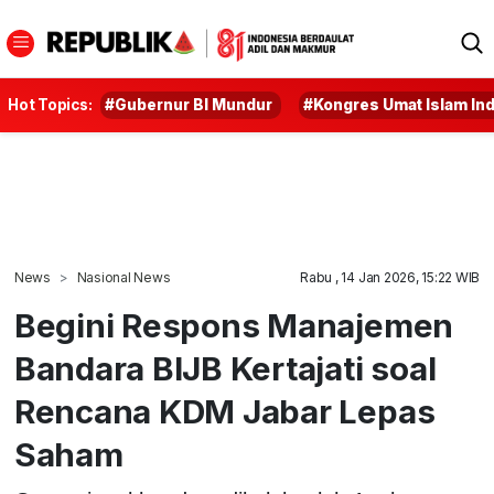
Hot Topics:
#Gubernur BI Mundur
#Kongres Umat Islam In
News
Nasional News
Rabu , 14 Jan 2026, 15:22 WIB
Begini Respons Manajemen
Bandara BIJB Kertajati soal
Rencana KDM Jabar Lepas
Saham