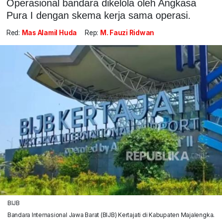
Operasional bandara dikelola oleh Angkasa
Pura I dengan skema kerja sama operasi.
Red:
Mas Alamil Huda
Rep:
M. Fauzi Ridwan
BIJB
Bandara Internasional Jawa Barat (BIJB) Kertajati di Kabupaten Majalengka.