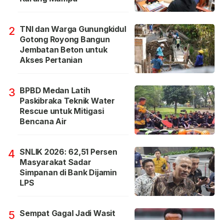
TNI dan Warga Gunungkidul
2
Gotong Royong Bangun
Jembatan Beton untuk
Akses Pertanian
BPBD Medan Latih
3
Paskibraka Teknik Water
Rescue untuk Mitigasi
Bencana Air
SNLIK 2026: 62,51 Persen
4
Masyarakat Sadar
Simpanan di Bank Dijamin
LPS
Sempat Gagal Jadi Wasit
5