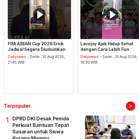
FIFA ASEAN Cup 2026 Erick
Lavojoy Ajak Hidup Sehat
Jadwal Segera Diumumkan
dengan Cara Lebih Fun
Dailynews
- Senin , 10 Aug 2026,
Dailynews
- Senin , 10 Aug 2026,
21:45 WIB
16:30 WIB
>
Terpopuler
DPRD DKI Desak Pemda
1
Perkuat Bantuan Tepat
Sasaran untuk Siswa
Kurang Mampu